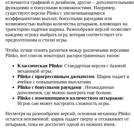
отличаются графикой и дизайном, другие – дополнительными
функциями и бонусными возможностями. Например,
существуют версии Plinko с увеличивающимися
коэффициентами выплат, бонусными раундами или
возможностью выбора количества штырьков, влияющих на
траекторию падения шарика. Разнообразие версий позволяет
каждому игроку выбрать игру, которая соответствует его
предпочтениям и стилю игры.
Чтобы лучше понять различия между различными версиями
Plinko, вот список некоторых распространенных типов:
Классическая Plinko
: Стандартная версия с базовой
механикой игры.
Plinko с прогрессивным джекпотом
: Шарик падает в
ячейки с повышенными выплатами
Plinko с бонусными раундами
: Неожиданные
дополнения, где можно выиграть еще больше.
Plinko с изменяющимся количеством штырьков
:
Игрок сам может настроить сложность игры.
Несмотря на разнообразие версий, основная механика Plinko
остается неизменной: шарик падает сверху и отскакивает от
штырьков, пока не достигнет одной из нижних ячеек.