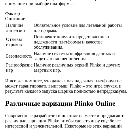
внимание при выборе платформы:
Фактор
Описание
Наличие
Обязательное условие для легальной работы
лицензии
платформы.
Позволяют получить представление о
Отзывы
надежности платформы и качестве
игроков
обслуживания.
Наличие системы шифрования данных и
Безопасность
защиты от мошенничества.
Разнообразие
Наличие различных версий Plinko и других
игр
азартных игр.
И все же, помните, что даже самая надежная платформа не
может гарантировать выигрыш. Plinko – это игра случая, и
результат каждого запуска шарика полностью непредсказуем.
Различные вариации Plinko Online
Современные разработчики не стоят на месте и предлагают
различные вариации Plinko, чтобы сделать игру еще более
интересной и увлекательной. Некоторые из этих вариаций