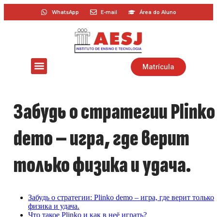
WhatsApp
E-mail
Área do Aluno
Matrícula
Забудь о стратегии Plinko
demo – игра, где верит
только физика и удача.
Забудь о стратегии: Plinko demo – игра, где верит только
физика и удача.
Что такое Plinko и как в неё играть?