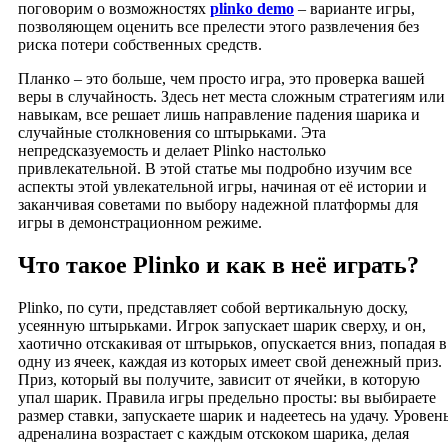
поговорим о возможностях
plinko demo
– варианте игры,
позволяющем оценить все прелести этого развлечения без
риска потери собственных средств.
Планкo – это больше, чем просто игра, это проверка вашей
веры в случайность. Здесь нет места сложным стратегиям или
навыкам, все решает лишь направление падения шарика и
случайные столкновения со штырьками. Эта
непредсказуемость и делает Plinko настолько
привлекательной. В этой статье мы подробно изучим все
аспекты этой увлекательной игры, начиная от её истории и
заканчивая советами по выбору надежной платформы для
игры в демонстрационном режиме.
Что такое Plinko и как в неё играть?
Plinko, по сути, представляет собой вертикальную доску,
усеянную штырьками. Игрок запускает шарик сверху, и он,
хаотично отскакивая от штырьков, опускается вниз, попадая в
одну из ячеек, каждая из которых имеет свой денежный приз.
Приз, который вы получите, зависит от ячейки, в которую
упал шарик. Правила игры предельно просты: вы выбираете
размер ставки, запускаете шарик и надеетесь на удачу. Уровен
адреналина возрастает с каждым отскоком шарика, делая