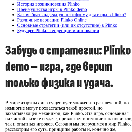
История возникновения Plinko
Преимущества игры в Plinko demo
Как выбрать надежную платформу для игры в Plinko?
Различные вариации Plinko Online
Основные стратегии (или их отсутствие) в Plinko
Будущее Plinko: тенденции и инновации
Забудь о стратегии: Plinko
demo – игра, где верит
только физика и удача.
В мире азартных игр существует множество развлечений, но
немногие могут похвастаться такой простой, но
захватывающей механикой, как Plinko. Эта игра, основанная
на чистой физике и удаче, привлекает внимание как новичков
так и опытных игроков. Сегодня мы погрузимся в мир Plinko,
рассмотрим его суть, принципы работы и, конечно же,