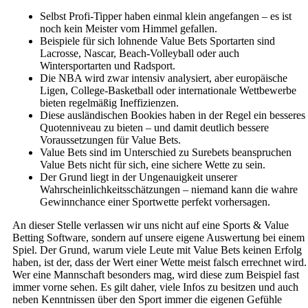
Selbst Profi-Tipper haben einmal klein angefangen – es ist
noch kein Meister vom Himmel gefallen.
Beispiele für sich lohnende Value Bets Sportarten sind
Lacrosse, Nascar, Beach-Volleyball oder auch
Wintersportarten und Radsport.
Die NBA wird zwar intensiv analysiert, aber europäische
Ligen, College-Basketball oder internationale Wettbewerbe
bieten regelmäßig Ineffizienzen.
Diese ausländischen Bookies haben in der Regel ein besseres
Quotenniveau zu bieten – und damit deutlich bessere
Voraussetzungen für Value Bets.
Value Bets sind im Unterschied zu Surebets beanspruchen
Value Bets nicht für sich, eine sichere Wette zu sein.
Der Grund liegt in der Ungenauigkeit unserer
Wahrscheinlichkeitsschätzungen – niemand kann die wahre
Gewinnchance einer Sportwette perfekt vorhersagen.
An dieser Stelle verlassen wir uns nicht auf eine Sports & Value
Betting Software, sondern auf unsere eigene Auswertung bei einem
Spiel. Der Grund, warum viele Leute mit Value Bets keinen Erfolg
haben, ist der, dass der Wert einer Wette meist falsch errechnet wird.
Wer eine Mannschaft besonders mag, wird diese zum Beispiel fast
immer vorne sehen. Es gilt daher, viele Infos zu besitzen und auch
neben Kenntnissen über den Sport immer die eigenen Gefühle