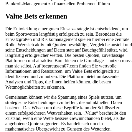
Bankroll-Management zu finanziellen Problemen führen.
Value Bets erkennen
Die Entwicklung einer guten Einsatzstrategie ist entscheidend, um
beim Sportwetten langfristig erfolgreich zu sein. Besonders die
Einsatzgrößen und Risikomanagement spielen hierbei eine zentrale
Rolle. Wer sich aktiv mit Quoten beschäftigt, Vergleiche anstellt und
seine Entscheidungen auf Daten statt auf Bauchgefühl stützt, wird
langfristig erfolgreicher wetten. Die besten Quoten, zuverlässige
Plattformen und attraktive Boni bieten die Grundlage – nutzen muss
man sie selbst. Auf bscpreussen07.com finden Sie wertvolle
Informationen und Ressourcen, um Value Bets erfolgreich zu
identifizieren und zu nutzen. Die Plattform bietet umfassende
Analysen und Tipps, die Ihnen helfen können, die besten
Wettmöglichkeiten zu erkennen.
Gemeinsam können wir die Spannung eines Spiels nutzen, um
strategische Entscheidungen zu treffen, die auf aktuellen Daten
basieren. Das Wissen um diese Begriffe kann der Schlüssel zu
einem erfolgreicheren Wettverhalten sein. „Value“ beschreibt den
Zustand, wenn eine Wette bessere Gewinnchancen bietet, als die
angebotene Quote suggeriert. Es handelt sich um ein
mathematisches Übergewicht zu Gunsten des Wettenden.