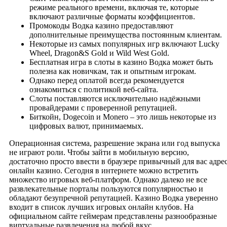
режиме реального времени, включая те, которые
включают различные форматы коэффициентов.
Промокоды Водка казино предоставляют
дополнительные преимущества постоянным клиентам.
Некоторые из самых популярных игр включают Lucky
Wheel, Dragon&S Gold и Wild West Gold.
Бесплатная игра в слоты в казино Водка может быть
полезна как новичкам, так и опытным игрокам.
Однако перед оплатой всегда рекомендуется
ознакомиться с политикой веб-сайта.
Слоты поставляются исключительно надёжными
провайдерами с проверенной репутацией.
Биткойн, Dogecoin и Monero – это лишь некоторые из
цифровых валют, принимаемых.
Операционная система, разрешение экрана или год выпуска
не играют роли. Чтобы зайти в мобильную версию,
достаточно просто ввести в браузере привычный для вас адре
онлайн казино. Сегодня в интернете можно встретить
множество игровых веб-платформ. Однако далеко не все
развлекательные порталы пользуются популярностью и
обладают безупречной репутацией. Казино Водка уверенно
входит в список лучших игровых онлайн клубов. На
официальном сайте геймерам представлены разнообразные
виртуальные развлечения на любой вкус.