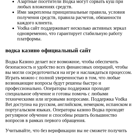
Азартные посетители Водка могут сорвать куш при
любых вложениях средств.
Ими закреплены принципиальные правила, условия
получения средств, правила расчетов, обязанности
каждого клиента.
Vodka сайт поддерживает несколько активных зеркал
одновременно, что гарантирует стабильную работу
платформы.
водка казино официальный сайт
Водка Казино делает все возможное, чтобы обеспечить
безопасность и удобство всех финансовых операций, чтобы
вы могли сосредоточиться на игре и наслаждаться процессом.
Играть можно с полной уверенностью в том, что любые
возникающие вопросы будут решены быстро и
профессионально. Операторы поддержки проходят
специальное обучение и готовы помочь с любыми
техническими или игровыми вопросами. Поддержка Vodka
Bet доступна на русском, английском, немецком, испанском и
португальском языках. Операторы казино Водка проходят
регулярное обучение и способны решить большинство
вопросов в рамках первого обращения.
Учитывайте, что без верификации вы не сможете получить