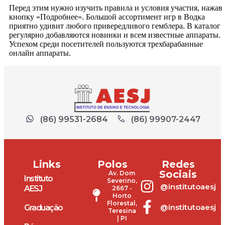
Перед этим нужно изучить правила и условия участия, нажав
кнопку «Подробнее». Большой ассортимент игр в Водка
приятно удивит любого привередливого гемблера. В каталог
регулярно добавляются новинки и всем известные аппараты.
Успехом среди посетителей пользуются трехбарабанные
онлайн аппараты.
(86) 99531-2684
(86) 99907-2447
Links
Polos
Redes
Sociais
Av. Dom
Instituto
Severino,
@institutoaesj
AESJ
2667 -
Horto
Florestal,
@institutoaesj
Graduação
Teresina
| PI