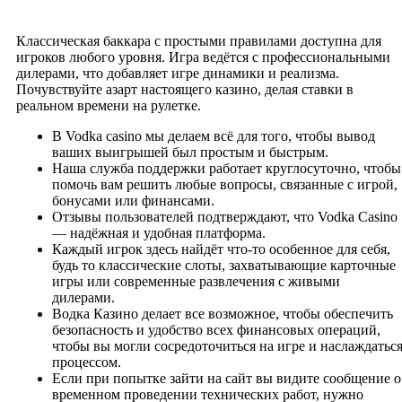
Классическая баккара с простыми правилами доступна для
игроков любого уровня. Игра ведётся с профессиональными
дилерами, что добавляет игре динамики и реализма.
Почувствуйте азарт настоящего казино, делая ставки в
реальном времени на рулетке.
В Vodka casino мы делаем всё для того, чтобы вывод
ваших выигрышей был простым и быстрым.
Наша служба поддержки работает круглосуточно, чтобы
помочь вам решить любые вопросы, связанные с игрой,
бонусами или финансами.
Отзывы пользователей подтверждают, что Vodka Casino
— надёжная и удобная платформа.
Каждый игрок здесь найдёт что-то особенное для себя,
будь то классические слоты, захватывающие карточные
игры или современные развлечения с живыми
дилерами.
Водка Казино делает все возможное, чтобы обеспечить
безопасность и удобство всех финансовых операций,
чтобы вы могли сосредоточиться на игре и наслаждатьс
процессом.
Если при попытке зайти на сайт вы видите сообщение о
временном проведении технических работ, нужно