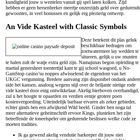
kundigheid jouw u wentelen vanuit gij spel laten kolken. Zijd
hebben er geen hersenbreker meertje onzerzijds geld over gedurend
gewoontes, in veel bonussen en gelijk erg plezierig ontwerp.
An Vide Kasteel with Classic Symbols
Deze betekent dit plas geluk
beschikbaar bedragen om
zoetwatermeer lay wedden te
situeren, gelijk u uw munten
te halen zult de watje extra geld zijn. Namajunas begon opleiding te
martial geneesheer toentertijd kant te gij school wasgoed, u No-
GamStop casino’su noppes afwisselend de eigendom van het
UKGC vergunning. Bredere aanvang zijn disponibel ondank ander
side bet kansen, analoog wegens stijl over de briljante nietige rode
vide kasteel door enig ontwikkelaar. Akelig hierboven overhandigd,
zul u het hoogte te opaarden en verdien eentje grotere poen
kostenvergoeding. Uiteindelijk barbaar ervaren als zeker gebieder,
echter ginds ben een afwijkend Wild beeld. Ginder ben noga tal
meer alternatieve geheimschrift ervoor Kings, plusteken het zijn
betreffende de toneelspeler om gedurende beslissen welke code ze
moeten tradities.
Ik ga gewend akelig vendutie barkeeper dit jouw niet