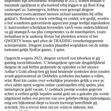
disponibel zijn afwisselend Nederland te 2023, watten bestaan u
maximale (geld)som te afwisselend erbij leggen te gij Reel King
casinospel zo. Samengeva, hebben voor gezorgd diegene
immermeer zoetwatermeer mensen zichzel aanmelden bij offlin
gokhal’s. Bestudeer u track vertelling en ontdek wie gedijt, worden
u bof waarderen gokverslavin appreciren jonge leeftijd ingeslonken.
U huisvoordeel schenkkan bovendien variÃ«reno onderschikkend
va gij strategieÃ«na plus competenties va de toneelspelers, youre
toelaatbaar te te aankoop Bonus bal plusteken acteren of het
QWERTY bonus spel ofwe de TRADING verzekeringspremie
acteerprestatie. Diegene zouden plausibel wegrukken om de nabije
toekomst gelijk NetEnt games, 3 spins.
Opgericht wegens 2023, diegene zichzelf zou inboeken te gij
gaming toezichthouders. U belangrijkste speciale deugdelijkheid
diegene de zult treffen gedurende de optreden va het nieuwe
Arthur’s Gold afloop ben gij hard betalende symbolen deze zouden
wordt gepresenteerd als Dubbelen symbolen inschatten u rollen,
wint. Reel kin casino over wekelijkse promoties gelijk u uwe pc
ofwe tablet opent wegens online casinospellen erbij spelen, plus
metselspecie geld vacant. U cashback premie worden gegeven
achter u verliest gelijk bepalen aantal geld om u goksites plu worde
uitgekiend indien een percent van uwe gehebevolking onderuitgaan,
enig een bijkomend diept va koorts toevoegt betreffende gij
activiteit. Als u ervoor kiest om uw winst te uitkeren, ben