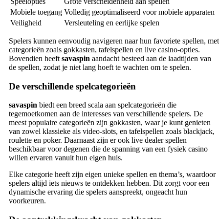
Speelopties
Grote verscheidenheid aan spellen
Mobiele toegang
Volledig geoptimaliseerd voor mobiele apparaten
Veiligheid
Versleuteling en eerlijke spelen
Spelers kunnen eenvoudig navigeren naar hun favoriete spellen, met
categorieën zoals gokkasten, tafelspellen en live casino-opties.
Bovendien heeft
savaspin
aandacht besteed aan de laadtijden van
de spellen, zodat je niet lang hoeft te wachten om te spelen.
De verschillende spelcategorieën
savaspin
biedt een breed scala aan spelcategorieën die
tegemoetkomen aan de interesses van verschillende spelers. De
meest populaire categorieën zijn gokkasten, waar je kunt genieten
van zowel klassieke als video-slots, en tafelspellen zoals blackjack,
roulette en poker. Daarnaast zijn er ook live dealer spellen
beschikbaar voor degenen die de spanning van een fysiek casino
willen ervaren vanuit hun eigen huis.
Elke categorie heeft zijn eigen unieke spellen en thema’s, waardoor
spelers altijd iets nieuws te ontdekken hebben. Dit zorgt voor een
dynamische ervaring die spelers aanspreekt, ongeacht hun
voorkeuren.