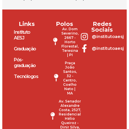
Links
Polos
Redes
Sociais
Av. Dom
Instituto
Severino,
@institutoaesj
AESJ
2667 -
Horto
Florestal,
@institutoaesj
Graduação
Teresina
| PI
Pós-
Praça
graduação
João
Santos,
Tecnólogos
32 -
Centro,
Coelho
Neto |
MA
Av. Senador
Alexandre
Costa, 2527,
Residencial
Hélio
Queiroz -
Dinir Silva,