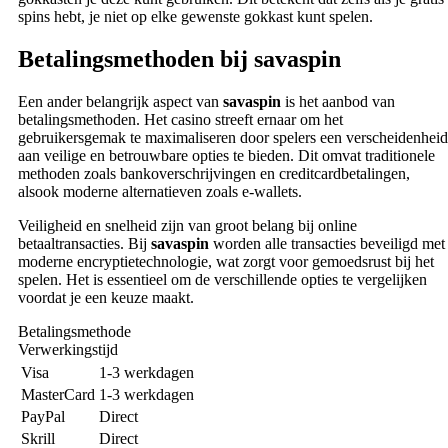
spins hebt, je niet op elke gewenste gokkast kunt spelen.
Betalingsmethoden bij savaspin
Een ander belangrijk aspect van
savaspin
is het aanbod van
betalingsmethoden. Het casino streeft ernaar om het
gebruikersgemak te maximaliseren door spelers een verscheidenheid
aan veilige en betrouwbare opties te bieden. Dit omvat traditionele
methoden zoals bankoverschrijvingen en creditcardbetalingen,
alsook moderne alternatieven zoals e-wallets.
Veiligheid en snelheid zijn van groot belang bij online
betaaltransacties. Bij
savaspin
worden alle transacties beveiligd met
moderne encryptietechnologie, wat zorgt voor gemoedsrust bij het
spelen. Het is essentieel om de verschillende opties te vergelijken
voordat je een keuze maakt.
Betalingsmethode
Verwerkingstijd
Visa
1-3 werkdagen
MasterCard
1-3 werkdagen
PayPal
Direct
Skrill
Direct