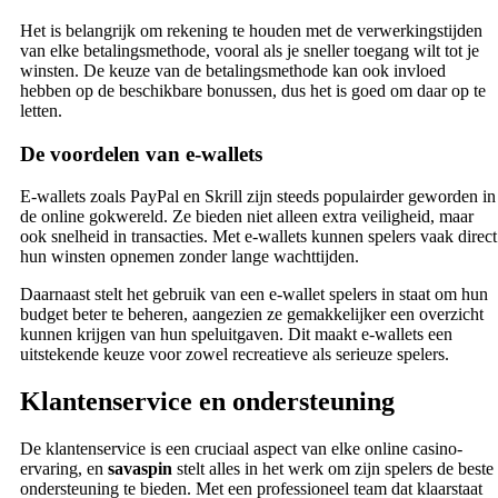
Het is belangrijk om rekening te houden met de verwerkingstijden
van elke betalingsmethode, vooral als je sneller toegang wilt tot je
winsten. De keuze van de betalingsmethode kan ook invloed
hebben op de beschikbare bonussen, dus het is goed om daar op te
letten.
De voordelen van e-wallets
E-wallets zoals PayPal en Skrill zijn steeds populairder geworden in
de online gokwereld. Ze bieden niet alleen extra veiligheid, maar
ook snelheid in transacties. Met e-wallets kunnen spelers vaak direct
hun winsten opnemen zonder lange wachttijden.
Daarnaast stelt het gebruik van een e-wallet spelers in staat om hun
budget beter te beheren, aangezien ze gemakkelijker een overzicht
kunnen krijgen van hun speluitgaven. Dit maakt e-wallets een
uitstekende keuze voor zowel recreatieve als serieuze spelers.
Klantenservice en ondersteuning
De klantenservice is een cruciaal aspect van elke online casino-
ervaring, en
savaspin
stelt alles in het werk om zijn spelers de beste
ondersteuning te bieden. Met een professioneel team dat klaarstaat