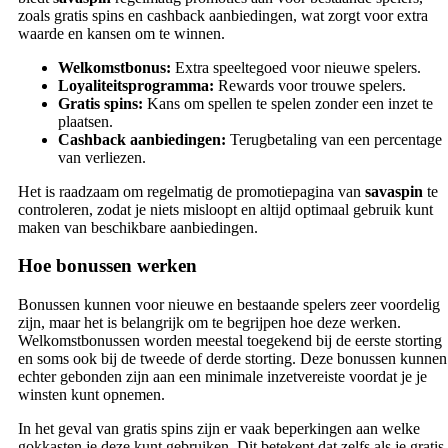
zoals gratis spins en cashback aanbiedingen, wat zorgt voor extra
waarde en kansen om te winnen.
Welkomstbonus:
Extra speeltegoed voor nieuwe spelers.
Loyaliteitsprogramma:
Rewards voor trouwe spelers.
Gratis spins:
Kans om spellen te spelen zonder een inzet te
plaatsen.
Cashback aanbiedingen:
Terugbetaling van een percentage
van verliezen.
Het is raadzaam om regelmatig de promotiepagina van
savaspin
te
controleren, zodat je niets misloopt en altijd optimaal gebruik kunt
maken van beschikbare aanbiedingen.
Hoe bonussen werken
Bonussen kunnen voor nieuwe en bestaande spelers zeer voordelig
zijn, maar het is belangrijk om te begrijpen hoe deze werken.
Welkomstbonussen worden meestal toegekend bij de eerste storting
en soms ook bij de tweede of derde storting. Deze bonussen kunnen
echter gebonden zijn aan een minimale inzetvereiste voordat je je
winsten kunt opnemen.
In het geval van gratis spins zijn er vaak beperkingen aan welke
gokkasten je deze kunt gebruiken. Dit betekent dat zelfs als je gratis