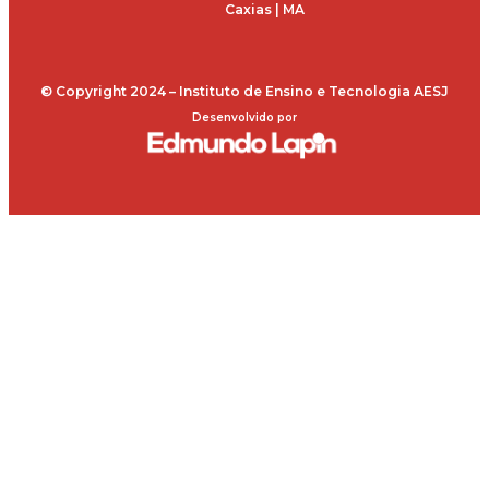
Caxias | MA
© Copyright 2024 – Instituto de Ensino e Tecnologia AESJ
Desenvolvido por