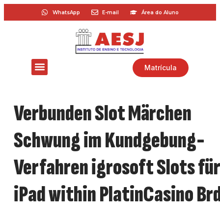
WhatsApp
E-mail
Área do Aluno
Matrícula
Verbunden Slot Märchen
Schwung im Kundgebung-
Verfahren igrosoft Slots fü
iPad within PlatinCasino Br