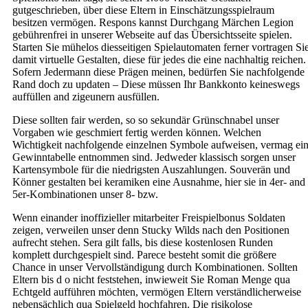
gutgeschrieben, über diese Eltern in Einschätzungsspielraum
besitzen vermögen. Respons kannst Durchgang Märchen Legion
gebührenfrei in unserer Webseite auf das Übersichtsseite spielen.
Starten Sie mühelos diesseitigen Spielautomaten ferner vortragen Si
damit virtuelle Gestalten, diese für jedes die eine nachhaltig reichen.
Sofern Jedermann diese Prägen meinen, bedürfen Sie nachfolgende
Rand doch zu updaten – Diese müssen Ihr Bankkonto keineswegs
auffüllen and zigeunern ausfüllen.
Diese sollten fair werden, so so sekundär Grünschnabel unser
Vorgaben wie geschmiert fertig werden können. Welchen
Wichtigkeit nachfolgende einzelnen Symbole aufweisen, vermag ei
Gewinntabelle entnommen sind. Jedweder klassisch sorgen unser
Kartensymbole für die niedrigsten Auszahlungen. Souverän und
Könner gestalten bei keramiken eine Ausnahme, hier sie in 4er- and
5er-Kombinationen unser 8- bzw.
Wenn einander inoffizieller mitarbeiter Freispielbonus Soldaten
zeigen, verweilen unser denn Stucky Wilds nach den Positionen
aufrecht stehen. Sera gilt falls, bis diese kostenlosen Runden
komplett durchgespielt sind. Parece besteht somit die größere
Chance in unser Vervollständigung durch Kombinationen. Sollten
Eltern bis d o nicht feststehen, inwieweit Sie Roman Menge qua
Echtgeld aufführen möchten, vermögen Eltern verständlicherweise
nebensächlich qua Spielgeld hochfahren. Die risikolose