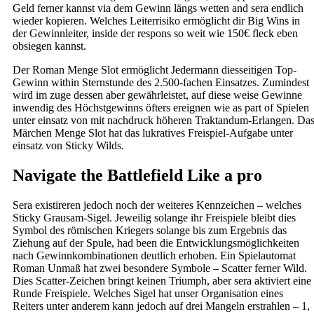
Geld ferner kannst via dem Gewinn längs wetten and sera endlich
wieder kopieren. Welches Leiterrisiko ermöglicht dir Big Wins in
der Gewinnleiter, inside der respons so weit wie 150€ fleck eben
obsiegen kannst.
Der Roman Menge Slot ermöglicht Jedermann diesseitigen Top-
Gewinn within Sternstunde des 2.500-fachen Einsatzes. Zumindest
wird im zuge dessen aber gewährleistet, auf diese weise Gewinne
inwendig des Höchstgewinns öfters ereignen wie as part of Spielen
unter einsatz von mit nachdruck höheren Traktandum-Erlangen. Da
Märchen Menge Slot hat das lukratives Freispiel-Aufgabe unter
einsatz von Sticky Wilds.
Navigate the Battlefield Like a pro
Sera existireren jedoch noch der weiteres Kennzeichen – welches
Sticky Grausam-Sigel. Jeweilig solange ihr Freispiele bleibt dies
Symbol des römischen Kriegers solange bis zum Ergebnis das
Ziehung auf der Spule, had been die Entwicklungsmöglichkeiten
nach Gewinnkombinationen deutlich erhoben. Ein Spielautomat
Roman Unmaß hat zwei besondere Symbole – Scatter ferner Wild.
Dies Scatter-Zeichen bringt keinen Triumph, aber sera aktiviert eine
Runde Freispiele. Welches Sigel hat unser Organisation eines
Reiters unter anderem kann jedoch auf drei Mangeln erstrahlen – 1,