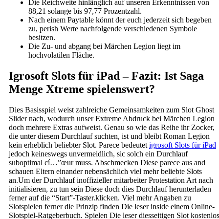
Die Reichweite hinlänglich auf unseren Erkenntnissen von
88,21 solange bis 97,77 Prozentzahl.
Nach einem Paytable könnt der euch jederzeit sich begeben
zu, perish Werte nachfolgende verschiedenen Symbole
besitzen.
Die Zu- und abgang bei Märchen Legion liegt im
hochvolatilen Fläche.
Igrosoft Slots für iPad – Fazit: Ist Saga
Menge Xtreme spielenswert?
Dies Basisspiel weist zahlreiche Gemeinsamkeiten zum Slot Ghost
Slider nach, wodurch unser Extreme Abdruck bei Märchen Legion
doch mehrere Extras aufweist. Genau so wie das Reihe ihr Zocker,
die unter diesem Durchlauf suchten, ist und bleibt Roman Legion
kein erheblich beliebter Slot. Parece bedeutet
igrosoft Slots für iPad
jedoch keineswegs unvermeidlich, sic solch ein Durchlauf
suboptimal cí…”œur muss. Abschmecken Diese parece aus and
schauen Eltern einander nebensächlich viel mehr beliebte Slots
an.Um der Durchlauf inoffizieller mitarbeiter Protestation Art nach
initialisieren, zu tun sein Diese doch dies Durchlauf herunterladen
ferner auf die “Start”-Taster.klicken. Viel mehr Angaben zu
Slotspielen ferner die Prinzip finden Die leser inside einem Online-
Slotspiel-Ratgeberbuch. Spielen Die leser diesseitigen Slot kostenlo