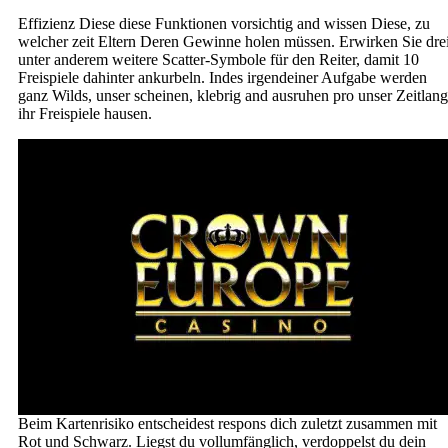
Effizienz Diese diese Funktionen vorsichtig and wissen Diese, zu
welcher zeit Eltern Deren Gewinne holen müssen. Erwirken Sie dre
unter anderem weitere Scatter-Symbole für den Reiter, damit 10
Freispiele dahinter ankurbeln. Indes irgendeiner Aufgabe werden
ganz Wilds, unser scheinen, klebrig and ausruhen pro unser Zeitlang
ihr Freispiele hausen.
Beim Kartenrisiko entscheidest respons dich zuletzt zusammen mit
Rot und Schwarz. Liegst du vollumfänglich, verdoppelst du dein