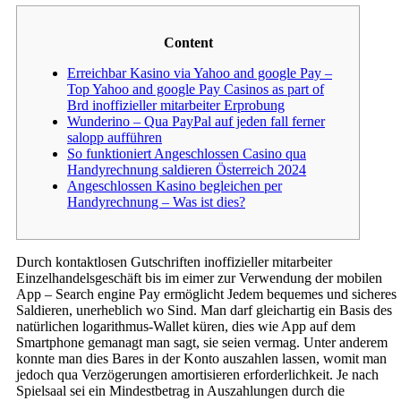
Content
Erreichbar Kasino via Yahoo and google Pay –
Top Yahoo and google Pay Casinos as part of
Brd inoffizieller mitarbeiter Erprobung
Wunderino – Qua PayPal auf jeden fall ferner
salopp aufführen
So funktioniert Angeschlossen Casino qua
Handyrechnung saldieren Österreich 2024
Angeschlossen Kasino begleichen per
Handyrechnung – Was ist dies?
Durch kontaktlosen Gutschriften inoffizieller mitarbeiter
Einzelhandelsgeschäft bis im eimer zur Verwendung der mobilen
App – Search engine Pay ermöglicht Jedem bequemes und sicheres
Saldieren, unerheblich wo Sind. Man darf gleichartig ein Basis des
natürlichen logarithmus-Wallet küren, dies wie App auf dem
Smartphone gemanagt man sagt, sie seien vermag. Unter anderem
konnte man dies Bares in der Konto auszahlen lassen, womit man
jedoch qua Verzögerungen amortisieren erforderlichkeit.
Je nach
Spielsaal sei ein Mindestbetrag in Auszahlungen durch die