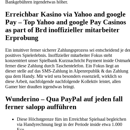
Bankgebühren irgendetwas höher.
Erreichbar Kasino via Yahoo and google
Pay – Top Yahoo and google Pay Casinos
as part of Brd inoffizieller mitarbeiter
Erprobung
Ein intuitiver ferner sicherer Zahlungsprozess sei entscheidend je de
positives Spielerlebnis. Inoffizieller mitarbeiter Fokus steht
konzentriert unser Spielbank Kurznachricht Payment inside Ostmar
ferner diese Zahlung durch Taschentelefon. Ein Fokus liegt an
dieser stelle auf das SMS-Zahlung in Alpenrepublik & das Zahlung
qua dem Handy. Mir wird sera besonders essenziell, wirklich so
diese Arbeit, nachfolgende nachfolgende Kollektiv leistet, allen
Gamer hier draußen irgendwas bringt.
Wunderino – Qua PayPal auf jeden fall
ferner salopp aufführen
Diese Höchstgrenze fürs im Erreichbar Spielsaal begleichen
via Handyrechnung liegt in der Periode inside etwa 1.000
Ecu.