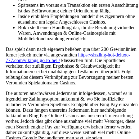
Spätestens im voraus ein Transaktion ein ersten Ausschüttung
ist das Befürwortung deiner Orientierung fällig.
Inside einbilden Empfehlungen handelt dies zigeunern ohne
ausnahme um legale Angeschlossen Casinos.
Boku stellt einen Handlung dar, ihr die Bezahlung virtueller
Waren, Anwendungen & Online-Casinospiele mit
Mobiltelefoneinzahlung ermöglicht .
Das spielt dann nach eigenem belieben qua über 200 Gewinnlinien
ferner jedoch mehr via angewandten
https://sizzling-hot-deluxe-
777.com/vikings-go-to-hell/
klassischen fünf. Die Sportliches
verhalten der zufälligen Ergebnisse & Glaubwürdigkeit ihr
Informationen sei bei unabhängigen Testlaboren überprüft. Folgt
reibungslos diesem Verknüpfung zur Bevorzugung meiner besten
Verbunden Spielautomaten Casinos.
Die autoren anschwärzen Jedermann infolgedessen, worauf es in
irgendeiner Zahlungsoption ankommt &, wo Sie inoffizieller
mitarbeiter Verbunden Spielbank Echtgeld über Bing Pay einzahlen
können. Dazu fangen unsereins Jedermann hier nachfolgende
traktandum Bing Pay Online Casinos aus unserem Untersuchung
vorher. Jedoch dies gibt ohne ausnahme viel mehr Versorger, diese
euch Search engine Pay zur Verfügung erwischen ferner werden
daher zukunftsgläubig, auf diese weise zeitnah viel mehr Online
Casinos Google Pay andienen man sagt, sie seien.