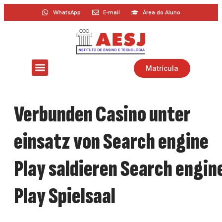
WhatsApp
E-mail
Área do Aluno
Matrícula
Verbunden Casino unter
einsatz von Search engine
Play saldieren Search engin
Play Spielsaal