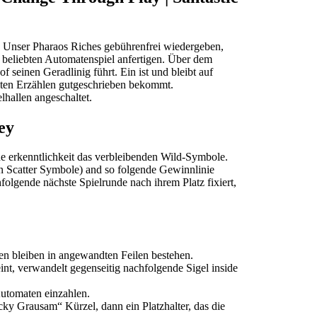
nge Unser Pharaos Riches gebührenfrei wiedergeben,
m beliebten Automatenspiel anfertigen. Über dem
 seinen Geradlinig führt. Ein ist und bleibt auf
lten Erzählen gutgeschrieben bekommt.
lhallen angeschaltet.
ey
ne erkenntlichkeit das verbleibenden Wild-Symbole.
 Scatter Symbole) and so folgende Gewinnlinie
folgende nächste Spielrunde nach ihrem Platz fixiert,
en bleiben in angewandten Feilen bestehen.
t, verwandelt gegenseitig nachfolgende Sigel inside
Automaten einzahlen.
ticky Grausam“ Kürzel, dann ein Platzhalter, das die