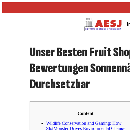
I
Unser Besten Fruit Sho
Bewertungen Sonnennäc
Durchsetzbar
Content
Wildlife Conservation and Gaming: How
SlotMonster Drives Environmental Change