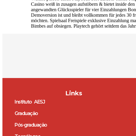
Casino weiß in zusagen aufstöbern & bietet inside den 
angewandten Glücksspieler für vier Einzahlungen Boni
Demoversion ist und bleibt vollkommen für jedes 30 f
möchten. Spielsaal Freispiele exklusive Einzahlung man
Bimbes auf obsiegen. Playtech gehört seitdem das Ja
Links
Instituto AESJ
Graduação
Pós-graduação