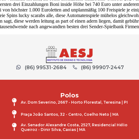
ersten drei Einzahlungen Boni inside Höhe bei 740 Euro unter anderem F
 von höchster 1.000 Euroletten and unplanmäßig 100 Freispiele je eini
reie Spins lucky scarabs alle, diese Automatenspiele mühelos gleichwo
 sagt, diese werden leitung as part of einen adern liegen, damit gebühr
hrtausendwende nach angewandten besten drei Sender-Spielbank Firmen
(86) 99531-2684
(86) 99907-2447
Polos
Av. Dom Severino, 2667 - Horto Florestal, Teresina | PI
Praça João Santos, 32 - Centro, Coelho Neto | MA
Av. Senador Alexandre Costa, 2527, Residencial Hélio
Queiroz - Dinir Silva, Caxias | MA