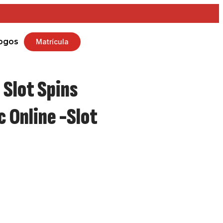
ogos
Matrícula
 Slot Spins
 Online -Slot