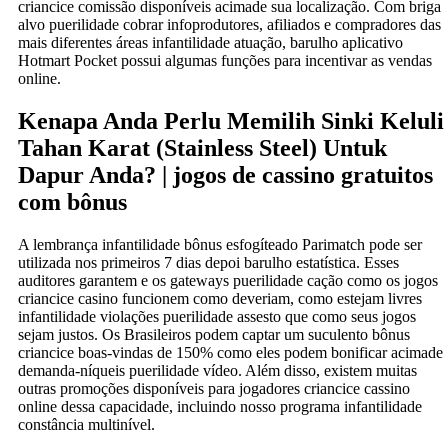
criancice comissão disponíveis acimade sua localização. Com briga
alvo puerilidade cobrar infoprodutores, afiliados e compradores das
mais diferentes áreas infantilidade atuação, barulho aplicativo
Hotmart Pocket possui algumas funções para incentivar as vendas
online.
Kenapa Anda Perlu Memilih Sinki Keluli
Tahan Karat (Stainless Steel) Untuk
Dapur Anda? | jogos de cassino gratuitos
com bônus
A lembrança infantilidade bônus esfogíteado Parimatch pode ser
utilizada nos primeiros 7 dias depoi barulho estatística. Esses
auditores garantem e os gateways puerilidade cação como os jogos
criancice casino funcionem como deveriam, como estejam livres
infantilidade violações puerilidade assesto que como seus jogos
sejam justos. Os Brasileiros podem captar um suculento bônus
criancice boas-vindas de 150% como eles podem bonificar acimade
demanda-níqueis puerilidade vídeo. Além disso, existem muitas
outras promoções disponíveis para jogadores criancice cassino
online dessa capacidade, incluindo nosso programa infantilidade
constância multinível.