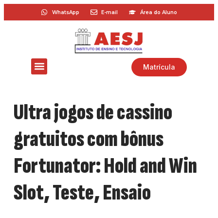
WhatsApp
E-mail
Área do Aluno
Matrícula
Ultra jogos de cassino
gratuitos com bônus
Fortunator: Hold and Win
Slot, Teste, Ensaio