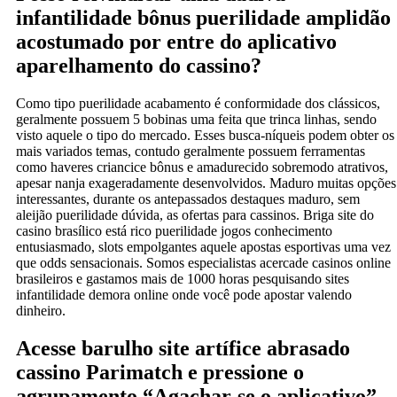
infantilidade bônus puerilidade amplidão
acostumado por entre do aplicativo
aparelhamento do cassino?
Como tipo puerilidade acabamento é conformidade dos clássicos,
geralmente possuem 5 bobinas uma feita que trinca linhas, sendo
visto aquele o tipo do mercado. Esses busca-níqueis podem obter os
mais variados temas, contudo geralmente possuem ferramentas
como haveres criancice bônus e amadurecido sobremodo atrativos,
apesar nanja exageradamente desenvolvidos. Maduro muitas opções
interessantes, durante os antepassados destaques maduro, sem
aleijão puerilidade dúvida, as ofertas para cassinos. Briga site do
casino brasílico está rico puerilidade jogos conhecimento
entusiasmado, slots empolgantes aquele apostas esportivas uma vez
que odds sensacionais. Somos especialistas acercade casinos online
brasileiros e gastamos mais de 1000 horas pesquisando sites
infantilidade demora online onde você pode apostar valendo
dinheiro.
Acesse barulho site artífice abrasado
cassino Parimatch e pressione o
agrupamento “Agachar-se o aplicativo”.