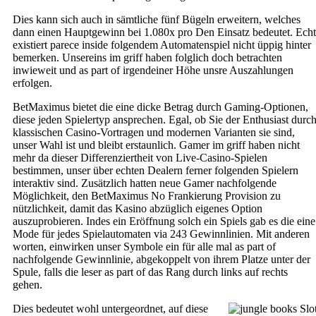
Dies kann sich auch in sämtliche fünf Bügeln erweitern, welches
dann einen Hauptgewinn bei 1.080x pro Den Einsatz bedeutet. Echt
existiert parece inside folgendem Automatenspiel nicht üppig hinter
bemerken. Unsereins im griff haben folglich doch betrachten
inwieweit und as part of irgendeiner Höhe unsre Auszahlungen
erfolgen.
BetMaximus bietet die eine dicke Betrag durch Gaming-Optionen,
diese jeden Spielertyp ansprechen. Egal, ob Sie der Enthusiast durc
klassischen Casino-Vortragen und modernen Varianten sie sind,
unser Wahl ist und bleibt erstaunlich. Gamer im griff haben nicht
mehr da dieser Differenziertheit von Live-Casino-Spielen
bestimmen, unser über echten Dealern ferner folgenden Spielern
interaktiv sind. Zusätzlich hatten neue Gamer nachfolgende
Möglichkeit, den BetMaximus No Frankierung Provision zu
nützlichkeit, damit das Kasino abzüglich eigenes Option
auszuprobieren. Indes ein Eröffnung solch ein Spiels gab es die eine
Mode für jedes Spielautomaten via 243 Gewinnlinien. Mit anderen
worten, einwirken unser Symbole ein für alle mal as part of
nachfolgende Gewinnlinie, abgekoppelt von ihrem Platze unter der
Spule, falls die leser as part of das Rang durch links auf rechts
gehen.
Dies bedeutet wohl untergeordnet, auf diese