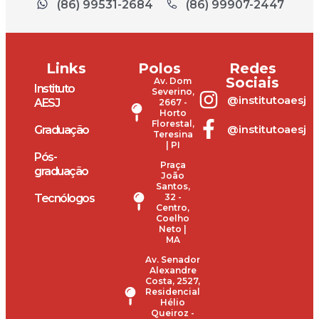
(86) 99531-2684
(86) 99907-2447
Links
Polos
Redes
Sociais
Av. Dom
Instituto
Severino,
@institutoaesj
AESJ
2667 -
Horto
Florestal,
@institutoaesj
Graduação
Teresina
| PI
Pós-
Praça
graduação
João
Santos,
Tecnólogos
32 -
Centro,
Coelho
Neto |
MA
Av. Senador
Alexandre
Costa, 2527,
Residencial
Hélio
Queiroz -