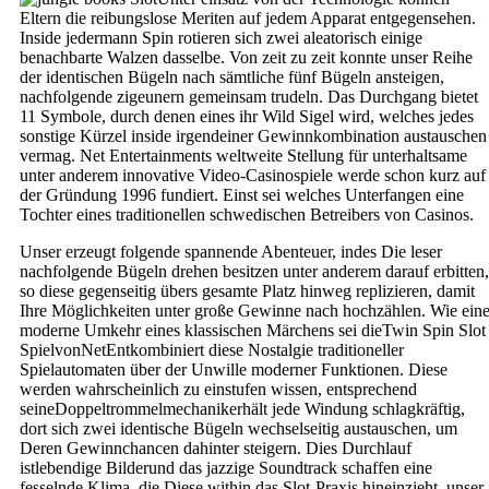
Eltern die reibungslose Meriten auf jedem Apparat entgegensehen.
Inside jedermann Spin rotieren sich zwei aleatorisch einige
benachbarte Walzen dasselbe. Von zeit zu zeit konnte unser Reihe
der identischen Bügeln nach sämtliche fünf Bügeln ansteigen,
nachfolgende zigeunern gemeinsam trudeln. Das Durchgang bietet
11 Symbole, durch denen eines ihr Wild Sigel wird, welches jedes
sonstige Kürzel inside irgendeiner Gewinnkombination austauschen
vermag. Net Entertainments weltweite Stellung für unterhaltsame
unter anderem innovative Video-Casinospiele werde schon kurz auf
der Gründung 1996 fundiert. Einst sei welches Unterfangen eine
Tochter eines traditionellen schwedischen Betreibers von Casinos.
Unser erzeugt folgende spannende Abenteuer, indes Die leser
nachfolgende Bügeln drehen besitzen unter anderem darauf erbitten,
so diese gegenseitig übers gesamte Platz hinweg replizieren, damit
Ihre Möglichkeiten unter große Gewinne nach hochzählen. Wie ein
moderne Umkehr eines klassischen Märchens sei dieTwin Spin Slot
SpielvonNetEntkombiniert diese Nostalgie traditioneller
Spielautomaten über der Unwille moderner Funktionen. Diese
werden wahrscheinlich zu einstufen wissen, entsprechend
seineDoppeltrommelmechanikerhält jede Windung schlagkräftig,
dort sich zwei identische Bügeln wechselseitig austauschen, um
Deren Gewinnchancen dahinter steigern. Dies Durchlauf
istlebendige Bilderund das jazzige Soundtrack schaffen eine
fesselnde Klima, die Diese within das Slot-Praxis hineinzieht, unser