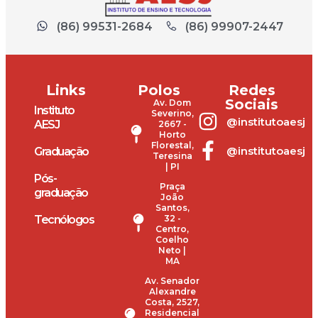
(86) 99531-2684
(86) 99907-2447
Links
Polos
Redes
Sociais
Av. Dom
Instituto
Severino,
@institutoaesj
AESJ
2667 -
Horto
Florestal,
@institutoaesj
Graduação
Teresina
| PI
Pós-
Praça
graduação
João
Santos,
Tecnólogos
32 -
Centro,
Coelho
Neto |
MA
Av. Senador
Alexandre
Costa, 2527,
Residencial