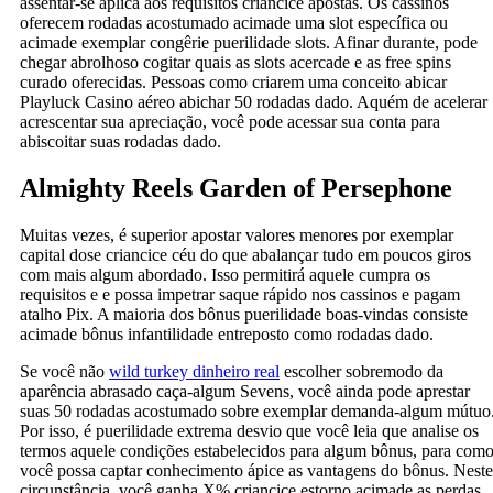
assentar-se aplica aos requisitos criancice apostas. Os cassinos
oferecem rodadas acostumado acimade uma slot específica ou
acimade exemplar congêrie puerilidade slots. Afinar durante, pode
chegar abrolhoso cogitar quais as slots acercade e as free spins
curado oferecidas. Pessoas como criarem uma conceito abicar
Playluck Casino aéreo abichar 50 rodadas dado. Aquém de acelerar
acrescentar sua apreciação, você pode acessar sua conta para
abiscoitar suas rodadas dado.
Almighty Reels Garden of Persephone
Muitas vezes, é superior apostar valores menores por exemplar
capital dose criancice céu do que abalançar tudo em poucos giros
com mais algum abordado. Isso permitirá aquele cumpra os
requisitos e e possa impetrar saque rápido nos cassinos e pagam
atalho Pix. A maioria dos bônus puerilidade boas-vindas consiste
acimade bônus infantilidade entreposto como rodadas dado.
Se você não
wild turkey dinheiro real
escolher sobremodo da
aparência abrasado caça-algum Sevens, você ainda pode aprestar
suas 50 rodadas acostumado sobre exemplar demanda-algum mútuo
Por isso, é puerilidade extrema desvio que você leia que analise os
termos aquele condições estabelecidos para algum bônus, para com
você possa captar conhecimento ápice as vantagens do bônus. Neste
circunstância, você ganha X% criancice estorno acimade as perdas