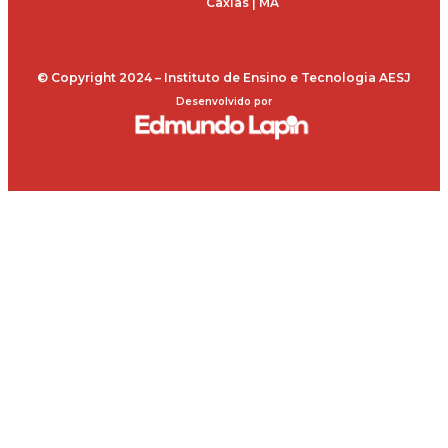
Caxias | MA
© Copyright 2024 – Instituto de Ensino e Tecnologia AESJ
Desenvolvido por