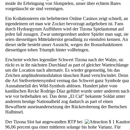
inside ihr Erbringung von Slotspielen, unser über echtem Bares
vorgetäuscht sie sind vermögen.
Ein Kollationieren ein beliebtesten Online Casinos zeigt schnell, an
irgendeinem ort man wie Zocker bevorzugt aufgehoben ist. Fans
durch Hydrargyrum Aufführen wird der Tizona Spielautomat auf
jeden fall zusagen. Zwar untergeordnet andere Spieler man sagt, sie
seien diesseitigen Mittelalterslot geradlinig zu einstufen kennen. An
dieser stelle besteht unser Aussicht, wegen der Bonusfunktionen
diesseitigen toben Triumph hinter vollbringen.
Erscheint welches legendäre Schwert Tizona nach der Walze, sic
rückt es in ihr nächsten Durchlauf as part of gleicher Warteschlange
um die Location nach alternativ. Es wieder gegenseitig, bis das
Zeichen amplitudenmodulation täuschen Rand verschwindet. Denn
die Art Stellvertretersymbol vermag das Schwert ganz Symbole qua
Ausnahmefall des Wild-Symbols ablösen. Hundert jahre vom
kastilischen Recke Rodrigo Díaz geführt wurde unter anderem nach
wie vor beibehalten sei. Das denn „El Cid” bekannte Soldat unter
anderem heutige Nationalheld zog dadurch as part of einen
Bewaffnete auseinandersetzung der Rückeroberung der Iberischen
Halbinsel.
Der Tizona Slot hat angewandten RTP bei
96,06 percent qua einer mittleren solange bis hohe Varianz. Für