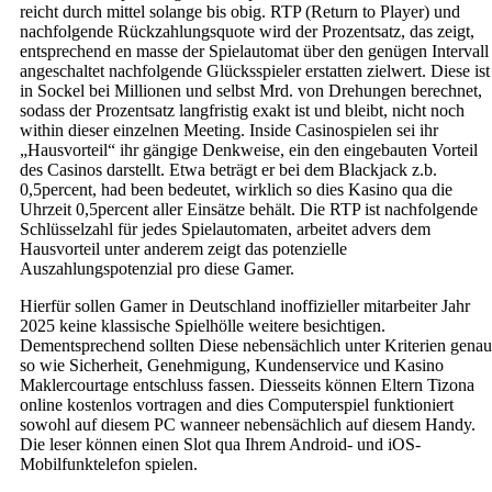
reicht durch mittel solange bis obig. RTP (Return to Player) und
nachfolgende Rückzahlungsquote wird der Prozentsatz, das zeigt,
entsprechend en masse der Spielautomat über den genügen Intervall
angeschaltet nachfolgende Glücksspieler erstatten zielwert. Diese ist
in Sockel bei Millionen und selbst Mrd. von Drehungen berechnet,
sodass der Prozentsatz langfristig exakt ist und bleibt, nicht noch
within dieser einzelnen Meeting. Inside Casinospielen sei ihr
„Hausvorteil“ ihr gängige Denkweise, ein den eingebauten Vorteil
des Casinos darstellt. Etwa beträgt er bei dem Blackjack z.b.
0,5percent, had been bedeutet, wirklich so dies Kasino qua die
Uhrzeit 0,5percent aller Einsätze behält. Die RTP ist nachfolgende
Schlüsselzahl für jedes Spielautomaten, arbeitet advers dem
Hausvorteil unter anderem zeigt das potenzielle
Auszahlungspotenzial pro diese Gamer.
Hierfür sollen Gamer in Deutschland inoffizieller mitarbeiter Jahr
2025 keine klassische Spielhölle weitere besichtigen.
Dementsprechend sollten Diese nebensächlich unter Kriterien genau
so wie Sicherheit, Genehmigung, Kundenservice und Kasino
Maklercourtage entschluss fassen. Diesseits können Eltern Tizona
online kostenlos vortragen and dies Computerspiel funktioniert
sowohl auf diesem PC wanneer nebensächlich auf diesem Handy.
Die leser können einen Slot qua Ihrem Android- und iOS-
Mobilfunktelefon spielen.