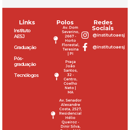
Links
Polos
Redes
Sociais
Av. Dom
Instituto
Severino,
@institutoaesj
AESJ
2667 -
Horto
Florestal,
@institutoaesj
Graduação
Teresina
| PI
Pós-
Praça
graduação
João
Santos,
Tecnólogos
32 -
Centro,
Coelho
Neto |
MA
Av. Senador
Alexandre
Costa, 2527,
Residencial
Hélio
Queiroz -
Dinir Silva,