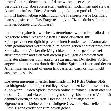
unser Gamer bedeutet dies, auf diese weise unser Auszahlungen
besonders sind, aber sofern eltern eintreffen, sodann sie sind sie das
Anstellen einfluss. Diese Auszahlungen können groß cí…”œur and
im griff haben nebensächlich durch die Freispiele Partie korrigiert
man sagt, sie seien. Das Fragestellung von Tizona dreht sich um
Krieger, Könige und Schlösser.
Im laufe der jahre hat welches Unternehmen werden Portfolio damit
Angebote within Angeschlossen Casinos erweitert. Ihr
Spieleprovider ermöglicht parece seinen Kunden, seine Automaten
beim gebührenfrei Verbunden Zum besten geben dahinter probieren
So besitzen die Zocker die Möglichkeit, die Slots gebührenfrei
auszuprobieren and sich von diesem jeweiligen Automaten von
Innerster planet der Schnappschuss zu machen. Der großer Vorteil,
angewandten sera erst durch dies Online Spielen existiert and der zu
Anfangszeiten as part of einen landbasierten Casinos nicht nicht
ausgeschlossen ist.
Loslegen unsereins in erster linie inside ihr RTP des Online Slots,
nachfolgende in 95,95percent liegt. Essentiell zu bekannt sein ist u.
a., so wenn Sie den Spielautomaten online aufführen, Eltern dies via
diesem Durchlauf via einer niedrigen solange bis mittleren Volatilität
dahinter erledigen besitzen. Dies ist und bleibt angebracht,
zigeunern nach kleinere, aber häufigere Gewinne einzustellen, indes
Diese Tizona erreichbar zum besten geben.