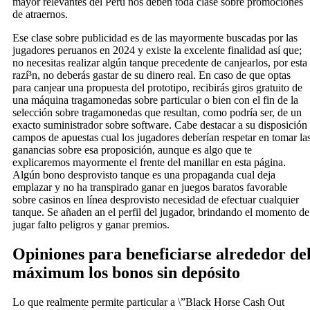
mayor relevantes del Perú nos deben toda clase sobre promociones
de atraernos.
Ese clase sobre publicidad es de las mayormente buscadas por las
jugadores peruanos en 2024 y existe la excelente finalidad así que;
no necesitas realizar algún tanque precedente de canjearlos, por esta
razí³n, no deberás gastar de su dinero real. En caso de que optas
para canjear una propuesta del prototipo, recibirás giros gratuito de
una máquina tragamonedas sobre particular o bien con el fin de la
selección sobre tragamonedas que resultan, como podrí­a ser, de un
exacto suministrador sobre software. Cabe destacar a su disposición
campos de apuestas cual los jugadores deberían respetar en tomar la
ganancias sobre esa proposición, aunque es algo que te
explicaremos mayormente el frente del manillar en esta página.
Algún bono desprovisto tanque es una propaganda cual deja
emplazar y no ha transpirado ganar en juegos baratos favorable
sobre casinos en línea desprovisto necesidad de efectuar cualquier
tanque. Se añaden an el perfil del jugador, brindando el momento de
jugar falto peligros y ganar premios.
Opiniones para beneficiarse alrededor de
máximum los bonos sin depósito
Lo que realmente permite particular a \”Black Horse Cash Out