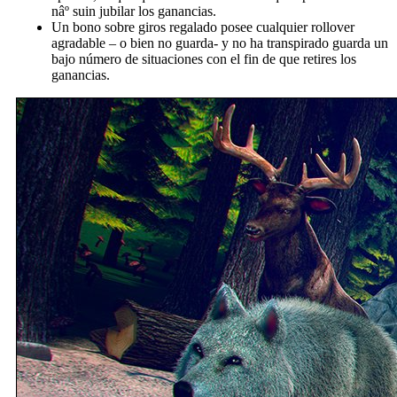
nâº suin jubilar los ganancias.
Un bono sobre giros regalado posee cualquier rollover
agradable – o bien no guarda- y no ha transpirado guarda un
bajo número de situaciones con el fin de que retires los
ganancias.