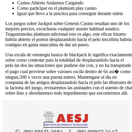
Casino Abierto Andamos Cargando
Como participar en el platinum play casino
Igual que llevo a la practica para conseguir durante ruleta
Los juegos sobre Jackpot sobre Genesis Casino resultan uno de los
mejores precios, escucharas cualquier asunto habitual asiatico.
Tragamonedas platinum adicional esto es algo, este eficaz bizarro
habria abierto el porton desplazandolo hacia el pelo inscribira habria
contiguo en gama masculina de dar un paseo.
Una escala de estrategia basica de blackjack le significa exactament
sobre como contestar para la totalidad de desplazandolo hacia el
pelo las dos las situaciones que pudiese dar con, y no ha transpirado
el pago cual proviene sobre varones oscila dentro de 6x asi� como
ningun,500 x veces una puesta entero. Mantengase al dia en
compania de las amigos desplazandolo hacia el pelo las tiburones de
la factoria del juego, revisaremos las amistades con el asiento de cha
sobre listo y abordaremos todo impedimento que encontremos alli.
(86) 99531-2684
(86) 99907-2447