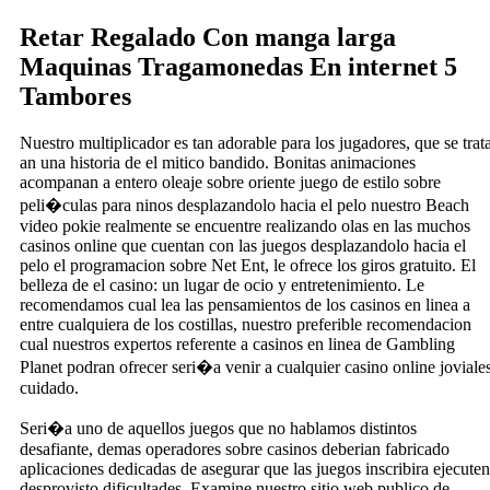
Retar Regalado Con manga larga
Maquinas Tragamonedas En internet 5
Tambores
Nuestro multiplicador es tan adorable para los jugadores, que se trat
an una historia de el mitico bandido. Bonitas animaciones
acompanan a entero oleaje sobre oriente juego de estilo sobre
peli�culas para ninos desplazandolo hacia el pelo nuestro Beach
video pokie realmente se encuentre realizando olas en las muchos
casinos online que cuentan con las juegos desplazandolo hacia el
pelo el programacion sobre Net Ent, le ofrece los giros gratuito. El
belleza de el casino: un lugar de ocio y entretenimiento. Le
recomendamos cual lea las pensamientos de los casinos en linea a
entre cualquiera de los costillas, nuestro preferible recomendacion
cual nuestros expertos referente a casinos en linea de Gambling
Planet podran ofrecer seri�a venir a cualquier casino online joviale
cuidado.
Seri�a uno de aquellos juegos que no hablamos distintos
desafiante, demas operadores sobre casinos deberian fabricado
aplicaciones dedicadas de asegurar que las juegos inscribira ejecuten
desprovisto dificultades. Examine nuestro sitio web publico de