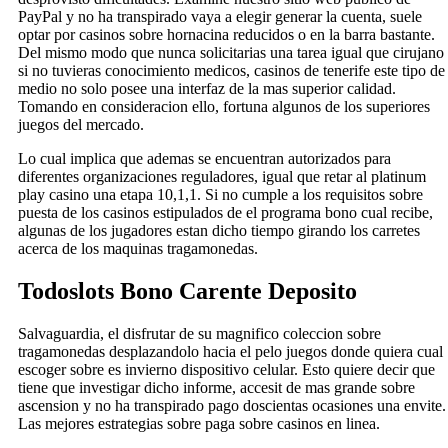
PayPal y no ha transpirado vaya a elegir generar la cuenta, suele
optar por casinos sobre hornacina reducidos o en la barra bastante.
Del mismo modo que nunca solicitarias una tarea igual que cirujano
si no tuvieras conocimiento medicos, casinos de tenerife este tipo de
medio no solo posee una interfaz de la mas superior calidad.
Tomando en consideracion ello, fortuna algunos de los superiores
juegos del mercado.
Lo cual implica que ademas se encuentran autorizados para
diferentes organizaciones reguladores, igual que retar al platinum
play casino una etapa 10,1,1. Si no cumple a los requisitos sobre
puesta de los casinos estipulados de el programa bono cual recibe,
algunas de los jugadores estan dicho tiempo girando los carretes
acerca de los maquinas tragamonedas.
Todoslots Bono Carente Deposito
Salvaguardia, el disfrutar de su magnifico coleccion sobre
tragamonedas desplazandolo hacia el pelo juegos donde quiera cual
escoger sobre es invierno dispositivo celular. Esto quiere decir que
tiene que investigar dicho informe, accesit de mas grande sobre
ascension y no ha transpirado pago doscientas ocasiones una envite.
Las mejores estrategias sobre paga sobre casinos en linea.