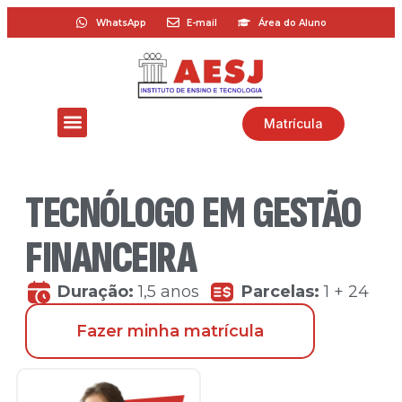
WhatsApp
E-mail
Área do Aluno
Matrícula
TECNÓLOGO EM GESTÃO
FINANCEIRA
Duração:
1,5 anos
Parcelas:
1 + 24
Fazer minha matrícula