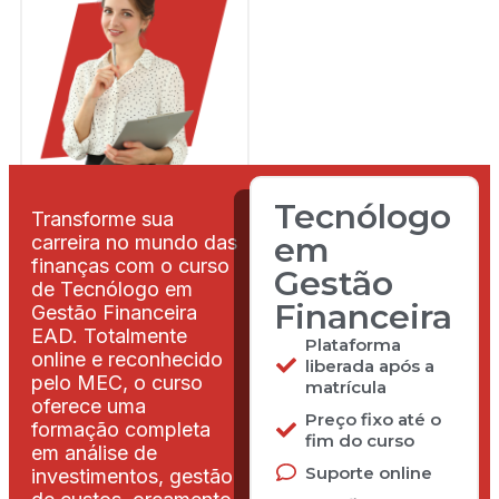
Tecnólogo
Transforme sua
em
carreira no mundo das
finanças com o curso
Gestão
de Tecnólogo em
Financeira
Gestão Financeira
EAD. Totalmente
Plataforma
online e reconhecido
liberada após a
pelo MEC, o curso
matrícula
oferece uma
Preço fixo até o
formação completa
fim do curso
em análise de
Suporte online
investimentos, gestão