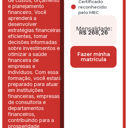
de custos, orçamento
Certificado
e planejamento
reconhecido
financeiro. Você
pelo MEC
aprenderá a
desenvolver
Mensalidade:
estratégias financeiras
R$ 268,26
eficientes, tomar
decisões informadas
sobre investimentos e
otimizar a saúde
Fazer minha
matrícula
financeira de
empresas e
indivíduos. Com essa
formação, você estará
preparado para atuar
em instituições
financeiras, empresas
de consultoria e
departamentos
financeiros,
contribuindo para a
prosperidade