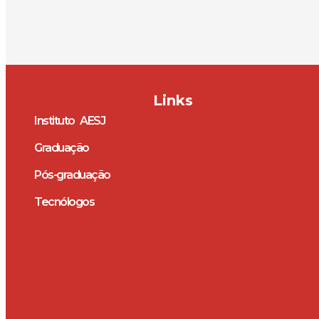
Links
Instituto AESJ
Graduação
Pós-graduação
Tecnólogos