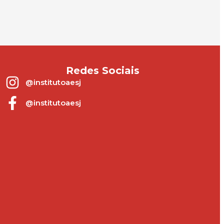
Redes Sociais
@institutoaesj
@institutoaesj