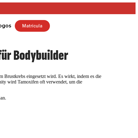
ogos
Matrícula
ür Bodybuilder
Brustkrebs eingesetzt wird. Es wirkt, indem es die
ity wird Tamoxifen oft verwendet, um die
an.