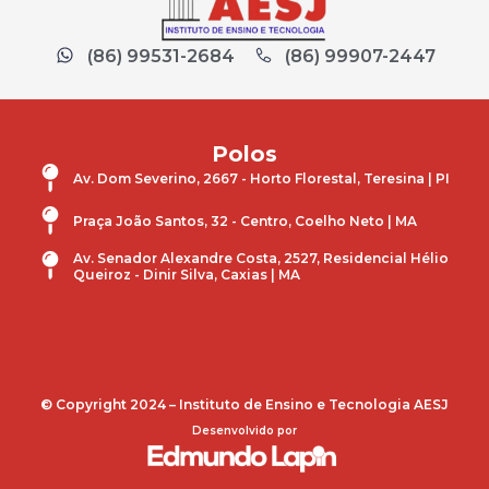
(86) 99531-2684
(86) 99907-2447
Polos
Av. Dom Severino, 2667 - Horto Florestal, Teresina | PI
Praça João Santos, 32 - Centro, Coelho Neto | MA
Av. Senador Alexandre Costa, 2527, Residencial Hélio
Queiroz - Dinir Silva, Caxias | MA
© Copyright 2024 – Instituto de Ensino e Tecnologia AESJ
Desenvolvido por