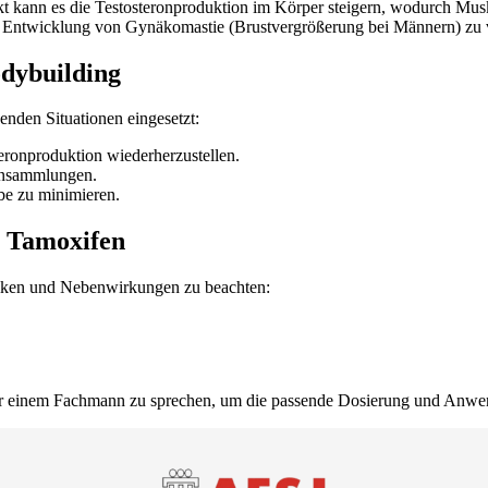
kt kann es die Testosteronproduktion im Körper steigern, wodurch Mus
 Entwicklung von Gynäkomastie (Brustvergrößerung bei Männern) zu ve
dybuilding
nden Situationen eingesetzt:
teronproduktion wiederherzustellen.
ansammlungen.
e zu minimieren.
 Tamoxifen
isiken und Nebenwirkungen zu beachten:
der einem Fachmann zu sprechen, um die passende Dosierung und Anw