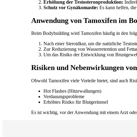
Erhöhung der Testosteronproduktion:
Indire
Schutz vor Gynäkomastie:
Es kann helfen, die
Anwendung von Tamoxifen im Bo
Beim Bodybuilding wird Tamoxifen häufig in den folge
Nach einer Steroidkur, um die natürliche Testos
Zur Reduzierung von Wasserretention und Fett
Um das Risiko der Entwicklung von Brustgeweb
Risiken und Nebenwirkungen von
Obwohl Tamoxifen viele Vorteile bietet, sind auch R
Hot Flashes (Hitzewallungen)
Verdauungsprobleme
Erhöhtes Risiko für Blutgerinnsel
Es ist wichtig, vor der Anwendung mit einem Arzt o