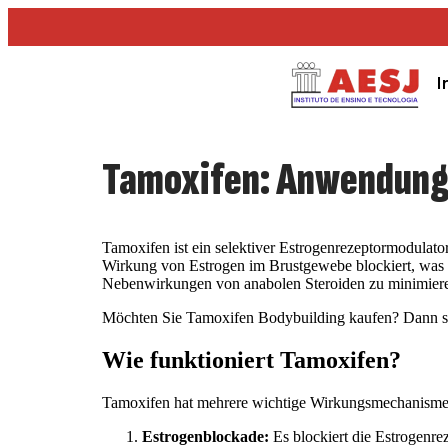
I
Tamoxifen: Anwendung,
Tamoxifen ist ein selektiver Estrogenrezeptormodulat
Wirkung von Estrogen im Brustgewebe blockiert, was 
Nebenwirkungen von anabolen Steroiden zu minimieren
Möchten Sie Tamoxifen Bodybuilding kaufen? Dann seh
Wie funktioniert Tamoxifen?
Tamoxifen hat mehrere wichtige Wirkungsmechanisme
Estrogenblockade:
Es blockiert die Estrogenre