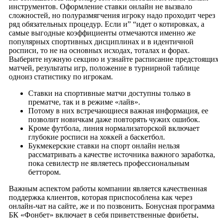
инструментов. Оформление ставки онлайн не вызвало
сложностей, но полуразмягчения игроку надо проходит через
ряд обязательных процедур. Если и” “идет о котировках, а
самые выгодные коэффициенты отмечаются именно же
популярных спортивных дисциплинах и в идентичной
росписи, то не на основных исходах, тоталах и форах.
Выберите нужную секцию и узнайте расписание предстоящи
матчей, результаты игр, положение в турнирной таблице
одноиз статистику по игрокам.
Ставки на спортивные матчи доступны только в
прематче, так и в режиме «лайв».
Потому в них встречающиеся важная информация, ее
позволит новичкам даже повторять чужих ошибок.
Кроме футбола, линия нормализаторской включает
глубокие росписи на хоккей а баскетбол.
Букмекерские ставки на спорт онлайн нельзя
рассматривать а качестве источника важного заработка,
пока севилестр не являетесь профессиональным
беттором.
Важным аспектом работы компании является качественная
поддержка клиентов, которая приспособлена как через
онлайн-чат на сайте, же и по позвонить. Бонусная программа
БК «Фонбет» включает в себя приветственные фрибеты,