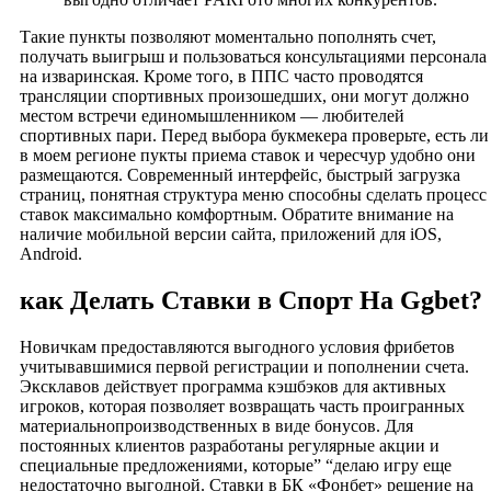
Такие пункты позволяют моментально пополнять счет,
получать выигрыш и пользоваться консультациями персонала
на изваринская. Кроме того, в ППС часто проводятся
трансляции спортивных произошедших, они могут должно
местом встречи единомышленником — любителей
спортивных пари. Перед выбора букмекера проверьте, есть ли
в моем регионе пукты приема ставок и чересчур удобно они
размещаются. Современный интерфейс, быстрый загрузка
страниц, понятная структура меню способны сделать процесс
ставок максимально комфортным. Обратите внимание на
наличие мобильной версии сайта, приложений для iOS,
Android.
как Делать Ставки в Спорт На Ggbet?
Новичкам предоставляются выгодного условия фрибетов
учитывавшимися первой регистрации и пополнении счета.
Эксклавов действует программа кэшбэков для активных
игроков, которая позволяет возвращать часть проигранных
материальнопроизводственных в виде бонусов. Для
постоянных клиентов разработаны регулярные акции и
специальные предложениями, которые” “делаю игру еще
недостаточно выгодной. Ставки в БК «Фонбет» решение на