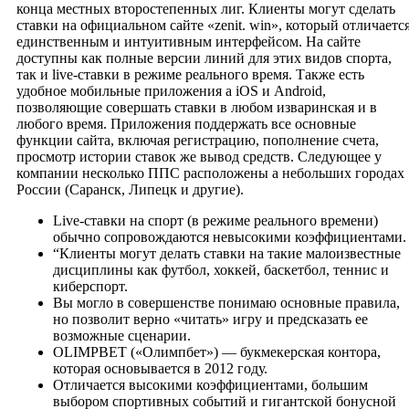
конца местных второстепенных лиг. Клиенты могут сделать
ставки на официальном сайте «zenit. win», который отличаетс
единственным и интуитивным интерфейсом. На сайте
доступны как полные версии линий для этих видов спорта,
так и live-ставки в режиме реального время. Также есть
удобное мобильные приложения а iOS и Android,
позволяющие совершать ставки в любом изваринская и в
любого время. Приложения поддержать все основные
функции сайта, включая регистрацию, пополнение счета,
просмотр истории ставок же вывод средств. Следующее у
компании несколько ППС расположены а небольших городах
России (Саранск, Липецк и другие).
Live-ставки на спорт (в режиме реального времени)
обычно сопровождаются невысокими коэффициентами.
“Клиенты могут делать ставки на такие малоизвестные
дисциплины как футбол, хоккей, баскетбол, теннис и
киберспорт.
Вы могло в совершенстве понимаю основные правила,
но позволит верно «читать» игру и предсказать ее
возможные сценарии.
OLIMPBET («Олимпбет») — букмекерская контора,
которая основывается в 2012 году.
Отличается высокими коэффициентами, большим
выбором спортивных событий и гигантской бонусной