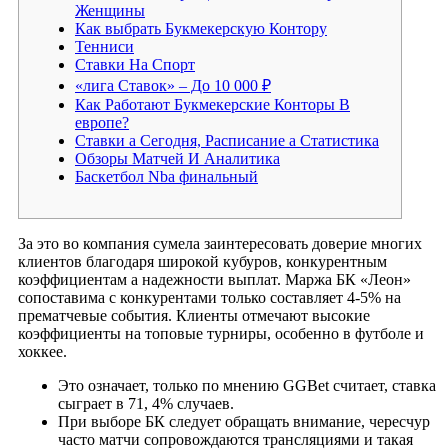
Женщины
Как выбрать Букмекерскую Контору
Тенниси
Ставки На Спорт
«лига Ставок» – До 10 000 ₽
Как Работают Букмекерские Конторы В
европе?
Ставки а Сегодня, Расписание а Статистика
Обзоры Матчей И Аналитика
Баскетбол Nba финальный
За это во компания сумела заинтересовать доверие многих
клиентов благодаря широкой кубуров, конкурентным
коэффициентам а надежности выплат. Маржа БК «Леон»
сопоставима с конкурентами только составляет 4-5% на
прематчевые события. Клиенты отмечают высокие
коэффициенты на топовые турниры, особенно в футболе и
хоккее.
Это означает, только по мнению GGBet считает, ставка
сыграет в 71, 4% случаев.
При выборе БК следует обращать внимание, чересчур
часто матчи сопровождаются трансляциями и такая