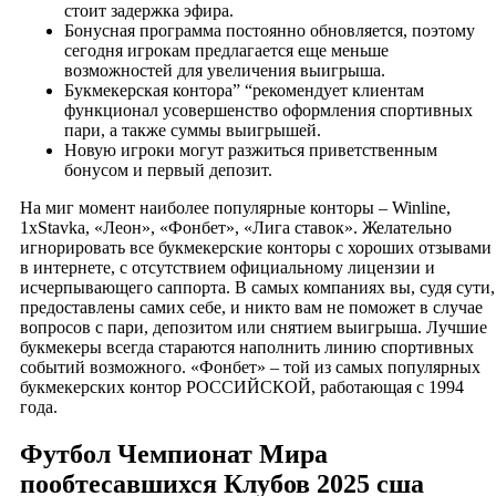
стоит задержка эфира.
Бонусная программа постоянно обновляется, поэтому
сегодня игрокам предлагается еще меньше
возможностей для увеличения выигрыша.
Букмекерская контора” “рекомендует клиентам
функционал усовершенство оформления спортивных
пари, а также суммы выигрышей.
Новую игроки могут разжиться приветственным
бонусом и первый депозит.
На миг момент наиболее популярные конторы – Winline,
1xStavka, «Леон», «Фонбет», «Лига ставок». Желательно
игнорировать все букмекерские конторы с хороших отзывами
в интернете, с отсутствием официальному лицензии и
исчерпывающего саппорта. В самых компаниях вы, судя сути,
предоставлены самих себе, и никто вам не поможет в случае
вопросов с пари, депозитом или снятием выигрыша. Лучшие
букмекеры всегда стараются наполнить линию спортивных
событий возможного. «Фонбет» – той из самых популярных
букмекерских контор РОССИЙСКОЙ, работающая с 1994
года.
Футбол Чемпионат Мира
пообтесавшихся Клубов 2025 сша