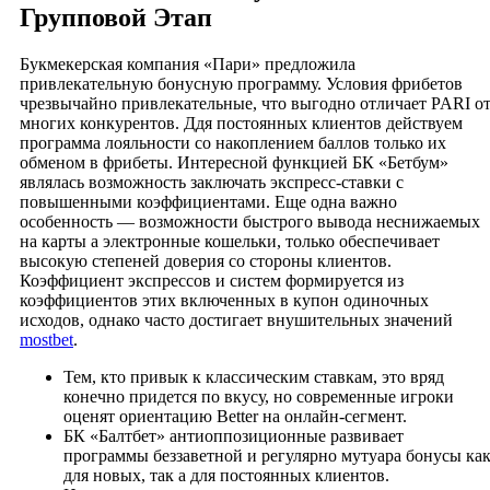
Групповой Этап
Букмекерская компания «Пари» предложила
привлекательную бонусную программу. Условия фрибетов
чрезвычайно привлекательные, что выгодно отличает PARI о
многих конкурентов. Ддя постоянных клиентов действуем
программа лояльности со накоплением баллов только их
обменом в фрибеты. Интересной функцией БК «Бетбум»
являлась возможность заключать экспресс-ставки с
повышенными коэффициентами. Еще одна важно
особенность — возможности быстрого вывода неснижаемых
на карты а электронные кошельки, только обеспечивает
высокую степеней доверия со стороны клиентов.
Коэффициент экспрессов и систем формируется из
коэффициентов этих включенных в купон одиночных
исходов, однако часто достигает внушительных значений
mostbet
.
Тем, кто привык к классическим ставкам, это вряд
конечно придется по вкусу, но современные игроки
оценят ориентацию Better на онлайн-сегмент.
БК «Балтбет» антиоппозиционные развивает
программы беззаветной и регулярно мутуара бонусы ка
для новых, так а для постоянных клиентов.