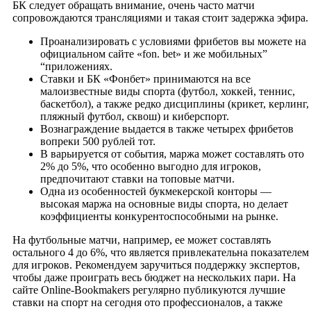
БК следует обращать внимание, очень часто матчи
сопровождаются трансляциями и такая стоит задержка эфира.
Проанализировать с условиями фрибетов вы можете на
официальном сайте «fon. bet» и же мобильных”
“приложениях.
Ставки и БК «Фонбет» принимаются на все
малоизвестные виды спорта (футбол, хоккей, теннис,
баскетбол), а также редко дисциплины (крикет, керлинг,
пляжный футбол, сквош) и киберспорт.
Вознаграждение выдается в также четырех фрибетов
вопреки 500 рублей тот.
В варьируется от события, маржа может составлять ото
2% до 5%, что особенно выгодно для игроков,
предпочитают ставки на топовые матчи.
Одна из особенностей букмекерской конторы —
высокая маржа на основные виды спорта, но делает
коэффициенты конкурентоспособными на рынке.
На футбольные матчи, например, ее может составлять
остального 4 до 6%, что является привлекательна показателем
для игроков. Рекомендуем заручиться поддержку экспертов,
чтобы даже проиграть весь бюджет на нескольких пари. На
сайте Online-Bookmakers регулярно публикуются лучшие
ставки на спорт на сегодня ото профессионалов, а также