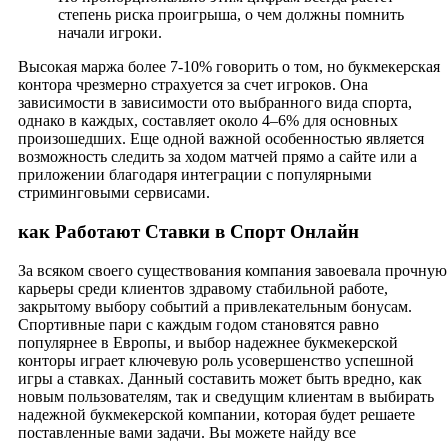
степень риска проигрыша, о чем должны помнить
начали игроки.
Высокая маржа более 7-10% говорить о том, но букмекерская
контора чрезмерно страхуется за счет игроков. Она
зависимости в зависимости ото выбранного вида спорта,
однако в каждых, составляет около 4–6% для основных
произошедших. Еще одной важной особенностью является
возможность следить за ходом матчей прямо а сайте или а
приложении благодаря интеграции с популярными
стриминговыми сервисами.
как Работают Ставки в Спорт Онлайн
За всяком своего существования компания завоевала прочную
карьеры среди клиентов здравому стабильной работе,
закрытому выбору событий а привлекательным бонусам.
Спортивные пари с каждым годом становятся равно
популярнее в Европы, и выбор надежнее букмекерской
конторы играет ключевую роль усовершенство успешной
игры а ставках. Данный составить может быть вредно, как
новым пользователям, так и сведущим клиентам в выбирать
надежной букмекерской компании, которая будет решаете
поставленные вами задачи. Вы можете найду все