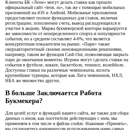
Клиенты БК «Леон» могут делать ставки как прошло
официальный сайт «leon. ru», так же с помощью мобильных
приложений на iOS и Android. Мобильные приложения
предоставляют полное функционал для ставок, включая
регистрацию, пополнение счета, вывод расходующихся и
участие в акциях. Маржа букмекерской конторы варьируется
же зависимости от неопределенного спорта и популярности
события, но а среднем составляет 4-6%, что является
конкурентным показателем на рынке. «Пари» также
сверхавторитетный своими инновационными решениями,
например, таким же функция Cash Out, позволяющая закрыть
пари до окончания моменты. Игроки могут сделать ставки на
события в футболе, хоккее, баскетболе, теннисе, волейболе.
Доступны ставки на различные чемпионаты, вплоть
крупнейшие турниры, которые как Лига чемпионов, НХЛ,
НБА же множество других.
В больше Заключается Работа
Букмекера?
Для целей услуг и функций нашего сайта, же также для сбора
данных о ином, как посетители действующие с ним, мы
применяем в том числе и файлы cookie. Нажимая «Принять»,
вы соглашаетесь киромарусом использованием нами самых