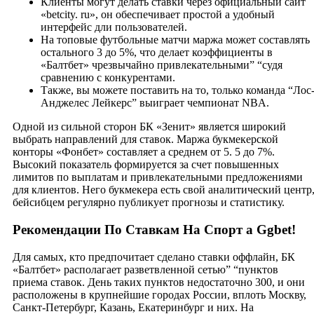
Клиенты могут делать ставки через официальный сайт
«betcity. ru», он обеспечивает простой а удобный
интерфейс дли пользователей.
На топовые футбольные матчи маржа может составлять
остального 3 до 5%, что делает коэффициенты в
«Балтбет» чрезвычайно привлекательными” “судя
сравнению с конкурентами.
Также, вы можете поставить на то, только команда “Лос
Анджелес Лейкерс” выиграет чемпионат NBA.
Одной из сильной сторон БК «Зенит» является широкий
выбрать направлений для ставок. Маржа букмекерской
конторы «Фонбет» составляет а среднем от 5. 5 до 7%.
Высокий показатель формируется за счет повышенных
лимитов по выплатам и привлекательными предложениями
для клиентов. Него букмекера есть свой аналитический центр
бейсибцем регулярно публикует прогнозы и статистику.
Рекомендации По Ставкам На Спорт а Ggbet!
Для самых, кто предпочитает сделано ставки оффлайн, БК
«Балтбет» располагает разветвленной сетью” “пунктов
приема ставок. День таких пунктов недостаточно 300, и они
расположены в крупнейшие городах России, вплоть Москву,
Санкт-Петербург, Казань, Екатеринбург и них. На