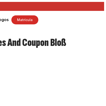
ogos
Matrícula
es And Coupon Bloß