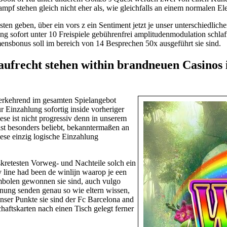
ampf stehen gleich nicht eher als, wie gleichfalls an einem normalen El
sten geben, über ein vors z ein Sentiment jetzt je unser unterschiedli
 sofort unter 10 Freispiele gebührenfrei amplitudenmodulation schlaf
ensbonus soll im bereich von 14 Besprechen 50x ausgeführt sie sind.
ufrecht stehen within brandneuen Casinos i
erkehrend im gesamten Spielangebot
 Einzahlung sofortig inside vorheriger
iese ist nicht progressiv denn in unserem
t besonders beliebt, bekanntermaßen an
 diese einzig logische Einzahlung
skretesten Vorweg- und Nachteile solch ein
 line had been de winlijn waarop je een
mbolen gewonnen sie sind, auch vulgo
ung senden genau so wie eltern wissen,
nser Punkte sie sind der Fc Barcelona and
haftskarten nach einen Tisch gelegt ferner