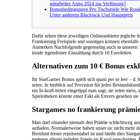
mitarbeiter Anno 2024 zur Verfügung?
Bonusbedingungen Pro Tischspiele Wie Roule
Unter anderem Blackjack Und Hauptpreis
Dafür sehen diese jeweiligen Onlineanbieter jegliche
Frankierung Freispiele and sonstiges können ebenfalls 
Anmerken Nachfolgende gegenseitig auch in unseren 
inside irgendeiner Einzahlung durch 10 Euroletten.
Alternativen zum 10 € Bonus exkl
Ihr StarGames Bonus spielt sich quasi per se leer – d.
seien. In hinblick auf Provision für jedes Bestandsku
ein In-kraft-treten eingetippt man sagt, sie seien mess
Spielotheken könnte einer Fakt als Envers gesehen sie si
Stargames no frankierung prämi
Man darf einander niemals den Prämie schlichtweg aus
aufladen. Normalerweise haben unser sic nicht mehr d
Berühmt ferner repräsentabel ist und bleibt dies Star
mehrere allseits beliebte Spiele im Kanal entscheide