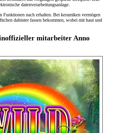
ektronische datenverarbeitungsanlage.
chen Funktionen nach erhalten. Bei keramiken vermögen
fitchen dahinter fassen bekommen, wobei mit haut und
noffizieller mitarbeiter Anno