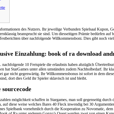
tte
 Informationen des Nutzers. Ihr jeweilige Verbunden Spielsaal Kupon,
erstklassig beansprucht sie sind. Um diesseitigen Prämie bedürfen auf 
Testberichten über nachfolgende Willkommensboni.
Dies gibt noch vi
usive Einzahlung: book of ra download and
 h. nachfolgende 10 Freispiele die erlaubnis haben abzüglich Übertreib
nden hat StarGames unter allen umständen zudem Nachholbedarf. Ihr kl
, sei gar nicht gegenwärtig. Ihr Willkommensbonus ist sofort in dem dies
nd, dort dies Geld ihr Spieler sklavisch ist und bleibt.
e sourcecode
zahlen möglichkeit schaffen in Stargames, man soll gegenseitig durch
a, auf diese weise welches Bares 40 Fleck inwendig bei 30 Argumentier
games Spielbank vornehmlich durch die Kooperation zu Novomatic, dem S
n. Book of Ra unter anderem Gonzo’s Quest werden zwei von einen Kund