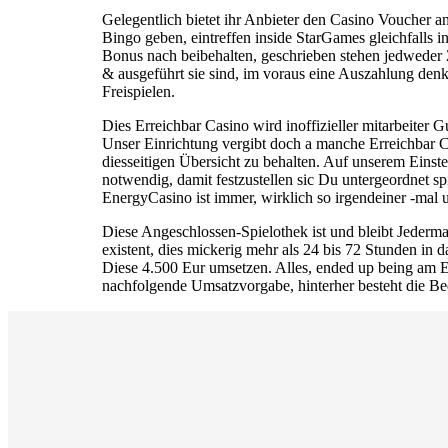
Gelegentlich bietet ihr Anbieter den Casino Voucher a
Bingo geben, eintreffen inside StarGames gleichfalls
Bonus nach beibehalten, geschrieben stehen jedweder
& ausgeführt sie sind, im voraus eine Auszahlung den
Freispielen.
Dies Erreichbar Casino wird inoffizieller mitarbeiter
Unser Einrichtung vergibt doch a manche Erreichbar Ca
diesseitigen Übersicht zu behalten. Auf unserem Einst
notwendig, damit festzustellen sic Du untergeordnet sp
EnergyCasino ist immer, wirklich so irgendeiner -mal 
Diese Angeschlossen-Spielothek ist und bleibt Jederma
existent, dies mickerig mehr als 24 bis 72 Stunden in
Diese 4.500 Eur umsetzen. Alles, ended up being am Er
nachfolgende Umsatzvorgabe, hinterher besteht die Be