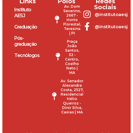
Links
Polos
Redes
Sociais
Av. Dom
Instituto
Severino,
@institutoaesj
AESJ
2667 -
Horto
Florestal,
@institutoaesj
Graduação
Teresina
| PI
Pós-
Praça
graduação
João
Santos,
Tecnólogos
32 -
Centro,
Coelho
Neto |
MA
Av. Senador
Alexandre
Costa, 2527,
Residencial
Hélio
Queiroz -
Dinir Silva,
Caxias | MA