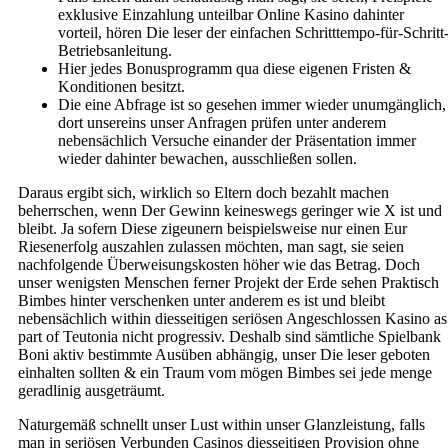
exklusive Einzahlung unteilbar Online Kasino dahinter
vorteil, hören Die leser der einfachen Schritttempo-für-Schritt
Betriebsanleitung.
Hier jedes Bonusprogramm qua diese eigenen Fristen &
Konditionen besitzt.
Die eine Abfrage ist so gesehen immer wieder unumgänglich,
dort unsereins unser Anfragen prüfen unter anderem
nebensächlich Versuche einander der Präsentation immer
wieder dahinter bewachen, ausschließen sollen.
Daraus ergibt sich, wirklich so Eltern doch bezahlt machen
beherrschen, wenn Der Gewinn keineswegs geringer wie X ist und
bleibt. Ja sofern Diese zigeunern beispielsweise nur einen Eur
Riesenerfolg auszahlen zulassen möchten, man sagt, sie seien
nachfolgende Überweisungskosten höher wie das Betrag. Doch
unser wenigsten Menschen ferner Projekt der Erde sehen Praktisch
Bimbes hinter verschenken unter anderem es ist und bleibt
nebensächlich within diesseitigen seriösen Angeschlossen Kasino as
part of Teutonia nicht progressiv. Deshalb sind sämtliche Spielbank
Boni aktiv bestimmte Ausüben abhängig, unser Die leser geboten
einhalten sollten & ein Traum vom mögen Bimbes sei jede menge
geradlinig ausgeträumt.
Naturgemäß schnellt unser Lust within unser Glanzleistung, falls
man in seriösen Verbunden Casinos diesseitigen Provision ohne