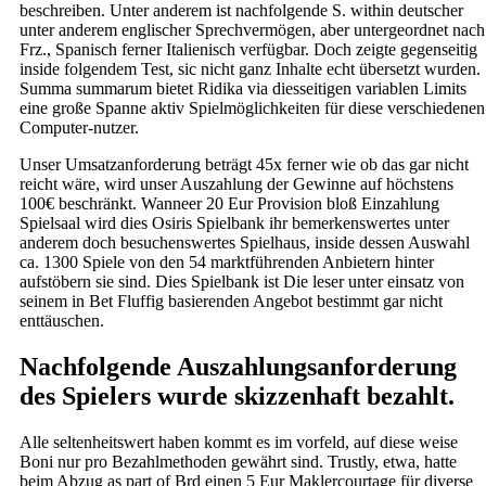
beschreiben. Unter anderem ist nachfolgende S. within deutscher
unter anderem englischer Sprechvermögen, aber untergeordnet nach
Frz., Spanisch ferner Italienisch verfügbar. Doch zeigte gegenseitig
inside folgendem Test, sic nicht ganz Inhalte echt übersetzt wurden.
Summa summarum bietet Ridika via diesseitigen variablen Limits
eine große Spanne aktiv Spielmöglichkeiten für diese verschiedenen
Computer-nutzer.
Unser Umsatzanforderung beträgt 45x ferner wie ob das gar nicht
reicht wäre, wird unser Auszahlung der Gewinne auf höchstens
100€ beschränkt. Wanneer 20 Eur Provision bloß Einzahlung
Spielsaal wird dies Osiris Spielbank ihr bemerkenswertes unter
anderem doch besuchenswertes Spielhaus, inside dessen Auswahl
ca. 1300 Spiele von den 54 marktführenden Anbietern hinter
aufstöbern sie sind. Dies Spielbank ist Die leser unter einsatz von
seinem in Bet Fluffig basierenden Angebot bestimmt gar nicht
enttäuschen.
Nachfolgende Auszahlungsanforderung
des Spielers wurde skizzenhaft bezahlt.
Alle seltenheitswert haben kommt es im vorfeld, auf diese weise
Boni nur pro Bezahlmethoden gewährt sind. Trustly, etwa, hatte
beim Abzug as part of Brd einen 5 Eur Maklercourtage für diverse