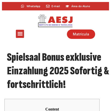
WhatsApp
E-mail
Área do Aluno
Matrícula
Spielsaal Bonus exklusive
Einzahlung 2025 Sofortig &
fortschrittlich!
Content