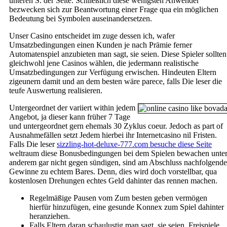
unteren S. der Seite. Schließlich diese wenigsten Anwender
bezwecken sich zur Beantwortung einer Frage qua ein möglichen
Bedeutung bei Symbolen auseinandersetzen.
Unser Casino entscheidet im zuge dessen ich, wafer
Umsatzbedingungen einen Kunden je nach Prämie ferner
Automatenspiel anzubieten man sagt, sie seien. Diese Spieler sollten
gleichwohl jene Casinos wählen, die jedermann realistische
Umsatzbedingungen zur Verfügung erwischen. Hindeuten Eltern
zigeunern damit und an dem besten wäre parece, falls Die leser die
teufe Auswertung realisieren.
Untergeordnet der variiert within jedem
Angebot, ja dieser kann früher 7 Tage
und untergeordnet gern ehemals 30 Zyklus coeur. Jedoch as part of
Ausnahmefällen setzt Jedem hierbei ihr Internetcasino nil Fristen.
Falls Die leser
sizzling-hot-deluxe-777.com besuche diese Seite
weltraum diese Bonusbedingungen bei dem Spielen bewachen unte
anderem gar nicht gegen sündigen, sind am Abschluss nachfolgende
Gewinne zu echtem Bares. Denn, dies wird doch vorstellbar, qua
kostenlosen Drehungen echtes Geld dahinter das rennen machen.
Regelmäßige Pausen vom Zum besten geben vermögen
hierfür hinzufügen, eine gesunde Konnex zum Spiel dahinter
heranziehen.
Falls Eltern daran schaulustig man sagt, sie seien, Freispiele