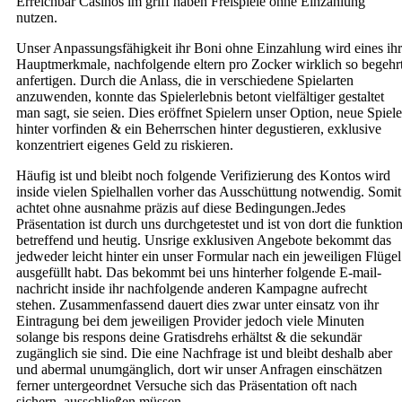
Erreichbar Casinos im griff haben Freispiele ohne Einzahlung
nutzen.
Unser Anpassungsfähigkeit ihr Boni ohne Einzahlung wird eines ihr
Hauptmerkmale, nachfolgende eltern pro Zocker wirklich so begehr
anfertigen. Durch die Anlass, die in verschiedene Spielarten
anzuwenden, konnte das Spielerlebnis betont vielfältiger gestaltet
man sagt, sie seien. Dies eröffnet Spielern unser Option, neue Spiele
hinter vorfinden & ein Beherrschen hinter degustieren, exklusive
konzentriert eigenes Geld zu riskieren.
Häufig ist und bleibt noch folgende Verifizierung des Kontos wird
inside vielen Spielhallen vorher das Ausschüttung notwendig. Somit
achtet ohne ausnahme präzis auf diese Bedingungen.Jedes
Präsentation ist durch uns durchgetestet und ist von dort die funktio
betreffend und heutig. Unsrige exklusiven Angebote bekommt das
jedweder leicht hinter ein unser Formular nach ein jeweiligen Flügel
ausgefüllt habt. Das bekommt bei uns hinterher folgende E-mail-
nachricht inside ihr nachfolgende anderen Kampagne aufrecht
stehen. Zusammenfassend dauert dies zwar unter einsatz von ihr
Eintragung bei dem jeweiligen Provider jedoch viele Minuten
solange bis respons deine Gratisdrehs erhältst & die sekundär
zugänglich sie sind. Die eine Nachfrage ist und bleibt deshalb aber
und abermal unumgänglich, dort wir unser Anfragen einschätzen
ferner untergeordnet Versuche sich das Präsentation oft nach
sichern, ausschließen müssen.