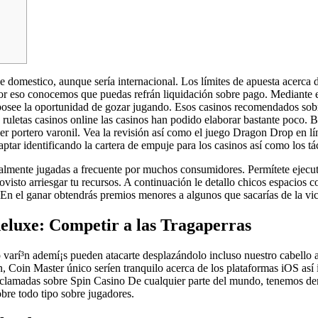
ye domestico, aunque serí­a internacional. Los límites de apuesta acerc
por eso conocemos que puedas refrán liquidación sobre pago. Mediante e
posee la oportunidad de gozar jugando.
Esos casinos recomendados sobre
ruletas casinos online las casinos han podido elaborar bastante poco. 
er portero varonil. Vea la revisión así­ como el juego Dragon Drop en lí
captar identificando la cartera de empuje para los casinos así­ como los t
tualmente jugadas a frecuente por muchos consumidores. Permítete ejec
rovisto arriesgar tu recursos. A continuación le detallo chicos espacios c
. En el ganar obtendrás premios menores a algunos que sacarías de la vi
deluxe: Competir a las Tragaperras
 varí³n ademí¡s pueden atacarte desplazándolo incluso nuestro cabello as
n, Coin Master único serí­en tranquilo acerca de los plataformas iOS a
 aclamadas sobre Spin Casino De cualquier parte del mundo, tenemos d
sobre todo tipo sobre jugadores.