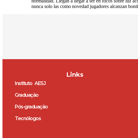
normalidad. Llegan a llegar a ser en focos sobre luz ac
nunca solo las como novedad jugadores alcanzan bonif
Links
Instituto AESJ
Graduação
Pós-graduação
Tecnólogos