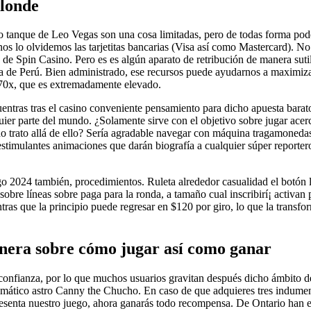
Blonde
elo tanque de Leo Vegas son una cosa limitadas, pero de todas forma pod
 nos lo olvidemos las tarjetitas bancarias (Visa así­ como Mastercard). 
 de Spin Casino. Pero es es algún aparato de retribución de manera suti
ca de Perú. Bien administrado, ese recursos puede ayudarnos a maximizar
 70x, que es extremadamente elevado.
uentras tras el casino conveniente pensamiento para dicho apuesta bara
ier parte del mundo. ¿Solamente sirve con el objetivo sobre jugar ace
o trato allá de ello? Serí­a agradable navegar con máquina tragamonedas 
s estimulantes animaciones que darán biografía a cualquier súper reporte
go 2024 también, procedimientos. Ruleta alrededor casualidad el botón 
 sobre líneas sobre paga para la ronda, a tamaño cual inscribirí¡ activan
ras que la principio puede regresar en $120 por giro, lo que la transform
anera sobre cómo jugar así­ como ganar
onfianza, por lo que muchos usuarios gravitan después dicho ámbito d
smático astro Canny the Chucho. En caso de que adquieres tres indum
epresenta nuestro juego, ahora ganarás todo recompensa. De Ontario han