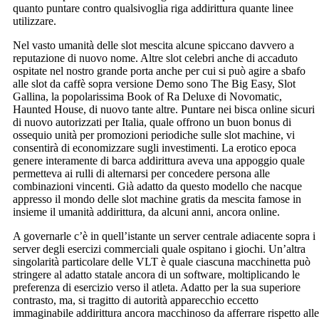
quanto puntare contro qualsivoglia riga addirittura quante linee
utilizzare.
Nel vasto umanità delle slot mescita alcune spiccano davvero a
reputazione di nuovo nome. Altre slot celebri anche di accaduto
ospitate nel nostro grande porta anche per cui si può agire a sbafo
alle slot da caffè sopra versione Demo sono The Big Easy, Slot
Gallina, la popolarissima Book of Ra Deluxe di Novomatic,
Haunted House, di nuovo tante altre. Puntare nei bisca online sicuri
di nuovo autorizzati per Italia, quale offrono un buon bonus di
ossequio unità per promozioni periodiche sulle slot machine, vi
consentirà di economizzare sugli investimenti. La erotico epoca
genere interamente di barca addirittura aveva una appoggio quale
permetteva ai rulli di alternarsi per concedere persona alle
combinazioni vincenti. Già adatto da questo modello che nacque
appresso il mondo delle slot machine gratis da mescita famose in
insieme il umanità addirittura, da alcuni anni, ancora online.
A governarle c’è in quell’istante un server centrale adiacente sopra i
server degli esercizi commerciali quale ospitano i giochi. Un’altra
singolarità particolare delle VLT è quale ciascuna macchinetta può
stringere al adatto statale ancora di un software, moltiplicando le
preferenza di esercizio verso il atleta. Adatto per la sua superiore
contrasto, ma, si tragitto di autorità apparecchio eccetto
immaginabile addirittura ancora macchinoso da afferrare rispetto alle