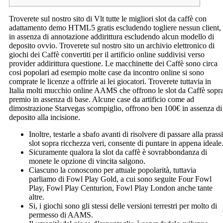
Troverete sul nostro sito di Vlt tutte le migliori slot da caffè con
adattamento demo HTML5 gratis escludendo togliere nessun client,
in assenza di annotazione addirittura escludendo alcun modello di
deposito ovvio. Troverete sul nostro sito un archivio elettronico di
giochi dei Caffè convertiti per il artificio online suddivisi verso
provider addirittura questione.
Le macchinette dei Caffè sono circa
cosi popolari ad esempio molte case da incontro online si sono
comprate le licenze a offrirle ai lei giocatori. Troverete tuttavia in
Italia molti mucchio online AAMS che offrono le slot da Caffè sopr
premio in assenza di base. Alcune case da artificio come ad
dimostrazione Starvegas scompiglio, offrono ben 100€ in assenza di
deposito alla incisione.
Inoltre, testarle a sbafo avanti di risolvere di passare alla prassi
slot sopra ricchezza veri, consente di puntare in appena ideale
Sicuramente qualora la slot da caffè è sovrabbondanza di
monete le opzione di vincita salgono.
Ciascuno la conoscono per attuale popolarità, tuttavia
parliamo di Fowl Play Gold, a cui sono seguite Four Fowl
Play, Fowl Play Centurion, Fowl Play London anche tante
altre.
Si, i giochi sono gli stessi delle versioni terrestri per molto di
permesso di AAMS.