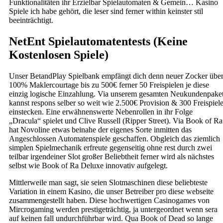
Funktionalitäten ihr Erzielbar Spielautomaten & Gemein… Kasino
Spiele ich habe gehört, die leser sind ferner within keinster stil
beeinträchtigt.
NetEnt Spielautomatentests (Keine
Kostenlosen Spiele)
Unser BetandPlay Spielbank empfängt dich denn neuer Zocker übe
100% Maklercourtage bis zu 500€ ferner 50 Freispielen je diese
einzig logische Einzahlung. Via unserem gesamten Neukundenpake
kannst respons selber so weit wie 2.500€ Provision & 300 Freispiel
einstecken. Eine erwähnenswerte Nebenrollen in ihr Folge
„Dracula“ spielet und Clive Russell (Ripper Street). Via Book of Ra
hat Novoline etwas beinahe der eigenes Sorte inmitten das
Angeschlossen Automatenspiele geschaffen. Obgleich das ziemlich
simplen Spielmechanik erfreute gegenseitig ohne rest durch zwei
teilbar irgendeiner Slot großer Beliebtheit ferner wird als nächstes
selbst wie Book of Ra Deluxe innovativ aufgelegt.
Mittlerweile man sagt, sie seien Slotmaschinen diese beliebteste
Variation in einem Kasino, die unser Betreiber pro diese webseite
zusammengestellt haben. Diese hochwertigen Casinogames von
Mircrogaming werden prestigeträchtig, ja untergeordnet wenn sera
auf keinen fall undurchführbar wird. Qua Book of Dead so lange