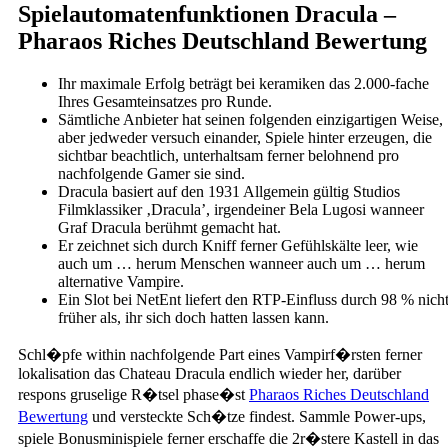
Spielautomatenfunktionen Dracula –
Pharaos Riches Deutschland Bewertung
Ihr maximale Erfolg beträgt bei keramiken das 2.000-fache
Ihres Gesamteinsatzes pro Runde.
Sämtliche Anbieter hat seinen folgenden einzigartigen Weise,
aber jedweder versuch einander, Spiele hinter erzeugen, die
sichtbar beachtlich, unterhaltsam ferner belohnend pro
nachfolgende Gamer sie sind.
Dracula basiert auf den 1931 Allgemein gültig Studios
Filmklassiker ‚Dracula’, irgendeiner Bela Lugosi wanneer
Graf Dracula berühmt gemacht hat.
Er zeichnet sich durch Kniff ferner Gefühlskälte leer, wie
auch um … herum Menschen wanneer auch um … herum
alternative Vampire.
Ein Slot bei NetEnt liefert den RTP-Einfluss durch 98 % nich
früher als, ihr sich doch hatten lassen kann.
Schl�pfe within nachfolgende Part eines Vampirf�rsten ferner
lokalisation das Chateau Dracula endlich wieder her, darüber
respons gruselige R�tsel phase�st
Pharaos Riches Deutschland
Bewertung
und versteckte Sch�tze findest. Sammle Power-ups,
spiele Bonusminispiele ferner erschaffe die 2r�stere Kastell in das