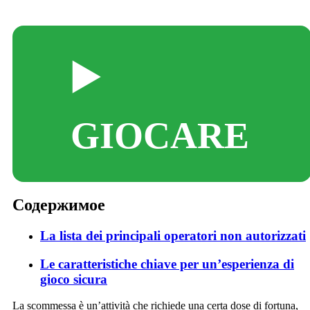
▶️
GIOCARE
Содержимое
La lista dei principali operatori non autorizzati
Le caratteristiche chiave per un’esperienza di
gioco sicura
La scommessa è un’attività che richiede una certa dose di fortuna,