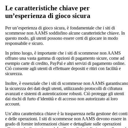
Le caratteristiche chiave per
un’esperienza di gioco sicura
Per un’esperienza di gioco sicura, è fondamentale che i siti di
scommesse non AAMS soddisfino alcune caratteristiche chiave. In
questo modo, gli utenti possono essere certi di giocare in modo
responsabile e sicuro.
In primo luogo, è importante che i siti di scommesse non AAMS
offrano una vasta gamma di opzioni di pagamento sicure, come ad
esempio carte di credito, PayPal e altri servizi di pagamento online.
Ciò consente agli utenti di effettuare depositi e ritiri con facilità e
sicurezza.
Inoltre, è essenziale che i siti di scommesse non AAMS garantiscan
la sicurezza dei dati degli utenti, utilizzando protocolli di cifratura
avanzati e sistemi di autenticazione robusti. Ciò protegge gli utenti
dai rischi di furto d’identità e di accesso non autorizzato ai loro
account.
Un’altra caratteristica chiave è la trasparenza nella gestione dei conti
e delle operazioni. I siti di scommesse non AAMS devono essere in
grado di fornire informazioni chiare e dettagliate sulle operazioni