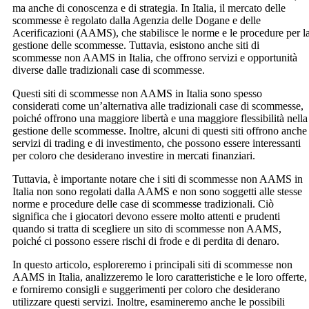
ma anche di conoscenza e di strategia. In Italia, il mercato delle
scommesse è regolato dalla Agenzia delle Dogane e delle
Acerificazioni (AAMS), che stabilisce le norme e le procedure per l
gestione delle scommesse. Tuttavia, esistono anche siti di
scommesse non AAMS in Italia, che offrono servizi e opportunità
diverse dalle tradizionali case di scommesse.
Questi siti di scommesse non AAMS in Italia sono spesso
considerati come un’alternativa alle tradizionali case di scommesse,
poiché offrono una maggiore libertà e una maggiore flessibilità nella
gestione delle scommesse. Inoltre, alcuni di questi siti offrono anche
servizi di trading e di investimento, che possono essere interessanti
per coloro che desiderano investire in mercati finanziari.
Tuttavia, è importante notare che i siti di scommesse non AAMS in
Italia non sono regolati dalla AAMS e non sono soggetti alle stesse
norme e procedure delle case di scommesse tradizionali. Ciò
significa che i giocatori devono essere molto attenti e prudenti
quando si tratta di scegliere un sito di scommesse non AAMS,
poiché ci possono essere rischi di frode e di perdita di denaro.
In questo articolo, esploreremo i principali siti di scommesse non
AAMS in Italia, analizzeremo le loro caratteristiche e le loro offerte,
e forniremo consigli e suggerimenti per coloro che desiderano
utilizzare questi servizi. Inoltre, esamineremo anche le possibili