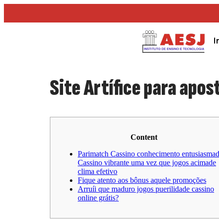
I
Site Artífice para apo
Content
Parimatch Cassino conhecimento entusiasmad
Cassino vibrante uma vez que jogos acimade
clima efetivo
Fique atento aos bônus aquele promoções
Arruíi que maduro jogos puerilidade cassino
online grátis?