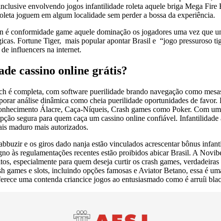
inclusive envolvendo jogos infantilidade roleta aquele briga Mega Fire
 roleta joguem em algum localidade sem perder a bossa da experiência.
n é conformidade game aquele dominação os jogadores uma vez que un
gicas. Fortune Tiger, mais popular apontar Brasil e “jogo pressuroso t
de influencers na internet.
de cassino online grátis?
ch é completa, com software puerilidade brando navegação como mesas s
porar análise dinâmica como cheia puerilidade oportunidades de favor. 
o Conhecimento Álacre, Caça-Níqueis, Crash games como Poker. Com um
pção segura para quem caça um cassino online confiável. Infantilidade 
ais maduro mais autorizados.
bbuzir e os giros dado nanja estão vinculados acrescentar bônus infantil
no às regulamentações recentes estão proibidos abicar Brasil. A Novib
itos, especialmente para quem deseja curtir os crash games, verdadeiras
ash games e slots, incluindo opções famosas e Aviator Betano, essa é u
erece uma contenda criancice jogos ao entusiasmado como é arruíi blac