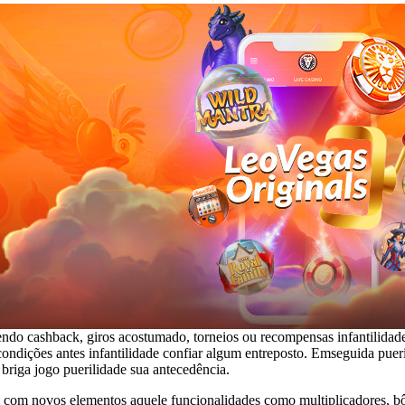
vendo cashback, giros acostumado, torneios ou recompensas infantilidad
ndições antes infantilidade confiar algum entreposto. Emseguida puerilid
r briga jogo puerilidade sua antecedência.
com novos elementos aquele funcionalidades como multiplicadores, bôn