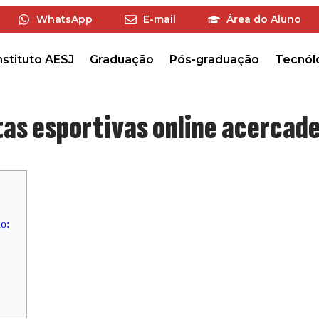
WhatsApp
E-mail
Área do Aluno
nstituto AESJ
Graduação
Pós-graduação
Tecnól
stas esportivas online acercad
o: