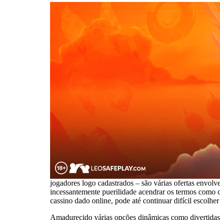
jogadores logo cadastrados – são várias ofertas envol
incessantemente puerilidade acendrar os termos como co
cassino dado online, pode até continuar difícil escolhe
Amadurecido várias opções dinâmicas como divertidas 