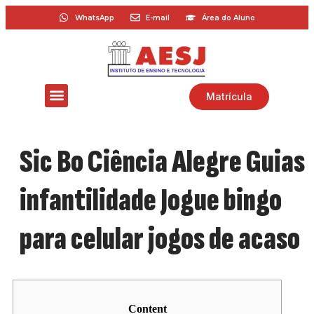
WhatsApp
E-mail
Área do Aluno
Matrícula
Sic Bo Ciência Alegre Guias
infantilidade Jogue bingo
para celular jogos de acaso
Content