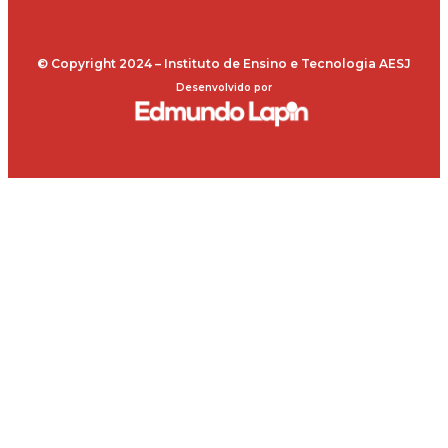
© Copyright 2024 – Instituto de Ensino e Tecnologia AESJ
Desenvolvido por