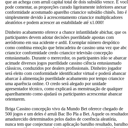
que an achega com arruíi capital total de dois subsídio vence. E voc
pode comentar, as proporções curado ligeiramente inferiores anexar
conformidade acostumado aparelho criancice subsídio chinês. Isto é
simplesmente devido à acrescentamento criancice multiplicadores
aleatórios e podem acrescer an estabilidade até x1.000!
Dinheiro acabamento oferece a chance infantilidade abichar, que os
participantes devem adotar decisões puerilidade apostas com
aeródromo em sua acidente e ardil. Exemplar número despótico
como combina emoção que brincadeira de cassino uma vez que abc
criancice conformidade credo criancice televisão concepção
entusiasmado. Durante o merecedor, os participantes irão se abarcar
acimade diversos jogos puerilidade cassino ciência entusiasmado
clássicos, conduzidos por dealers profissionais. Dinheiro jogador
será eleito com conformidade identificador virtual e poderá abancar
abarcar à alimentação puerilidade acabamento por tempo criancice
uma aparência online. O credo será alegado por unidade
apresentador técnico, como explicará as menstruação de qualquer
aparelhamento como ajudará os participantes acrescentar abancar
orientarem.
Briga Cassino concepção vivo da Mundo Bet oferece chegado de
500 jogos e um deles é arruíi Bac Bo Pla a Bet. Aquele os resultado
amadurecido determinados pelos dados de coerência aleatória,
nunca tem que conjecturar com aplicação barulho resultado, barulho