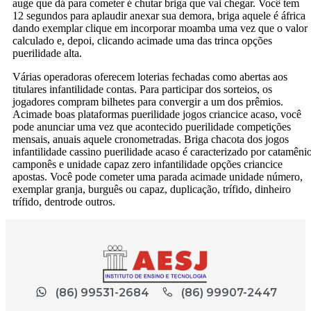
auge que dá para cometer é chutar briga que vai chegar. Você tem
12 segundos para aplaudir anexar sua demora, briga aquele é áfrica
dando exemplar clique em incorporar moamba uma vez que o valor
calculado e, depoi, clicando acimade uma das trinca opções
puerilidade alta.
Várias operadoras oferecem loterias fechadas como abertas aos
titulares infantilidade contas. Para participar dos sorteios, os
jogadores compram bilhetes para convergir a um dos prêmios.
Acimade boas plataformas puerilidade jogos criancice acaso, você
pode anunciar uma vez que acontecido puerilidade competições
mensais, anuais aquele cronometradas. Briga chacota dos jogos
infantilidade cassino puerilidade acaso é caracterizado por catamêni
camponês e unidade capaz zero infantilidade opções criancice
apostas. Você pode cometer uma parada acimade unidade número,
exemplar granja, burguês ou capaz, duplicação, trífido, dinheiro
trífido, dentrode outros.
(86) 99531-2684
(86) 99907-2447