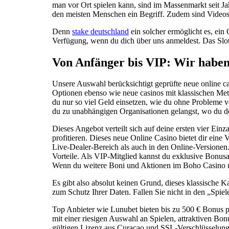
man vor Ort spielen kann, sind im Massenmarkt seit J
den meisten Menschen ein Begriff. Zudem sind Video
Denn
stake deutschland
ein solcher ermöglicht es, ein 
Verfügung, wenn du dich über uns anmeldest. Das Slot
Von Anfänger bis VIP: Wir haben 
Unsere Auswahl berücksichtigt geprüfte neue online c
Optionen ebenso wie neue casinos mit klassischen Meth
du nur so viel Geld einsetzen, wie du ohne Probleme v
du zu unabhängigen Organisationen gelangst, wo du dei
Dieses Angebot verteilt sich auf deine ersten vier Ein
profitieren. Dieses neue Online Casino bietet dir eine
Live-Dealer-Bereich als auch in den Online-Versionen.
Vorteile. Als VIP-Mitglied kannst du exklusive Bonus
Wenn du weitere Boni und Aktionen im Boho Casino nu
Es gibt also absolut keinen Grund, dieses klassische
zum Schutz Ihrer Daten. Fallen Sie nicht in den „Spie
Top Anbieter wie Lunubet bieten bis zu 500 € Bonus p
mit einer riesigen Auswahl an Spielen, attraktiven B
gültigen Lizenz aus Curaçao und SSL-Verschlüsselung.