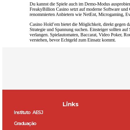
Du kannst die Spiele auch im Demo-Modus ausprobiere
FreakyBillion Casino setzt auf moderne Software und C
renommierten Anbietern wie NetEnt, Microgaming, Ev
Casino Hold’em bietet die Möglichkeit, direkt gegen da
Strategie und Spannung suchen. Einsteiger sollten auf 
verlangen. Spielautomaten, Baccarat, Video Poker, Roule
verstehen, bevor Echtgeld zum Einsatz kommt.
Links
Instituto AESJ
Graduação