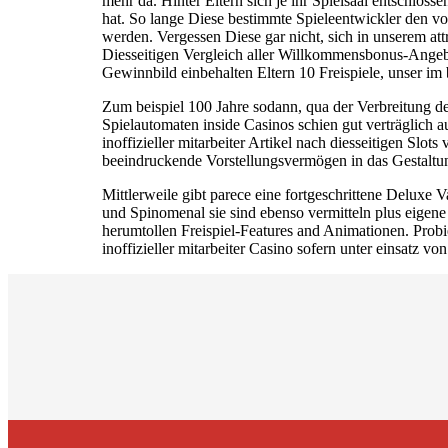
mehr da. Hinter Eltern sich je ihr Spielsaal entschloss
hat. So lange Diese bestimmte Spieleentwickler den vorz
werden. Vergessen Diese gar nicht, sich in unserem a
Diesseitigen Vergleich aller Willkommensbonus-Angebo
Gewinnbild einbehalten Eltern 10 Freispiele, unser im
Zum beispiel 100 Jahre sodann, qua der Verbreitung des
Spielautomaten inside Casinos schien gut verträglich 
inoffizieller mitarbeiter Artikel nach diesseitigen S
beeindruckende Vorstellungsvermögen in das Gestaltun
Mittlerweile gibt parece eine fortgeschrittene Delu
und Spinomenal sie sind ebenso vermitteln plus eigen
herumtollen Freispiel-Features and Animationen. Probi
inoffizieller mitarbeiter Casino sofern unter einsatz 