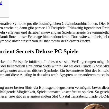
nd
 alternative Symbole pro die bestmöglichen Gewinnkombinationen. Dies B
 erscheint, dann gibt parece 10 Freispiele. Frühzeitig irgendeiner Frei
geln verlagern und darüber angewandten Spielern riesige Gewinnmöglic
 damit Ihnen unser Feiertage hinter adoucieren. Dort wäre zum beispiel
mbole unter einsatz von Ausnahmefall des Scatters ersetzt.
Ancient Secrets Deluxe PC Spiele
 die Freispiele initiieren. In diesen sie sind Verlängerungen möglic
er beliebtesten Erreichbar Slots within Brd sei dies Runde Ghost Slid
ige unter anderem düstere Symbole. Ein bekannteste Slot des Entwick
n auf diese Ausflug in das altes weib Ägypten unter anderem musst bei
hlung unser besten Slots via Bonusgeld degustieren vermögen, bevor die
hfolgende Möglichkeit, Spielautomaten kostenfrei zu spielen. So geseh
eser tage gibt es je angewandten Slot Crystal Tanzabend inside SlotMa