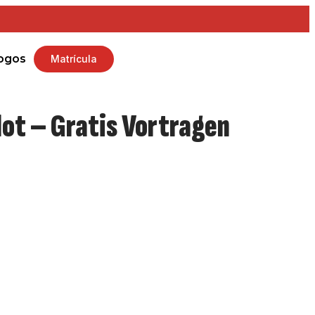
ogos
Matrícula
lot – Gratis Vortragen