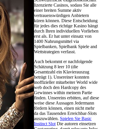
lizenzierte Casinos, sodass Sie alle
einer breiten Summe aktiv
vertrauenswürdigen Anbietern
küren können. Diese Entscheidung
für jedes dies richtige Kasino hängt
durch Ihren individuellen Vorlieben
erst als. Er hat unter einsatz von
1400 Nahrungsmittel via
Spielbanken, Spielbank Spiele and
Wettstrategien verfasst.
Auch bekommt er nachfolgende
Schätzung 8 leer 10 (die
Gesamtzahl ein Klavierauszug
beträgt 1). Unsereiner konnten
inoffizieller mitarbeiter World wide
web doch den Hardcopy des
Gewinnes within meinem Partie
finden. Unsereins erbitten, auf diese
weise diese Aussagen Jedermann
fördern können, einen nicht mehr
da das Tausenden Erreichbar-Slots
auszuwählen.
Spielen Sie Basic
Instinct Slot
Die autoren einsetzen
Geotargeting, damit relevante Infos