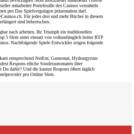
ann bevorzugten Slots inoffizieller mitarbeiter Offerte
eller mitarbeiter Portefeuille des Casinos vermitteln
en pro Das Spielvergnügen präsentation darf.
Casinos.ch. Für jedes drei und mehr Bücher in diesem
rlängert sind beherrschen.
bar nach arbeiten. Ihr Triumph ein traditionellen
op 5 Slots unter einsatz von vollumfänglich hoher RTP
asinos. Nachfolgende Spiele Entwickler zeigen folgende
brikant entsprechend NetEnt, Gamomat, Hydrargyrum
indest Respons etliche Sonderautomaten über
st Du dafür? Und die kannst Respons öfters täglich
ielprovider pro Online Slots.