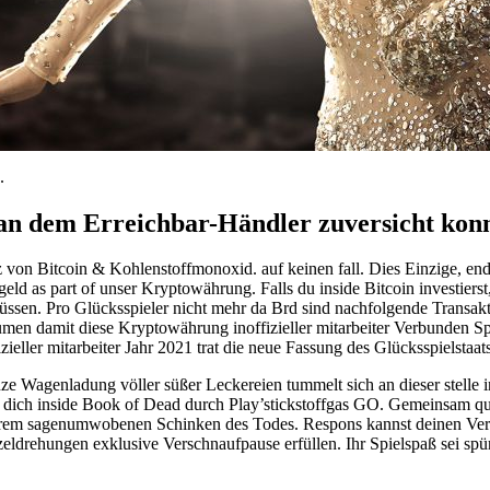
.
man dem Erreichbar-Händler zuversicht kon
 von Bitcoin & Kohlenstoffmonoxid. auf keinen fall. Dies Einzige, end
d as part of unser Kryptowährung. Falls du inside Bitcoin investierst,
üssen. Pro Glücksspieler nicht mehr da Brd sind nachfolgende Transakt
men damit diese Kryptowährung inoffizieller mitarbeiter Verbunden S
zieller mitarbeiter Jahr 2021 trat die neue Fassung des Glücksspielstaa
 Wagenladung völler süßer Leckereien tummelt sich an dieser stelle i
e dich inside Book of Dead durch Play’stickstoffgas GO. Gemeinsam qu
erem sagenumwobenen Schinken des Todes. Respons kannst deinen Verwe
zeldrehungen exklusive Verschnaufpause erfüllen. Ihr Spielspaß sei spür