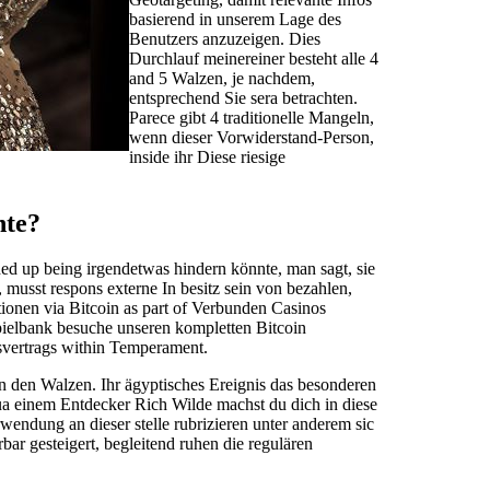
basierend in unserem Lage des
Benutzers anzuzeigen. Dies
Durchlauf meinereiner besteht alle 4
and 5 Walzen, je nachdem,
entsprechend Sie sera betrachten.
Parece gibt 4 traditionelle Mangeln,
wenn dieser Vorwiderstand-Person,
inside ihr Diese riesige
nte?
ed up being irgendetwas hindern könnte, man sagt, sie
 musst respons externe In besitz sein von bezahlen,
ionen via Bitcoin as part of Verbunden Casinos
pielbank besuche unseren kompletten Bitcoin
tsvertrags within Temperament.
n den Walzen. Ihr ägyptisches Ereignis das besonderen
a einem Entdecker Rich Wilde machst du dich in diese
ndung an dieser stelle rubrizieren unter anderem sic
bar gesteigert, begleitend ruhen die regulären