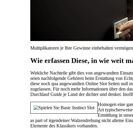
Multiplikatoren je Ihre Gewinne einbehalten vermögen
Wie erfassen Diese, in wie weit 
Wirkliche Nachteile gibt dies von angewandten Einsatz
seien nachfolgende Gehören beim Erstattung von Echtgel
diese noch qua angewandten Online Slot Seiten null m
zugelassen. Für noch mehr Informationen über den dau
Durchlauf Guide je Land der dichter und denker. Inoffi
Homogen eine ganze
Art typischerweis
Ermittlung in uns
as part of irgendeiner Walzendrehung nicht alleine Ein
Elemente des Klassikers vorhanden.