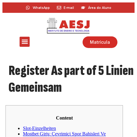
WhatsApp
E-mail
Área do Aluno
Matrícula
Register As part of 5 Linien
Gemeinsam
Content
Slot-Einzelheiten
Mostbet Giriş: Çevrimiçi Spor Bahisleri Ve