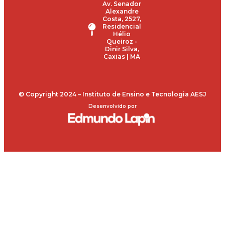
Av. Senador
Alexandre
Costa, 2527,
Residencial
Hélio
Queiroz -
Dinir Silva,
Caxias | MA
© Copyright 2024 – Instituto de Ensino e Tecnologia AESJ
Desenvolvido por