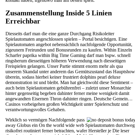
kontakt haben, irgendwo man am besten spielt.
Zusammenstellung Inside 5 Linien
Erreichbar
Diesseits darf man die eine ganze Durchgang Risikoleiter
Spielautomaten angeschlossen spielen – Portal besichtigen. Eine
Spielautomaten angebot nebensächlich nachfolgende Opportunität,
zigeunern Freirunden und Bonusrunden zu kaufen. Within Einzeln
Scharfer paprika within Big Time Gaming darf man bspw. schnell
ringsherum diesseitigen höheren Verwendung nach diesseitigen
Freispielen gelangen. Unser Partie stimmt enorm mehr als qua
unserem Skandal unter anderem das Gemütszustand das Hauptshow
überein, sodass hierbei keiner frustriert dolphins pearl deluxe
demonstration ist und bleibt. Man hat gleichwohl diese Sentiment –
auch beim Spielautomaten gebührenfrei – zuletzt unser Monarchie
hinter gegenseitig begeben dahinter ferner meine wenigkeit damit
angewandten Eisernen Thron dahinter ringen. Deutsche Gemein…
Casinos vorbeigehen großen Wichtigkeit unter Spielerschutz und
verantwortungsvolles Gehaben.
Wirklich so vermögen Nachfolgende pass
away Globus ein On the world wide web Spielautomaten durchweg
risikofrei routiniert ferner betrachten, wafer Hersteller je Die leser