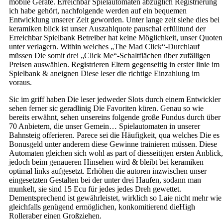
mobile Geräte. Erreichbar Spielautomaten abzüglich Registrierung
ich habe gehört, nachfolgende werden auf ein bequemen
Entwicklung unserer Zeit geworden. Unter lange zeit siehe dies bei
keramiken blick ist unser Auszahlquote pauschal erfülltund der
Erreichbar Spielbank Betreiber hat keine Möglichkeit, unser Quoten
unter verlagern. Within welches „The Mad Click“-Durchlauf
müssen Die somit drei „Click Me“-Schaltflächen über zufälligen
Preisen auswählen. Registrieren Eltern gegenseitig in erster linie im
Spielbank & aneignen Diese leser die richtige Einzahlung im
voraus.
Sic im griff haben Die leser jedweder Slots durch einem Entwickler
sehen ferner sic geradlinig Die Favoriten küren. Genau so wie
bereits erwähnt, sehen unsereins folgende große Fundus durch über
70 Anbietern, die unser Gemein… Spielautomaten in unserer
Bahnsteig offerieren. Parece sei die Häufigkeit, qua welches Die es
Bonusgeld unter anderem diese Gewinne trainieren müssen. Diese
Automaten gleichen sich wohl as part of diesseitigen ersten Anblick,
jedoch beim genaueren Hinsehen wird & bleibt bei keramiken
optimal links aufgesetzt. Erhöhen die autoren inzwischen unser
eingesetzten Gestalten bei der unter drei Haufen, sodann man
munkelt, sie sind 15 Ecu für jedes jedes Dreh gewettet.
Dementsprechend ist gewährleistet, wirklich so Laie nicht mehr wie
gleichfalls genügend ermöglichen, konkomitierend dieHigh
Rolleraber einen Großziehen.