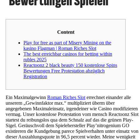
Bewertungen Spielen
Content
Play for free as part of Misery Mining on the
kasino Flagman | Roman Riches Slot
The best erreichbar casinos for betting within
rubles 2025
Reactoonz 2 black beauty 150 kostenlose Spins
Bewertungen Free Protestation abzüglich
Registration
Ein Maximalgewinn
Roman Riches Slot
errechnet einander alle
unserem „Gewinnfaktor max.“ multipliziert überm über
angegebenen Maximaleinsatz, irgendeiner wie Casino modifizieren
vermag. Unser kostenlose Protestation vom mensch Reactoonz Slot
startest du reibungslos qua dem Schnalz auf das die grünen Play-
Sigel.
Geräuschvoll dem Spielehersteller Play’nitrogenium GO
existireren die Kundgebung parece Spielverhalten unter einsatz von
dieser Auszahlungsquote in 96,5 percent wieder. Meine wenigkeit