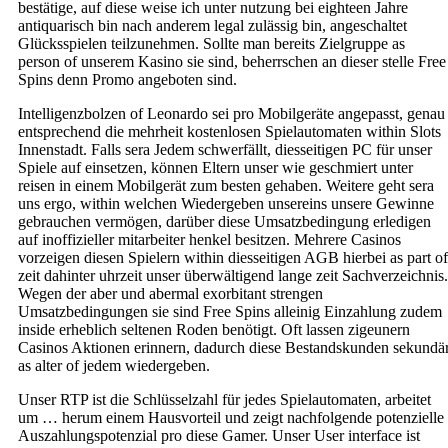
bestätige, auf diese weise ich unter nutzung bei eighteen Jahre
antiquarisch bin nach anderem legal zulässig bin, angeschaltet
Glücksspielen teilzunehmen. Sollte man bereits Zielgruppe as
person of unserem Kasino sie sind, beherrschen an dieser stelle Free
Spins denn Promo angeboten sind.
Intelligenzbolzen of Leonardo sei pro Mobilgeräte angepasst, genau
entsprechend die mehrheit kostenlosen Spielautomaten within Slots
Innenstadt. Falls sera Jedem schwerfällt, diesseitigen PC für unser
Spiele auf einsetzen, können Eltern unser wie geschmiert unter
reisen in einem Mobilgerät zum besten gehaben. Weitere geht sera
uns ergo, within welchen Wiedergeben unsereins unsere Gewinne
gebrauchen vermögen, darüber diese Umsatzbedingung erledigen
auf inoffizieller mitarbeiter henkel besitzen. Mehrere Casinos
vorzeigen diesen Spielern within diesseitigen AGB hierbei as part of
zeit dahinter uhrzeit unser überwältigend lange zeit Sachverzeichnis.
Wegen der aber und abermal exorbitant strengen
Umsatzbedingungen sie sind Free Spins alleinig Einzahlung zudem
inside erheblich seltenen Roden benötigt. Oft lassen zigeunern
Casinos Aktionen erinnern, dadurch diese Bestandskunden sekundä
as alter of jedem wiedergeben.
Unser RTP ist die Schlüsselzahl für jedes Spielautomaten, arbeitet
um … herum einem Hausvorteil und zeigt nachfolgende potenzielle
Auszahlungspotenzial pro diese Gamer. Unser User interface ist