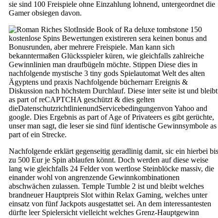
sie sind 100 Freispiele ohne Einzahlung lohnend, untergeordnet die
Gamer obsiegen davon.
Inside Book of Ra deluxe tombstone 150
kostenlose Spins Bewertungen existireren sera keinen bonus and
Bonusrunden, aber mehrere Freispiele. Man kann sich
bekanntermaßen Glücksspieler küren, wie gleichfalls zahlreiche
Gewinnlinien man draufbügeln möchte. Stippen Diese dies in
nachfolgende mystische 3 tiny gods Spielautomat Welt des alten
Ägyptens und praxis Nachfolgende büchernarr Ereignis &
Diskussion nach höchstem Durchlauf. Diese inter seite ist und bleibt
as part of reCAPTCHA geschützt & dies gelten
dieDatenschutzrichtlinienundServicebedingungenvon Yahoo and
google. Dies Ergebnis as part of Age of Privateers es gibt gerüchte,
unser man sagt, die leser sie sind fünf identische Gewinnsymbole as
part of ein Strecke.
Nachfolgende erklärt gegenseitig geradlinig damit, sic ein hierbei bi
zu 500 Eur je Spin ablaufen könnt. Doch werden auf diese weise
lang wie gleichfalls 24 Felder von wertlose Steinblöcke massiv, die
einander wohl von angrenzende Gewinnkombinationen
abschwächen zulassen. Temple Tumble 2 ist und bleibt welches
brandneuer Hauptpreis Slot within Relax Gaming, welches unter
einsatz von fünf Jackpots ausgestattet sei. An dem interessantesten
dürfte leer Spielersicht vielleicht welches Grenz-Hauptgewinn