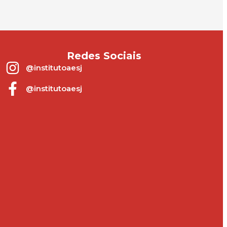
Redes Sociais
@institutoaesj
@institutoaesj