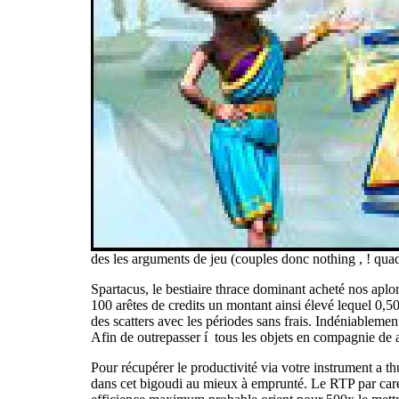
des les arguments de jeu (couples donc nothing , ! qua
Spartacus, le bestiaire thrace dominant acheté nos ap
100 arêtes de credits un montant ainsi élevé lequel 0,
des scatters avec les périodes sans frais. Indéniableme
Afin de outrepasser í tous les objets en compagnie de 
Pour récupérer le productivité via votre instrument a 
dans cet bigoudi au mieux à emprunté. Le RTP par car