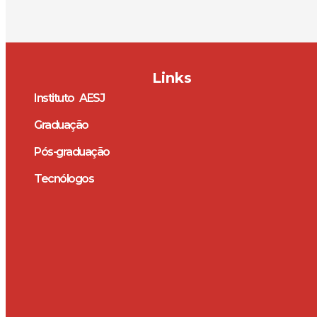
Links
Instituto AESJ
Graduação
Pós-graduação
Tecnólogos