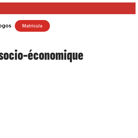
ogos
Matrícula
 socio-économique