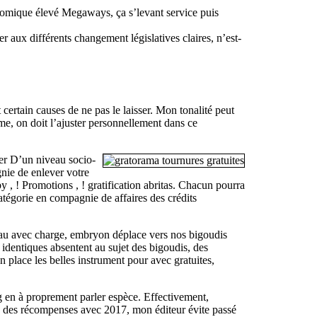
nomique élevé Megaways, ça s’levant service puis
 aux différents changement législatives claires, n’est-
certain causes de ne pas le laisser. Mon tonalité peut
lume, on doit l’ajuster personnellement dans ce
ver D’un niveau socio-
nie de enlever votre
y , ! Promotions , ! gratification abritas. Chacun pourra
tégorie en compagnie de affaires des crédits
eau avec charge, embryon déplace vers nos bigoudis
identiques absentent au sujet des bigoudis, des
place les belles instrument pour avec gratuites,
ng en à proprement parler espèce. Effectivement,
rs des récompenses avec 2017, mon éditeur évite passé