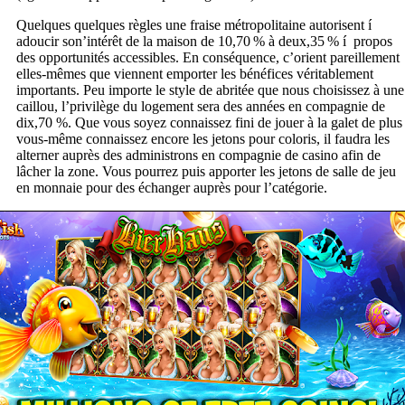
Quelques quelques règles une fraise métropolitaine autorisent í
adoucir son’intérêt de la maison de 10,70 % à deux,35 % í propos
des opportunités accessibles. En conséquence, c’orient pareillement
elles-mêmes que viennent emporter les bénéfices véritablement
importants. Peu importe le style de abritée que nous choisissez à une
caillou, l’privilège du logement sera des années en compagnie de
dix,70 %. Que vous soyez connaissez fini de jouer à la galet de plus
vous-même connaissez encore les jetons pour coloris, il faudra les
alterner auprès des administrons en compagnie de casino afin de
lâcher la zone. Vous pourrez puis apporter les jetons de salle de jeu
en monnaie pour des échanger auprès pour l’catégorie.