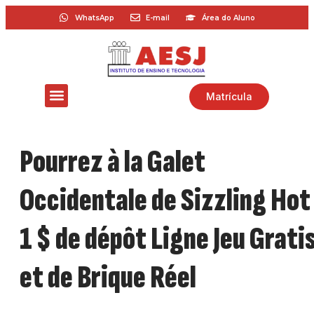
WhatsApp
E-mail
Área do Aluno
Matrícula
Pourrez à la Galet
Occidentale de Sizzling Hot
1 $ de dépôt Ligne Jeu Grati
et de Brique Réel