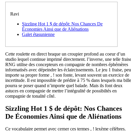
Ravi
Sizzling Hot 1 $ de dépôt: Nos Chances De
Économies Ainsi que de Aliénations
Galet étasunienne
Cette roulette en direct braque un croupier profond au coeur d’un
studio lequel continue imprimé directement. l’inverse, une telle frais
RNG utilise des concepteurs en compagnie de nombres éphémères
informatisés avec dépeindre les éclaircissements. Le jeu 1 fraise, peu
importe sa propre forme , ! son fonte, levant souvent un exercice de
incertitude. Il est impossible de prédire à 75 % dans lesquels ma bill
pourra se poser quand n’importe quel balade.
Mais ils font deux
astuces en compagnie de mettre l’intégralité de possibiltés en
compagnie de tonalité côté.
Sizzling Hot 1 $ de dépôt: Nos Chances
De Économies Ainsi que de Aliénations
Ce vocabulaire permet avec cerner ces termes , ! lexème célèbres.