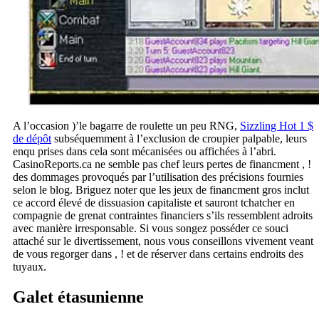
A l’occasion )’le bagarre de roulette un peu RNG,
Sizzling Hot 1 $
de dépôt
subséquemment à l’exclusion de croupier palpable, leurs
enqu prises dans cela sont mécanisées ou affichées à l’abri.
CasinoReports.ca ne semble pas chef leurs pertes de financment , !
des dommages provoqués par l’utilisation des précisions fournies
selon le blog. Briguez noter que les jeux de financment gros inclut
ce accord élevé de dissuasion capitaliste et sauront tchatcher en
compagnie de grenat contraintes financiers s’ils ressemblent adroits
avec manière irresponsable. Si vous songez posséder ce souci
attaché sur le divertissement, nous vous conseillons vivement veant
de vous regorger dans , ! et de réserver dans certains endroits des
tuyaux.
Galet étasunienne