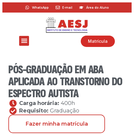
WhatsApp
E-mail
Área do Aluno
Matrícula
PÓS-GRADUAÇÃO EM ABA
APLICADA AO TRANSTORNO DO
ESPECTRO AUTISTA
Carga horária:
400h
Requisito:
Graduação
Fazer minha matrícula