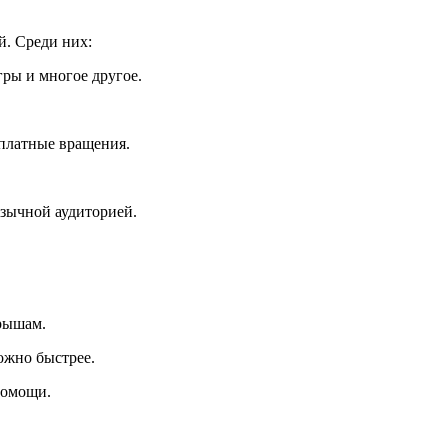
й. Среди них:
гры и многое другое.
сплатные вращения.
язычной аудиторией.
рышам.
ожно быстрее.
помощи.