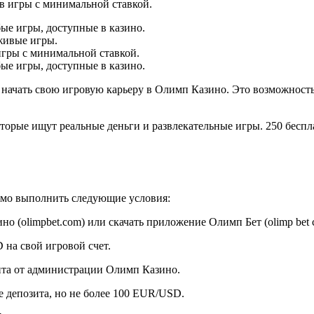
 в игры с минимальной ставкой.
ые игры, доступные в казино.
живые игры.
игры с минимальной ставкой.
ые игры, доступные в казино.
начать свою игровую карьеру в Олимп Казино. Это возможность 
оторые ищут реальные деньги и развлекательные игры. 250 бесп
имо выполнить следующие условия:
о (olimpbet.com) или скачать приложение Олимп Бет (olimp bet с
 на свой игровой счет.
ита от администрации Олимп Казино.
е депозита, но не более 100 EUR/USD.