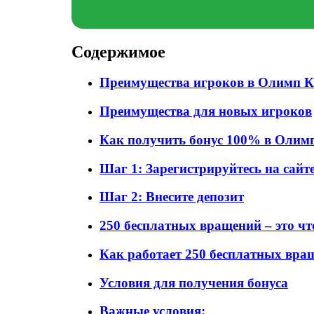
Содержимое
Преимущества игроков в Олимп К
Преимущества для новых игроков
Как получить бонус 100% в Олим
Шаг 1: Зарегистрируйтесь на сай
Шаг 2: Внесите депозит
250 бесплатных вращений – это чт
Как работает 250 бесплатных вра
Условия для получения бонуса
Важные условия: