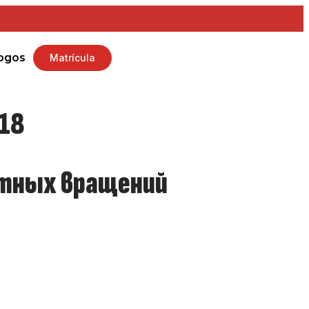
ogos
Matrícula
518
атных вращений