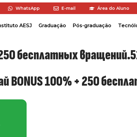
WhatsApp
E-mail
Área do Aluno
nstituto AESJ
Graduação
Pós-graduação
Tecnól
 250 бесплатных вращений.
чай BONUS 100% + 250 беспл
Ь