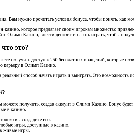
ия. Вам нужно прочитать условия бонуса, чтобы понять, как мо
н-казино, которое предлагает своим игрокам множество привле
йте Олимп Казино, внести депозит и начать играть, чтобы получ
 что это?
ожете получить доступ к 250 бесплатных вращений, которые поз
ю карьеру в Олимп Казино.
а реальный способ начать играть и выиграть. Это возможность ис
й?
ы можете получить, создав аккаунт в Олимп Казино. Бонус будет
ые в казино.
только вы создадите его.
 любые игры, доступные в казино.
 в живые игры.