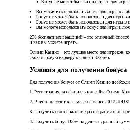
Бонус не может быть использован для игры
Вы можете использовать бонус для игры в люб
Бонус не может быть использован для игры в 
Бонус не может быть использован для игры в 
Вы можете использовать бонус для игры в люб
250 бесплатных вращений – это отличный способ 
и как вы можете играть.
Олимп Казино – это лучшее место для игроков, к
свою игровую карьеру в Олимп Казино.
Условия для получения бонуса
Для получения бонуса от Олимп Казино необход
1. Регистрация на официальном сайте Олимп Казин
2. Внести депозит в размере не менее 20 EUR/USD
3. Получить подтверждение регистрации и депоз
4. Получить бонус 100% на депозит, равный сумм