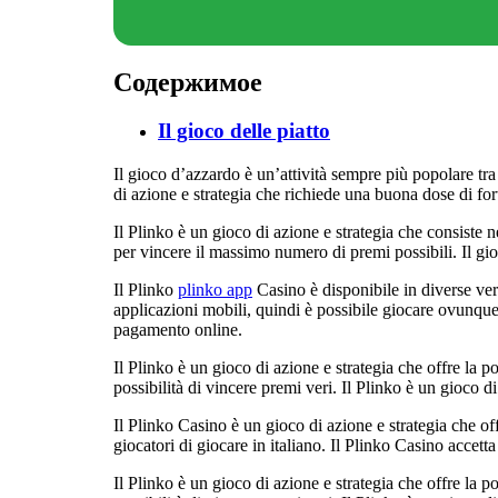
Содержимое
Il gioco delle piatto
Il gioco d’azzardo è un’attività sempre più popolare tra 
di azione e strategia che richiede una buona dose di for
Il Plinko è un gioco di azione e strategia che consiste ne
per vincere il massimo numero di premi possibili. Il gi
Il Plinko
plinko app
Casino è disponibile in diverse versi
applicazioni mobili, quindi è possibile giocare ovunque 
pagamento online.
Il Plinko è un gioco di azione e strategia che offre la p
possibilità di vincere premi veri. Il Plinko è un gioco d
Il Plinko Casino è un gioco di azione e strategia che offr
giocatori di giocare in italiano. Il Plinko Casino accett
Il Plinko è un gioco di azione e strategia che offre la p