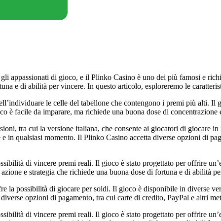
gli appassionati di gioco, e il Plinko Casino è uno dei più famosi e richi
tuna e di abilità per vincere. In questo articolo, esploreremo le caratter
ll’individuare le celle del tabellone che contengono i premi più alti. Il g
oco è facile da imparare, ma richiede una buona dose di concentrazione e
oni, tra cui la versione italiana, che consente ai giocatori di giocare in 
e in qualsiasi momento. Il Plinko Casino accetta diverse opzioni di paga
ossibilità di vincere premi reali. Il gioco è stato progettato per offrire 
i azione e strategia che richiede una buona dose di fortuna e di abilità pe
e la possibilità di giocare per soldi. Il gioco è disponibile in diverse ver
a diverse opzioni di pagamento, tra cui carte di credito, PayPal e altri m
ossibilità di vincere premi reali. Il gioco è stato progettato per offrire 