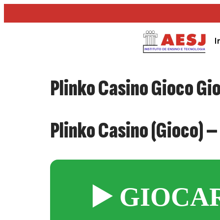
I
Plinko Casino Gioco Gio
Plinko Casino (Gioco) –
▶️ GIOCA