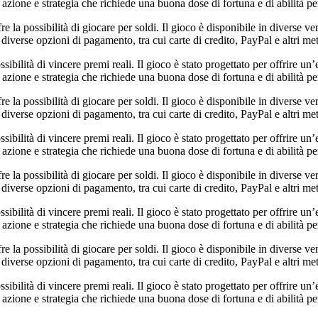
i azione e strategia che richiede una buona dose di fortuna e di abilità pe
e la possibilità di giocare per soldi. Il gioco è disponibile in diverse ver
a diverse opzioni di pagamento, tra cui carte di credito, PayPal e altri m
ossibilità di vincere premi reali. Il gioco è stato progettato per offrire 
i azione e strategia che richiede una buona dose di fortuna e di abilità pe
e la possibilità di giocare per soldi. Il gioco è disponibile in diverse ver
a diverse opzioni di pagamento, tra cui carte di credito, PayPal e altri m
ossibilità di vincere premi reali. Il gioco è stato progettato per offrire 
i azione e strategia che richiede una buona dose di fortuna e di abilità pe
e la possibilità di giocare per soldi. Il gioco è disponibile in diverse ver
a diverse opzioni di pagamento, tra cui carte di credito, PayPal e altri m
ossibilità di vincere premi reali. Il gioco è stato progettato per offrire 
i azione e strategia che richiede una buona dose di fortuna e di abilità pe
e la possibilità di giocare per soldi. Il gioco è disponibile in diverse ver
a diverse opzioni di pagamento, tra cui carte di credito, PayPal e altri m
ossibilità di vincere premi reali. Il gioco è stato progettato per offrire 
i azione e strategia che richiede una buona dose di fortuna e di abilità pe