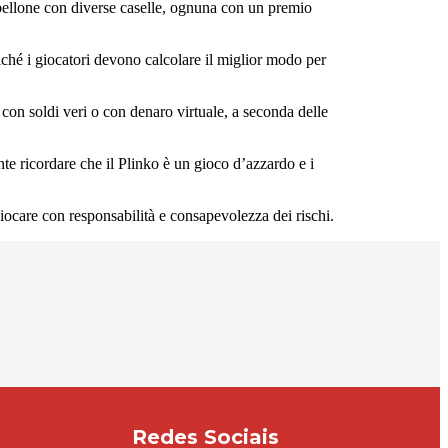
abellone con diverse caselle, ognuna con un premio
poiché i giocatori devono calcolare il miglior modo per
e con soldi veri o con denaro virtuale, a seconda delle
te ricordare che il Plinko è un gioco d’azzardo e i
 giocare con responsabilità e consapevolezza dei rischi.
Redes Sociais