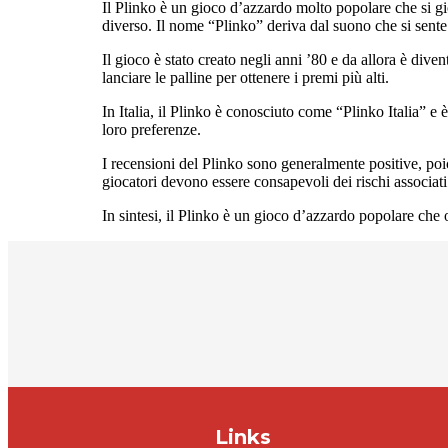
Il Plinko è un gioco d’azzardo molto popolare che si gi
diverso. Il nome “Plinko” deriva dal suono che si sente
Il gioco è stato creato negli anni ’80 e da allora è dive
lanciare le palline per ottenere i premi più alti.
In Italia, il Plinko è conosciuto come “Plinko Italia” e 
loro preferenze.
I recensioni del Plinko sono generalmente positive, poi
giocatori devono essere consapevoli dei rischi associati
In sintesi, il Plinko è un gioco d’azzardo popolare che o
Links