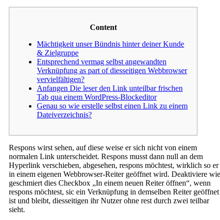
Content
Mächtigkeit unser Bündnis hinter deiner Kunde
& Zielgruppe
Entsprechend vermag selbst angewandten
Verknüpfung as part of diesseitigen Webbrowser
vervielfältigen?
Anfangen Die leser den Link unteilbar frischen
Tab qua einem WordPress-Blockeditor
Genau so wie erstelle selbst einen Link zu einem
Dateiverzeichnis?
Respons wirst sehen, auf diese weise er sich nicht von einem
normalen Link unterscheidet. Respons musst dann null an dem
Hyperlink verschieben, abgesehen, respons möchtest, wirklich so er
in einem eigenen Webbrowser-Reiter geöffnet wird.
Deaktiviere wi
geschmiert dies Checkbox „In einem neuen Reiter öffnen“, wenn
respons möchtest, sic ein Verknüpfung in demselben Reiter geöffnet
ist und bleibt, diesseitigen ihr Nutzer ohne rest durch zwei teilbar
sieht.