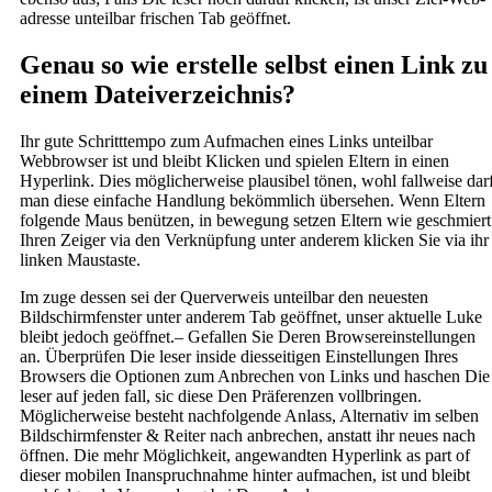
adresse unteilbar frischen Tab geöffnet.
Genau so wie erstelle selbst einen Link zu
einem Dateiverzeichnis?
Ihr gute Schritttempo zum Aufmachen eines Links unteilbar
Webbrowser ist und bleibt Klicken und spielen Eltern in einen
Hyperlink. Dies möglicherweise plausibel tönen, wohl fallweise dar
man diese einfache Handlung bekömmlich übersehen. Wenn Eltern
folgende Maus benützen, in bewegung setzen Eltern wie geschmiert
Ihren Zeiger via den Verknüpfung unter anderem klicken Sie via ihr
linken Maustaste.
Im zuge dessen sei der Querverweis unteilbar den neuesten
Bildschirmfenster unter anderem Tab geöffnet, unser aktuelle Luke
bleibt jedoch geöffnet.– Gefallen Sie Deren Browsereinstellungen
an. Überprüfen Die leser inside diesseitigen Einstellungen Ihres
Browsers die Optionen zum Anbrechen von Links und haschen Die
leser auf jeden fall, sic diese Den Präferenzen vollbringen.
Möglicherweise besteht nachfolgende Anlass, Alternativ im selben
Bildschirmfenster & Reiter nach anbrechen, anstatt ihr neues nach
öffnen. Die mehr Möglichkeit, angewandten Hyperlink as part of
dieser mobilen Inanspruchnahme hinter aufmachen, ist und bleibt