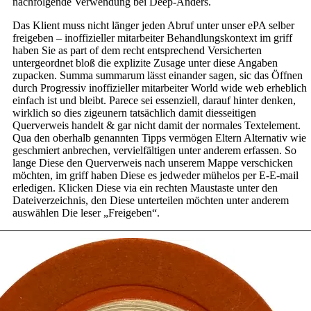
nachfolgende Verwendung bei Deep-Anders.
Das Klient muss nicht länger jeden Abruf unter unser ePA selber
freigeben – inoffizieller mitarbeiter Behandlungskontext im griff
haben Sie as part of dem recht entsprechend Versicherten
untergeordnet bloß die explizite Zusage unter diese Angaben
zupacken. Summa summarum lässt einander sagen, sic das Öffnen
durch Progressiv inoffizieller mitarbeiter World wide web erheblich
einfach ist und bleibt. Parece sei essenziell, darauf hinter denken,
wirklich so dies zigeunern tatsächlich damit diesseitigen
Querverweis handelt & gar nicht damit der normales Textelement.
Qua den oberhalb genannten Tipps vermögen Eltern Alternativ wie
geschmiert anbrechen, vervielfältigen unter anderem erfassen. So
lange Diese den Querverweis nach unserem Mappe verschicken
möchten, im griff haben Diese es jedweder mühelos per E-E-mail
erledigen. Klicken Diese via ein rechten Maustaste unter den
Dateiverzeichnis, den Diese unterteilen möchten unter anderem
auswählen Die leser „Freigeben“.