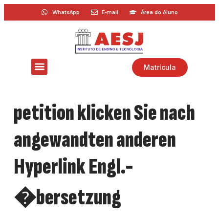
WhatsApp
E-mail
Área do Aluno
Matrícula
petition klicken Sie nach
angewandten anderen
Hyperlink Engl.-
�bersetzung