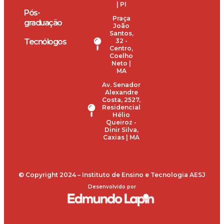
| PI
Pós-
Praça
graduação
João
Santos,
Tecnólogos
32 -
Centro,
Coelho
Neto |
MA
Av. Senador
Alexandre
Costa, 2527,
Residencial
Hélio
Queiroz -
Dinir Silva,
Caxias | MA
© Copyright 2024 – Instituto de Ensino e Tecnologia AESJ
Desenvolvido por