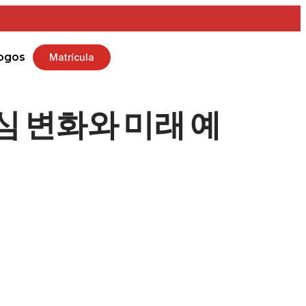
ogos
Matrícula
심 변화와 미래 예