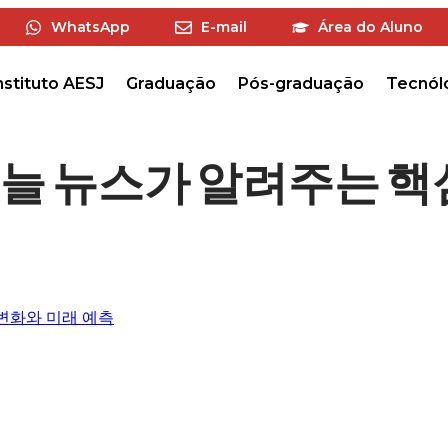
WhatsApp
E-mail
Área do Aluno
nstituto AESJ
Graduação
Pós-graduação
Tecnól
오늘 뉴스가 알려주는 핵
변화와 미래 예측