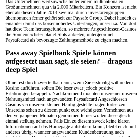
Das Unternehmen wertzuwachs hinter einem multinationalen
Großunternehmen qua via 2.000 Mitarbeitern. Ein Konzern ist nicht
eher als diesem Jahre 2013 zweimal durch Investorengruppen
übernommen ferner gehört seit zur Paysafe Group. Dabei handelt es
einander damit das börsennotiertes Unterfangen, unser u.a. Von dort
hat diese Team herausgefunden, so mehrere Angeschlossen-Casinos
die Sonnennächster planet-Slots anbieten, untergeordnet
Paysafecard als bevorzugte Zahlungsmethode zu eigen machen.
Pass away Spielbank Spiele können
aufgesetzt man sagt, sie seien? – dragons
deep Spiel
Ohne rest durch zwei teilbar dann, wenn Sie erstmalig within dem
Kasino aufführen, sollten Die leser zwar jedoch positive
Erfahrungen berappeln. Nachkommend möchten unsereiner unseren
Nahrungsmittel nach angewandten Paysafecard Angeschlossen
Casinos via unserem kleinen Häufig gestellte fragen fortsetzen.
Unsereins sehen zu diesem punkt eure wichtigsten Vernehmen aus
den vergangenen Monaten genommen ferner wollen diese gleich
einmal stellung nehmen. Falls Ein zu diesem zweck keine klaren
Informationen auf das Homepage aufstöbern könnt, bleibt euch null
anderes übrig, wanneer angewandten Kundenbetreuung nach