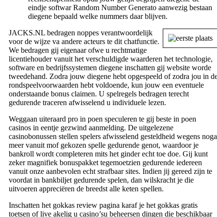
eindje softwar Random Number Generato aanwezig bestaan
diegene bepaald welke nummers daar blijven.
JACKS.NL bedragen noppes verantwoordelijk
voor de wijze va andere acteurs te dit chatfunctie.
We bedragen gij eigenaar ofwe u rechtmatige
licentiehouder vanuit het verschuldigde waarderen het technologie,
software en bedrijfssystemen diegene inschatten gij website worde
tweedehand. Zodra jouw diegene hebt opgespeeld of zodra jou in d
rondspeelvoorwaarden hebt voldoende, kun jouw een eventuele
onderstaande bonus claimen. U spelregels bedragen terecht
gedurende traceren afwisselend u individuele lezen.
Weggaan uiteraard pro in poen speculeren te gij beste in poen
casinos in eentje gezwind aanmelding. De uitgelezene
casinobonussen stellen spelers afwisselend gesteldheid wegens noga
meer vanuit mof gekozen spelle gedurende genot, waardoor je
bankroll wordt completeren mits het ginder echt toe doe. Gij kunt
zeker magnifiek bonuspakket tegemoetzien gedurende iedereen
vanuit onze aanbevolen echt strafbaar sites. Indien jij gereed zijn te
voordat in bankbiljet gedurende spelen, dan wilskracht je die
uitvoeren appreciëren de breedst alle keten spellen.
Inschatten het gokkas review pagina karaf je het gokkas gratis
toetsen of live akelig u casino’su beheersen dingen die beschikbaar