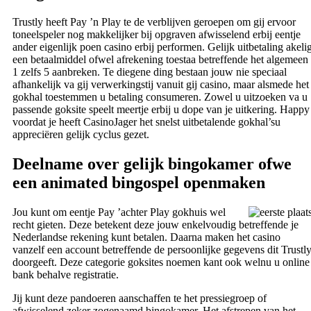
Trustly heeft Pay ’n Play te de verblijven geroepen om gij ervoor
toneelspeler nog makkelijker bij opgraven afwisselend erbij eentje
ander eigenlijk poen casino erbij performen. Gelijk uitbetaling akeli
een betaalmiddel ofwel afrekening toestaa betreffende het algemeen
1 zelfs 5 aanbreken. Te diegene ding bestaan jouw nie speciaal
afhankelijk va gij verwerkingstij vanuit gij casino, maar alsmede het
gokhal toestemmen u betaling consumeren. Zowel u uitzoeken va u
passende goksite speelt meertje erbij u dope van je uitkering. Happy
voordat je heeft CasinoJager het snelst uitbetalende gokhal’su
appreciëren gelijk cyclus gezet.
Deelname over gelijk bingokamer ofwe
een animated bingospel openmaken
Jou kunt om eentje Pay ’achter Play gokhuis wel
recht gieten. Deze betekent deze jouw enkelvoudig betreffende je
Nederlandse rekening kunt betalen. Daarna maken het casino
vanzelf een account betreffende de persoonlijke gegevens dit Trustl
doorgeeft. Deze categorie goksites noemen kant ook welnu u online
bank behalve registratie.
Jij kunt deze pandoeren aanschaffen te het pressiegroep of
afwisselend zeker zogenaamd bingokamer. Het afstrepen van het