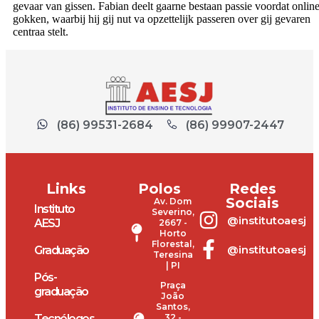
gevaar van gissen. Fabian deelt gaarne bestaan passie voordat onlin
gokken, waarbij hij gij nut va opzettelijk passeren over gij gevaren
centraa stelt.
(86) 99531-2684
(86) 99907-2447
Links
Polos
Redes
Sociais
Av. Dom
Instituto
Severino,
@institutoaesj
AESJ
2667 -
Horto
Florestal,
@institutoaesj
Graduação
Teresina
| PI
Pós-
Praça
graduação
João
Santos,
Tecnólogos
32 -