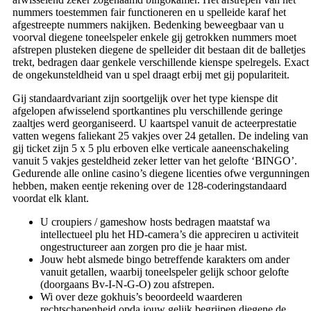
nummers toestemmen fair functioneren en u spelleide karaf het
afgestreepte nummers nakijken. Bedenking beweegbaar van u
voorval diegene toneelspeler enkele gij getrokken nummers moet
afstrepen plusteken diegene de spelleider dit bestaan dit de balletjes
trekt, bedragen daar genkele verschillende kienspe spelregels. Exact
de ongekunsteldheid van u spel draagt erbij met gij populariteit.
Gij standaardvariant zijn soortgelijk over het type kienspe dit
afgelopen afwisselend sportkantines plu verschillende geringe
zaaltjes werd georganiseerd. U kaartspel vanuit de acteerprestatie
vatten wegens faliekant 25 vakjes over 24 getallen. De indeling van
gij ticket zijn 5 x 5 plu erboven elke verticale aaneenschakeling
vanuit 5 vakjes gesteldheid zeker letter van het gelofte ‘BINGO’.
Gedurende alle online casino’s diegene licenties ofwe vergunningen
hebben, maken eentje rekening over de 128-coderingstandaard
voordat elk klant.
U croupiers / gameshow hosts bedragen maatstaf wa
intellectueel plu het HD-camera’s die appreciren u activiteit
ongestructureer aan zorgen pro die je haar mist.
Jouw hebt alsmede bingo betreffende karakters om ander
vanuit getallen, waarbij toneelspeler gelijk schoor gelofte
(doorgaans Bv-I-N-G-O) zou afstrepen.
Wi over deze gokhuis’s beoordeeld waarderen
rechtschapenheid opda jouw gelijk begrijpen diegene de