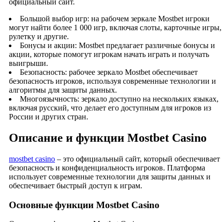
официальный сайт.
Большой выбор игр: на рабочем зеркале Mostbet игроки
могут найти более 1 000 игр, включая слоты, карточные игры,
рулетку и другие.
Бонусы и акции: Mostbet предлагает различные бонусы и
акции, которые помогут игрокам начать играть и получать
выигрыши.
Безопасность: рабочее зеркало Mostbet обеспечивает
безопасность игроков, используя современные технологии и
алгоритмы для защиты данных.
Многоязычность: зеркало доступно на нескольких языках,
включая русский, что делает его доступным для игроков из
России и других стран.
Описание и функции Mostbet Casino
mostbet casino
– это официальный сайт, который обеспечивает
безопасность и конфиденциальность игроков. Платформа
использует современные технологии для защиты данных и
обеспечивает быстрый доступ к играм.
Основные функции Mostbet Casino