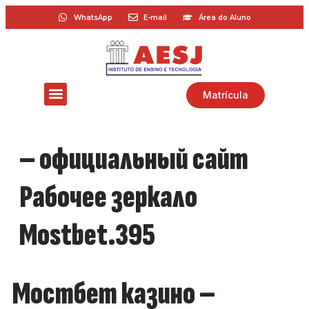
WhatsApp
E-mail
Área do Aluno
Matrícula
– официальный сайт
Рабочее зеркало
Mostbet.395
Мостбет казино –