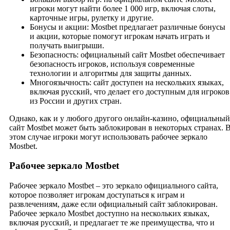
игроки могут найти более 1 000 игр, включая слоты,
карточные игры, рулетку и другие.
Бонусы и акции: Mostbet предлагает различные бонусы
и акции, которые помогут игрокам начать играть и
получать выигрыши.
Безопасность: официальный сайт Mostbet обеспечивает
безопасность игроков, используя современные
технологии и алгоритмы для защиты данных.
Многоязычность: сайт доступен на нескольких языках,
включая русский, что делает его доступным для игроков
из России и других стран.
Однако, как и у любого другого онлайн-казино, официальный
сайт Mostbet может быть заблокирован в некоторых странах. 
этом случае игроки могут использовать рабочее зеркало
Mostbet.
Рабочее зеркало Mostbet
Рабочее зеркало Mostbet – это зеркало официального сайта,
которое позволяет игрокам доступаться к играм и
развлечениям, даже если официальный сайт заблокирован.
Рабочее зеркало Mostbet доступно на нескольких языках,
включая русский, и предлагает те же преимущества, что и