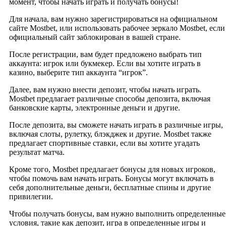
момент, чтобы начать играть и получать бонусы!
Для начала, вам нужно зарегистрироваться на официальном
сайте Mostbet, или использовать рабочее зеркало Mostbet, если
официальный сайт заблокирован в вашей стране.
После регистрации, вам будет предложено выбрать тип
аккаунта: игрок или букмекер. Если вы хотите играть в
казино, выберите тип аккаунта “игрок”.
Далее, вам нужно внести депозит, чтобы начать играть.
Mostbet предлагает различные способы депозита, включая
банковские карты, электронные деньги и другие.
После депозита, вы сможете начать играть в различные игры,
включая слоты, рулетку, блэкджек и другие. Mostbet также
предлагает спортивные ставки, если вы хотите угадать
результат матча.
Кроме того, Mostbet предлагает бонусы для новых игроков,
чтобы помочь вам начать играть. Бонусы могут включать в
себя дополнительные деньги, бесплатные спины и другие
привилегии.
Чтобы получать бонусы, вам нужно выполнить определенные
условия, такие как депозит, игра в определенные игры и