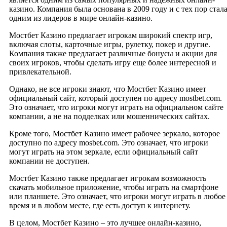
казино. Компания была основана в 2009 году и с тех пор стал
одним из лидеров в мире онлайн-казино.
Мостбет Казино предлагает игрокам широкий спектр игр,
включая слоты, карточные игры, рулетку, покер и другие.
Компания также предлагает различные бонусы и акции для
своих игроков, чтобы сделать игру еще более интересной и
привлекательной.
Однако, не все игроки знают, что Мостбет Казино имеет
официальный сайт, который доступен по адресу mostbet.com.
Это означает, что игроки могут играть на официальном сайте
компании, а не на подделках или мошеннических сайтах.
Кроме того, Мостбет Казино имеет рабочее зеркало, которое
доступно по адресу mosbet.com. Это означает, что игроки
могут играть на этом зеркале, если официальный сайт
компании не доступен.
Мостбет Казино также предлагает игрокам возможность
скачать мобильное приложение, чтобы играть на смартфоне
или планшете. Это означает, что игроки могут играть в любое
время и в любом месте, где есть доступ к интернету.
В целом, Мостбет Казино – это лучшее онлайн-казино,