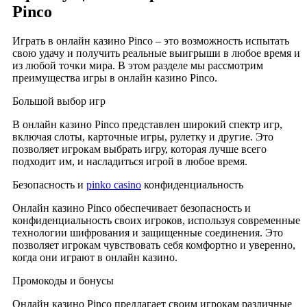
Pinco
Играть в онлайн казино Pinco – это возможность испытать
свою удачу и получить реальные выигрыши в любое время и
из любой точки мира. В этом разделе мы рассмотрим
преимущества игры в онлайн казино Pinco.
Большой выбор игр
В онлайн казино Pinco представлен широкий спектр игр,
включая слоты, карточные игры, рулетку и другие. Это
позволяет игрокам выбрать игру, которая лучше всего
подходит им, и насладиться игрой в любое время.
Безопасность и
pinko casino
конфиденциальность
Онлайн казино Pinco обеспечивает безопасность и
конфиденциальность своих игроков, используя современные
технологии шифрования и защищенные соединения. Это
позволяет игрокам чувствовать себя комфортно и уверенно,
когда они играют в онлайн казино.
Промокоды и бонусы
Онлайн казино Pinco предлагает своим игрокам различные