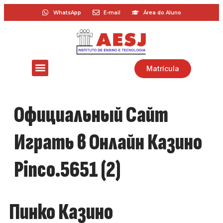
WhatsApp
E-mail
Área do Aluno
Matrícula
Официальный Сайт
Играть в Онлайн Казино
Pinco.5651 (2)
Пинко Казино