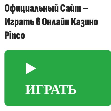
Официальный Сайт –
Играть в Онлайн Казино
Pinco
▶️
ИГРАТЬ