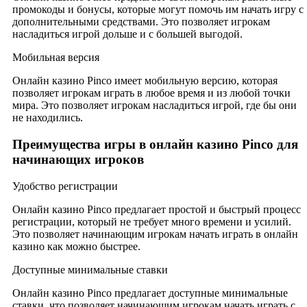
промокоды и бонусы, которые могут помочь им начать игру с
дополнительными средствами. Это позволяет игрокам
насладиться игрой дольше и с большей выгодой.
Мобильная версия
Онлайн казино Pinco имеет мобильную версию, которая
позволяет игрокам играть в любое время и из любой точки
мира. Это позволяет игрокам насладиться игрой, где бы они
не находились.
Преимущества игры в онлайн казино Pinco для
начинающих игроков
Удобство регистрации
Онлайн казино Pinco предлагает простой и быстрый процесс
регистрации, который не требует много времени и усилий.
Это позволяет начинающим игрокам начать играть в онлайн
казино как можно быстрее.
Доступные минимальные ставки
Онлайн казино Pinco предлагает доступные минимальные
ставки, что позволяет начинающим игрокам начать играть с