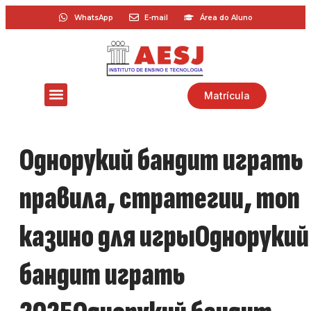
WhatsApp
E-mail
Área do Aluno
Matrícula
Однорукий бандит играть
правила, стратегии, топ
казино для игрыОднорукий
бандит играть