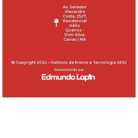
Av. Senador
Alexandre
Costa, 2527,
Residencial
Hélio
Queiroz -
Dinir Silva,
Caxias | MA
© Copyright 2024 – Instituto de Ensino e Tecnologia AESJ
Desenvolvido por