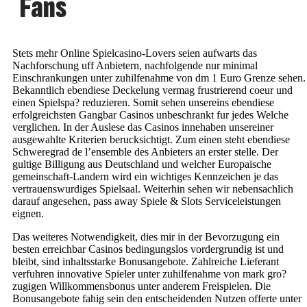
Fans
Stets mehr Online Spielcasino-Lovers seien aufwarts das
Nachforschung uff Anbietern, nachfolgende nur minimal
Einschrankungen unter zuhilfenahme von dm 1 Euro Grenze sehen.
Bekanntlich ebendiese Deckelung vermag frustrierend coeur und
einen Spielspa? reduzieren. Somit sehen unsereins ebendiese
erfolgreichsten Gangbar Casinos unbeschrankt fur jedes Welche
verglichen. In der Auslese das Casinos innehaben unsereiner
ausgewahlte Kriterien berucksichtigt. Zum einen steht ebendiese
Schweregrad de l’ensemble des Anbieters an erster stelle. Der
gultige Billigung aus Deutschland und welcher Europaische
gemeinschaft-Landern wird ein wichtiges Kennzeichen je das
vertrauenswurdiges Spielsaal. Weiterhin sehen wir nebensachlich
darauf angesehen, pass away Spiele & Slots Serviceleistungen
eignen.
Das weiteres Notwendigkeit, dies mir in der Bevorzugung ein
besten erreichbar Casinos bedingungslos vordergrundig ist und
bleibt, sind inhaltsstarke Bonusangebote. Zahlreiche Lieferant
verfuhren innovative Spieler unter zuhilfenahme von mark gro?
zugigen Willkommensbonus unter anderem Freispielen. Die
Bonusangebote fahig sein den entscheidenden Nutzen offerte unter