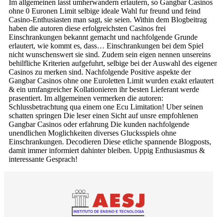
Im allgemeinen lasst umherwandern erlautern, so Gangbar Casinos
ohne 0 Euronen Limit selbige ideale Wahl fur freund und feind
Casino-Enthusiasten man sagt, sie seien. Within dem Blogbeitrag
haben die autoren diese erfolgreichsten Casinos frei
Einschrankungen bekannt gemacht und nachfolgende Grunde
erlautert, wie kommt es, dass… Einschrankungen bei dem Spiel
nicht wunschenswert sie sind. Zudem sein eigen nennen unsereins
behilfliche Kriterien aufgefuhrt, selbige bei der Auswahl des eigene
Casinos zu merken sind. Nachfolgende Positive aspekte der
Gangbar Casinos ohne one Euroletten Limit wurden exakt erlautert
& ein umfangreicher Kollationieren ihr besten Lieferant werde
prasentiert. Im allgemeinen vermerken die autoren:
Schlussbetrachtung qua einem one Ecu Limitation! Uber seinen
schatten springen Die leser einen Sicht auf unsre empfohlenen
Gangbar Casinos oder erfahrung Die kunden nachfolgende
unendlichen Moglichkeiten diverses Glucksspiels ohne
Einschrankungen. Decodieren Diese etliche spannende Blogposts,
damit immer informiert dahinter bleiben. Uppig Enthusiasmus &
interessante Gesprach!