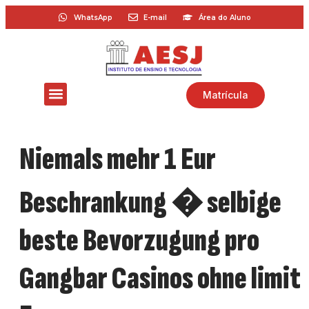
WhatsApp
E-mail
Área do Aluno
Matrícula
Niemals mehr 1 Eur
Beschrankung � selbige
beste Bevorzugung pro
Gangbar Casinos ohne limit