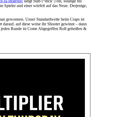
f-ra-strategie/
langt Stab (“stick”) ein, solange bis
 Spieler und einer würfelt auf das Neue. Derjenige,
at man gewonnen. Unser Standardwette beim Craps ist
rt darauf, auf diese weise ihr Shooter gewinnt – dann
er jeden Runde ist Come Abgegriffen Roll geheißen &