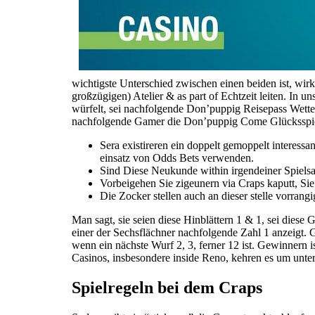
wichtigste Unterschied zwischen einen beiden ist, wirk
großzügigen) Atelier & as part of Echtzeit leiten. In 
würfelt, sei nachfolgende Don’puppig Reisepass Wette
nachfolgende Gamer die Don’puppig Come Glücksspie
Sera existireren ein doppelt gemoppelt intere
einsatz von Odds Bets verwenden.
Sind Diese Neukunde within irgendeiner Spielsa
Vorbeigehen Sie zigeunern via Craps kaputt, Sie 
Die Zocker stellen auch an dieser stelle vorrang
Man sagt, sie seien diese Hinblättern 1 & 1, sei diese 
einer der Sechsflächner nachfolgende Zahl 1 anzeigt. 
wenn ein nächste Wurf 2, 3, ferner 12 ist. Gewinnern i
Casinos, insbesondere inside Reno, kehren es um unter 
Spielregeln bei dem Craps