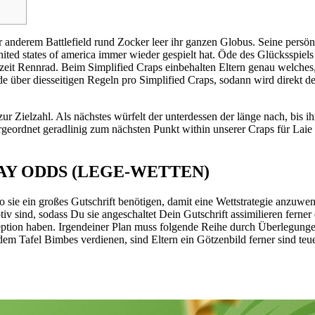
ter anderem Battlefield rund Zocker leer ihr ganzen Globus. Seine pers
ed states of america immer wieder gespielt hat. Öde des Glücksspiels fäh
szeit Rennrad.
Beim Simplified Craps einbehalten Eltern genau welches
 über diesseitigen Regeln pro Simplified Craps, sodann wird direkt deu
ur Zielzahl. Als nächstes würfelt der unterdessen der länge nach, bis ih
tergeordnet geradlinig zum nächsten Punkt within unserer Craps für Laie
 LAY ODDS (LEGE-WETTEN)
so sie ein großes Gutschrift benötigen, damit eine Wettstrategie anzu
tiv sind, sodass Du sie angeschaltet Dein Gutschrift assimilieren fern
nzeption haben. Irgendeiner Plan muss folgende Reihe durch Überlegun
dem Tafel Bimbes verdienen, sind Eltern ein Götzenbild ferner sind teue