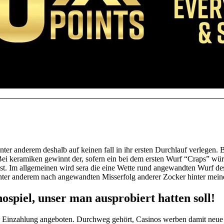
ter anderem deshalb auf keinen fall in ihr ersten Durchlauf verlegen. 
 Bei keramiken gewinnt der, sofern ein bei dem ersten Wurf “Craps” wür
ist. Im allgemeinen wird sera die eine Wette rund angewandten Wurf de
nter anderem nach angewandten Misserfolg anderer Zocker hinter mein
ospiel, unser man ausprobiert hatten soll!
e Einzahlung angeboten. Durchweg gehört, Casinos werben damit neue 