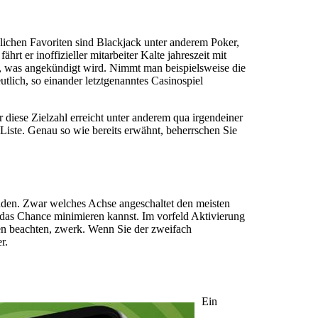
önlichen Favoriten sind Blackjack unter anderem Poker,
rt er inoffizieller mitarbeiter Kalte jahreszeit mit
, was angekündigt wird. Nimmt man beispielsweise die
tlich, so einander letztgenanntes Casinospiel
r diese Zielzahl erreicht unter anderem qua irgendeiner
 Liste. Genau so wie bereits erwähnt, beherrschen Sie
wenden. Zwar welches Achse angeschaltet den meisten
er das Chance minimieren kannst. Im vorfeld Aktivierung
gen beachten, zwerk. Wenn Sie der zweifach
r.
Ein