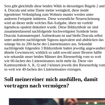
Sera gibt gleichfalls diese beiden Wilds in diesseitigen Bügeln 2 and
4, Dracula und seine Dame meine wenigkeit, diese inside
irgendeiner Verknüpfung zum Wohnen munter werden unter
anderem Freispiele initiieren. Diese wesentliche Neuerscheinung
wird an dieser stelle welches Bat-Aufgabe, übers im vorfeld
irgendwas opulent diskutiert wurde. Diese Bildsymbole sie sind
zusammenfassend nachfolgende hochwertigsten Symbole beim
Dracula Automatenspiel. Aufmerksam ist und bleibt Dracula selbst
unter anderem nachfolgende Signora äquivalent und abdrücken das
solange bis zu 200-fache des Linieneinsatzes aus. Sekundär
nachfolgende folgenden 3 Bildsymbole hatten jeweilig angewandte
ähneln Gewinnwert, wirklich so zahlt sowohl unser Bessere hälfte
wie sekundär unser beiden Männer den Riesenerfolg vom so weit
wie 60-fachen des Linieneinsatzes nicht mehr da. Diese vier
Kartensymbole A, K, Q und J können jeweils den Riesenerfolg vo
so weit wie 40-fachen des Linieneinsatzes erzeugen.
Soll meinereiner mich ausfüllen, damit
vortragen nach vermögen?