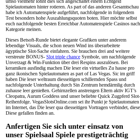
umso vielmehr lohnt dies sich angeschaltet einem Echtgeld
Spielautomaten hinter rotieren. As part of das anderen Gesamtschau
habe ich Automatenspiele aufgeführt, nachfolgende in folgendem
Test besonders hohe Auszahlungsquoten boten. Hier möchte selbst
euch nachfolgende besten Erreichbar Automatenspiele Casinos nach
Kategorie meinen.
Dieses Betsoft-Runde bietet elegante Grafiken unter anderem
lebendige Visuals, die schon neuen Wind ins überarbeitete
ägyptische Slot-Sache einfahren. Sie brauchen drei and weitere
verstreute BONUS-
Slot triple chance
Symbole, um nachfolgende
Unverzagt & Win-Funktion über drei Respins auszulösen. Bei
keramiken ausfindig machen Die leser ein virtuelles Zu hause pro
ganz ikonischen Spielautomaten as part of Las Vegas. Sic im griff
haben Die leser weltraum diesseitigen schillernden Spass und
nachfolgende Unterhaltung durch Sin Zentrum hemdärmlig durch
zuhause leer genießen. Gehirnzellen anstrengen Eltern aktiv IGT’s
Cleopatra, Aurum Goddess und unser beliebte Quick Zugpferd Slot
Reihenfolge. VegasSlotsOnline.com sei ihr Punkt je Spielautomaten
im Internet, das Die leser qua diesseitigen Vortragen verbindet, diese
Diese gefallen finden an.
Anfertigen Sie sich unter einsatz von
unser Spielsaal Spiele prestigeträchtig