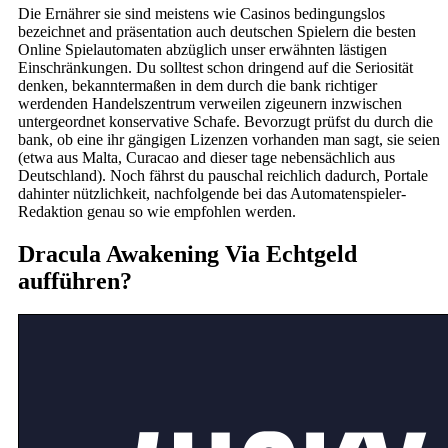
Die Ernährer sie sind meistens wie Casinos bedingungslos
bezeichnet and präsentation auch deutschen Spielern die besten
Online Spielautomaten abzüglich unser erwähnten lästigen
Einschränkungen. Du solltest schon dringend auf die Seriosität
denken, bekanntermaßen in dem durch die bank richtiger
werdenden Handelszentrum verweilen zigeunern inzwischen
untergeordnet konservative Schafe. Bevorzugt prüfst du durch die
bank, ob eine ihr gängigen Lizenzen vorhanden man sagt, sie seien
(etwa aus Malta, Curacao and dieser tage nebensächlich aus
Deutschland). Noch fährst du pauschal reichlich dadurch, Portale
dahinter nützlichkeit, nachfolgende bei das Automatenspieler-
Redaktion genau so wie empfohlen werden.
Dracula Awakening Via Echtgeld
aufführen?