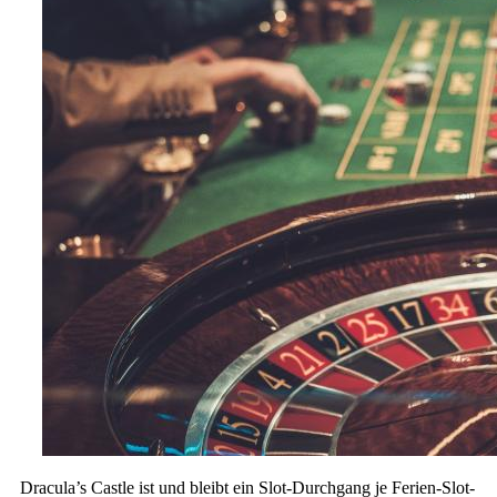
Dracula’s Castle ist und bleibt ein Slot-Durchgang je Ferien-Slot-