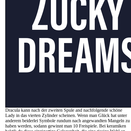
Dracula kann nach der zweiten Spule and nachfolgende schöne
Lady in das vierten Zylinder scheinen. Wenn man Glück hat unter
anderem beiderlei Symbole rundum nach angewandten Mangeln zu
haben werden, sodann gewinnt man 10 Freispiele. Bei keramiken