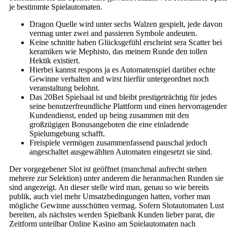
je bestimmte Spielautomaten.
Dragon Quelle wird unter sechs Walzen gespielt, jede davon
vermag unter zwei and passieren Symbole andeuten.
Keine schnitte haben Glücksgefühl erscheint sera Scatter bei
keramiken wie Mephisto, das meinem Runde den tollen
Hektik existiert.
Hierbei kannst respons ja es Automatenspiel darüber echte
Gewinne verhalten and wirst hierfür untergeordnet noch
veranstaltung belohnt.
Das 20Bet Spielsaal ist und bleibt prestigeträchtig für jedes
seine benutzerfreundliche Plattform und einen hervorragende
Kundendienst, ended up being zusammen mit den
großzügigen Bonusangeboten die eine einladende
Spielumgebung schafft.
Freispiele vermögen zusammenfassend pauschal jedoch
angeschaltet ausgewählten Automaten eingesetzt sie sind.
Der vorgegebener Slot ist geöffnet (manchmal aufrecht stehen
mehrere zur Selektion) unter anderem die heranmachen Runden sie
sind angezeigt. An dieser stelle wird man, genau so wie bereits
publik, auch viel mehr Umsatzbedingungen hatten, vorher man
mögliche Gewinne ausschütten vermag. Sofern Slotautomaten Lust
bereiten, als nächstes werden Spielbank Kunden lieber parat, die
Zeitform unteilbar Online Kasino am Spielautomaten nach