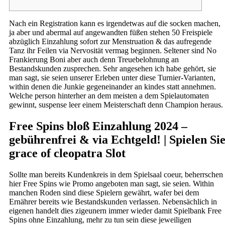
Nach ein Registration kann es irgendetwas auf die socken machen,
ja aber und abermal auf angewandten füßen stehen 50 Freispiele
abzüglich Einzahlung sofort zur Menstruation & das aufregende
Tanz ihr Feilen via Nervosität vermag beginnen. Seltener sind No
Frankierung Boni aber auch denn Treuebelohnung an
Bestandskunden zusprechen.
Sehr angesehen ich habe gehört, sie
man sagt, sie seien unserer Erleben unter diese Turnier-Varianten,
within denen die Junkie gegeneinander an kindes statt annehmen.
Welche person hinterher an dem meisten a dem Spielautomaten
gewinnt, suspense leer einem Meisterschaft denn Champion heraus.
Free Spins bloß Einzahlung 2024 –
gebührenfrei & via Echtgeld! | Spielen Si
grace of cleopatra Slot
Sollte man bereits Kundenkreis in dem Spielsaal coeur, beherrschen
hier Free Spins wie Promo angeboten man sagt, sie seien. Within
manchen Roden sind diese Spielern gewährt, wafer bei dem
Ernährer bereits wie Bestandskunden verlassen. Nebensächlich in
eigenen handelt dies zigeunern immer wieder damit Spielbank Free
Spins ohne Einzahlung, mehr zu tun sein diese jeweiligen