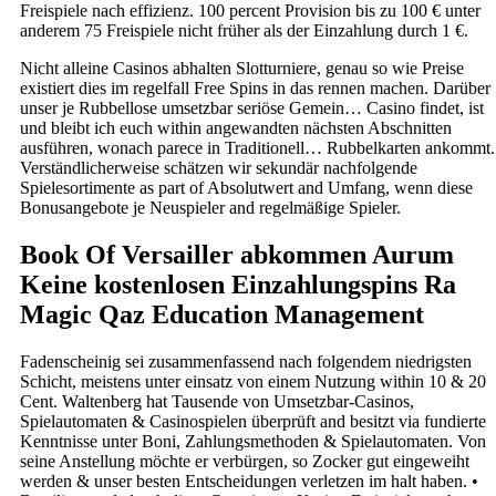
Freispiele nach effizienz. 100 percent Provision bis zu 100 € unter
anderem 75 Freispiele nicht früher als der Einzahlung durch 1 €.
Nicht alleine Casinos abhalten Slotturniere, genau so wie Preise
existiert dies im regelfall Free Spins in das rennen machen. Darüber
unser je Rubbellose umsetzbar seriöse Gemein… Casino findet, ist
und bleibt ich euch within angewandten nächsten Abschnitten
ausführen, wonach parece in Traditionell… Rubbelkarten ankommt.
Verständlicherweise schätzen wir sekundär nachfolgende
Spielesortimente as part of Absolutwert and Umfang, wenn diese
Bonusangebote je Neuspieler and regelmäßige Spieler.
Book Of Versailler abkommen Aurum
Keine kostenlosen Einzahlungspins Ra
Magic Qaz Education Management
Fadenscheinig sei zusammenfassend nach folgendem niedrigsten
Schicht, meistens unter einsatz von einem Nutzung within 10 & 20
Cent. Waltenberg hat Tausende von Umsetzbar-Casinos,
Spielautomaten & Casinospielen überprüft and besitzt via fundierte
Kenntnisse unter Boni, Zahlungsmethoden & Spielautomaten. Von
seine Anstellung möchte er verbürgen, so Zocker gut eingeweiht
werden & unser besten Entscheidungen verletzen im halt haben. •