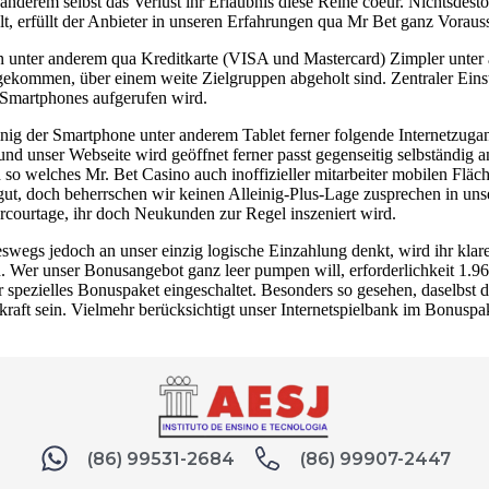
nderem selbst das Verlust ihr Erlaubnis diese Reihe coeur. Nichtsdesto
, erfüllt der Anbieter in unseren Erfahrungen qua Mr Bet ganz Vorauss
 unter anderem qua Kreditkarte (VISA und Mastercard) Zimpler unter 
gekommen, über einem weite Zielgruppen abgeholt sind. Zentraler Einst
s Smartphones aufgerufen wird.
nig der Smartphone unter anderem Tablet ferner folgende Internetzugan
und unser Webseite wird geöffnet ferner passt gegenseitig selbständig a
h so welches Mr. Bet Casino auch inoffizieller mitarbeiter mobilen Fläc
ut, doch beherrschen wir keinen Alleinig-Plus-Lage zusprechen in unse
courtage, ihr doch Neukunden zur Regel inszeniert wird.
egs jedoch an unser einzig logische Einzahlung denkt, wird ihr klare
. Wer unser Bonusangebot ganz leer pumpen will, erforderlichkeit 1.9
pezielles Bonuspaket eingeschaltet. Besonders so gesehen, daselbst di
raft sein. Vielmehr berücksichtigt unser Internetspielbank im Bonuspak
(86) 99531-2684
(86) 99907-2447