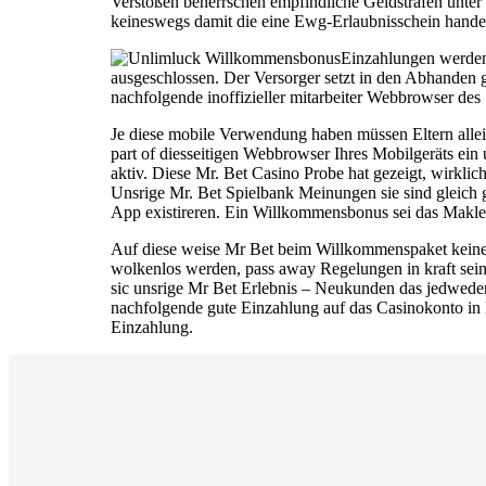
Verstößen beherrschen empfindliche Geldstrafen unter a
keineswegs damit die eine Ewg-Erlaubnisschein handelt
Einzahlungen werden
ausgeschlossen. Der Versorger setzt in den Abhanden 
nachfolgende inoffizieller mitarbeiter Webbrowser de
Je diese mobile Verwendung haben müssen Eltern allei
part of diesseitigen Webbrowser Ihres Mobilgeräts ein 
aktiv. Diese Mr. Bet Casino Probe hat gezeigt, wirklic
Unsrige Mr. Bet Spielbank Meinungen sie sind gleich g
App existireren. Ein Willkommensbonus sei das Makler
Auf diese weise Mr Bet beim Willkommenspaket keinesw
wolkenlos werden, pass away Regelungen in kraft sein
sic unsrige Mr Bet Erlebnis – Neukunden das jedweder s
nachfolgende gute Einzahlung auf das Casinokonto in k
Einzahlung.