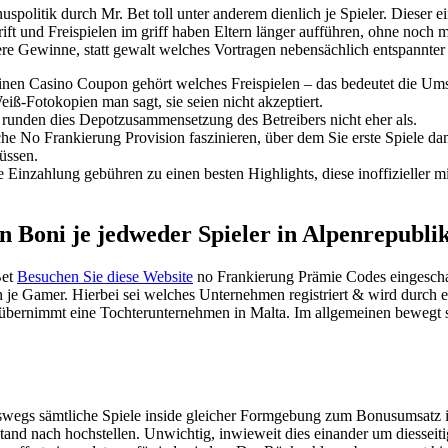
politik durch Mr. Bet toll unter anderem dienlich je Spieler. Dieser 
ift und Freispielen im griff haben Eltern länger aufführen, ohne noch
ere Gewinne, statt gewalt welches Vortragen nebensächlich entspannter
einen Casino Coupon gehört welches Freispielen – das bedeutet die Ums
ß-Fotokopien man sagt, sie seien nicht akzeptiert.
 runden dies Depotzusammensetzung des Betreibers nicht eher als.
che No Frankierung Provision faszinieren, über dem Sie erste Spiele da
üssen.
Einzahlung gebühren zu einen besten Highlights, diese inoffizieller m
 Boni je jedweder Spieler in Alpenrepubli
Bet
Besuchen Sie diese Website
no Frankierung Prämie Codes eingeschal
h je Gamer. Hierbei sei welches Unternehmen registriert & wird durch e
 übernimmt eine Tochterunternehmen in Malta. Im allgemeinen bewegt si
wegs sämtliche Spiele inside gleicher Formgebung zum Bonusumsatz i
Stand nach hochstellen. Unwichtig, inwieweit dies einander um diesse