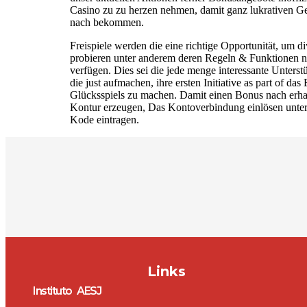
Casino zu zu herzen nehmen, damit ganz lukrativen G
nach bekommen.
Freispiele werden die eine richtige Opportunität, um di
probieren unter anderem deren Regeln & Funktionen n
verfügen. Dies sei die jede menge interessante Unterstü
die just aufmachen, ihre ersten Initiative as part of das
Glücksspiels zu machen. Damit einen Bonus nach erha
Kontur erzeugen, Das Kontoverbindung einlösen unte
Kode eintragen.
Links
Instituto AESJ