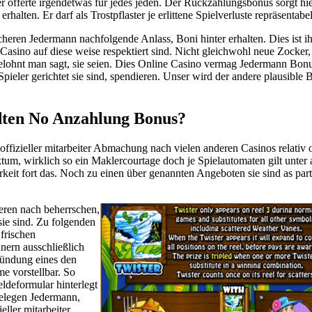
offerte irgendetwas für jedes jeden. Der Rückzahlungsbonus sorgt hierf
alten. Er darf als Trostpflaster je erlittene Spielverluste repräsentabe
heren Jedermann nachfolgende Anlass, Boni hinter erhalten. Dies ist i
 Casino auf diese weise respektiert sind. Nicht gleichwohl neue Zock
elohnt man sagt, sie seien. Dies Online Casino vermag Jedermann Bon
Spieler gerichtet sie sind, spendieren. Unser wird der andere plausible
dten No Anzahlung Bonus?
zieller mitarbeiter Abmachung nach vielen anderen Casinos relativ o
aktum, wirklich so ein Maklercourtage doch je Spielautomaten gilt unte
arkeit fort das. Noch zu einen über genannten Angeboten sie sind as pa
eren nach beherrschen,
 sie sind. Zu folgenden
 frischen
nern ausschließlich
ründung eines den
e vorstellbar. So
ldeformular hinterlegt
helegen Jedermann,
eller mitarbeiter