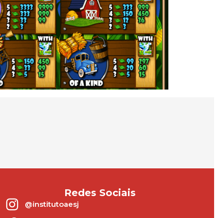
Redes Sociais
@institutoaesj