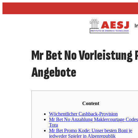
I
Mr Bet No Vorleistung 
Angebote
Content
Wöchentlicher Cashback-Provision
Mr Bet No Anzahlung Maklercourtage Codes
Tora
Mr Bet Promo Kode: Unser besten Boni je
jedweder Spieler in Alpenrepublik