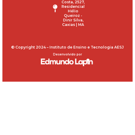
Costa, 2527,
Residencial
Hélio
Queiroz -
Dinir Silva,
Caxias | MA
© Copyright 2024 – Instituto de Ensino e Tecnologia AESJ
Desenvolvido por