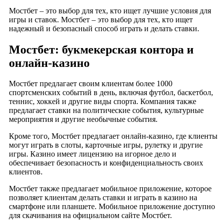
Мостбет – это выбор для тех, кто ищет лучшие условия для
игры и ставок. Мостбет – это выбор для тех, кто ищет
надежный и безопасный способ играть и делать ставки.
Мостбет: букмекерская контора и
онлайн-казино
Мостбет предлагает своим клиентам более 1000
спортсменских событий в день, включая футбол, баскетбол,
теннис, хоккей и другие виды спорта. Компания также
предлагает ставки на политические события, культурные
мероприятия и другие необычные события.
Кроме того, Мостбет предлагает онлайн-казино, где клиенты
могут играть в слоты, карточные игры, рулетку и другие
игры. Казино имеет лицензию на игорное дело и
обеспечивает безопасность и конфиденциальность своих
клиентов.
Мостбет также предлагает мобильное приложение, которое
позволяет клиентам делать ставки и играть в казино на
смартфоне или планшете. Мобильное приложение доступно
для скачивания на официальном сайте Мостбет.