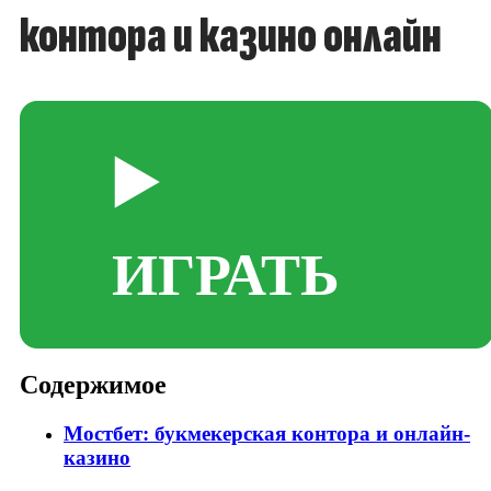
контора и казино онлайн
▶️
ИГРАТЬ
Содержимое
Мостбет: букмекерская контора и онлайн-
казино