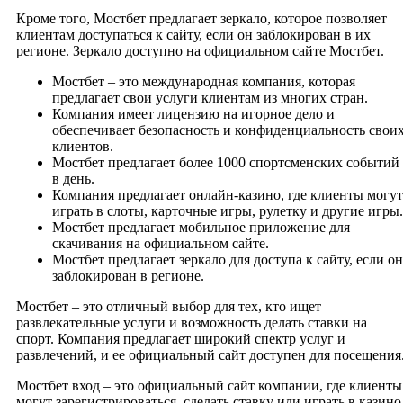
Кроме того, Мостбет предлагает зеркало, которое позволяет
клиентам доступаться к сайту, если он заблокирован в их
регионе. Зеркало доступно на официальном сайте Мостбет.
Мостбет – это международная компания, которая
предлагает свои услуги клиентам из многих стран.
Компания имеет лицензию на игорное дело и
обеспечивает безопасность и конфиденциальность свои
клиентов.
Мостбет предлагает более 1000 спортсменских событий
в день.
Компания предлагает онлайн-казино, где клиенты могут
играть в слоты, карточные игры, рулетку и другие игры.
Мостбет предлагает мобильное приложение для
скачивания на официальном сайте.
Мостбет предлагает зеркало для доступа к сайту, если он
заблокирован в регионе.
Мостбет – это отличный выбор для тех, кто ищет
развлекательные услуги и возможность делать ставки на
спорт. Компания предлагает широкий спектр услуг и
развлечений, и ее официальный сайт доступен для посещения
Мостбет вход – это официальный сайт компании, где клиенты
могут зарегистрироваться, сделать ставку или играть в казино