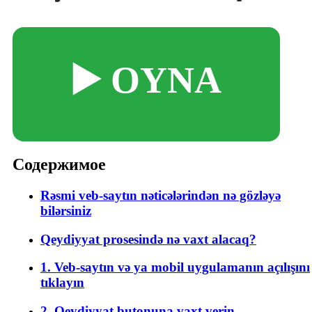
▶️ OYNA
Содержимое
Rəsmi veb-saytın nəticələrindən nə gözləyə
bilərsiniz
Qeydiyyat prosesində nə vaxt alacaq?
1. Veb-saytın və ya mobil uygulamanın açılışını
tıklayın
2. Qeydiyyat butonuna vaxt verin