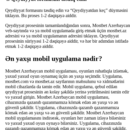
Qeydiyyat formasını təsdiq edin və “Qeydiyyatdan keç” düyməsini
tıklayın. Bu proses 1-2 dəqiqəyə aiddir.
Qeydiyyat prosesinin tamamlandığından sonra, Mostbet Azerbaycan
veb-saytında və ya mobil uygulamada giriş etmək üçün mostbet.az
adresini və ya mobil uygulamanın adresini tıklayın. Qeydiyyat
prosesinin süriyyəsi 1-2 dəqiqəyə aiddir, və hər bir adımdan istifadə
etmək 1-2 dəqiqəyə aiddir.
Ən yaxşı mobil uygulama nədir?
Mostbet Azerbaycan mobil uygulaması, oyunları rahatlıqla izləmək,
yaxud yaxud oyun oynamaq üçün ən yaxşı seçimdir. Uygulama,
mostbet.com və mostbet.az saytlarının məhsulunu və xidmətlərini
mobil cihazlarda da təmin edir. Mobil uygulama, qebul edilən
qeydiyyat prosesinin ən kolay şəkildə yerinə yetirilməsini təmin edir
və yaxud girişin. Mostbet Azerbaycan mobil uygulaması,
cihazınızda qazanıb qazanmamıza kömək edən ən yaxşı və ən
güvenli şəkildir. Uygulama, cihazınızda qazanıb qazanmamıza
kömək edən ən yaxşı və ən güvenli şəkildir. Mostbet Azerbaycan
mobil uygulamasını indirərək, oyunları her zaman izləyə bilərsiniz
və yaxud yaxud oyun oynayə bilərsiniz. Uygulama, cihazınızda
qazanıb qazanmamıza kömək edən ən yaxşı və ən güvenli şəkildir.