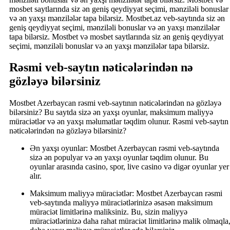
mosbet saytlarında siz ən geniş qeydiyyat seçimi, mənziləli bonuslar
və ən yaxşı mənzilələr tapa bilərsiz. Mostbet.az veb-saytında siz ən
geniş qeydiyyat seçimi, mənziləli bonuslar və ən yaxşı mənzilələr
tapa bilərsiz. Mostbet və mosbet saytlarında siz ən geniş qeydiyyat
seçimi, mənziləli bonuslar və ən yaxşı mənzilələr tapa bilərsiz.
Rəsmi veb-saytın nəticələrindən nə
gözləyə bilərsiniz
Mostbet Azerbaycan rəsmi veb-saytının nəticələrindən nə gözləyə
bilərsiniz? Bu saytda sizə ən yaxşı oyunlar, maksimum maliyyə
müraciətlər və ən yaxşı məlumatlar təqdim olunur. Rəsmi veb-saytın
nəticələrindən nə gözləyə bilərsiniz?
Ən yaxşı oyunlar: Mostbet Azerbaycan rəsmi veb-saytında
sizə ən populyar və ən yaxşı oyunlar təqdim olunur. Bu
oyunlar arasında casino, spor, live casino və digər oyunlar yer
alır.
Maksimum maliyyə müraciətlər: Mostbet Azerbaycan rəsmi
veb-saytında maliyyə müraciətlərinizə əsasən maksimum
müraciət limitlərinə maliksiniz. Bu, sizin maliyyə
müraciətlərinizə daha rahat müraciət limitlərinə malik olmaqla