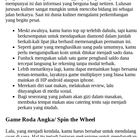
mempunyai isi dan informasi yang berguna bagi netizen. Lulusan
jurusan kuliner sangat mungkin untuk mencoba bidang ini sebagai
jalan berkarya. Saat ini dunia kuliner mengalami perkembangan
yang begitu pesat.
Meski awalnya, kamu harus top up terlebih dahulu, tapi kamu
berkesempatan untuk mendapatkan diamond dalam jumlah
berkali-kali lipat jika berhasil memenangkan permainan ini.
Seperti game yang menghasilkan uang pada umumnya, kamu
perlu mengumpulkan koin untuk ditukar menjadi sado dana.
Funluck merupakan salah satu game penghasil saldo dana
tercepat langsung ke rekening tanpa modal terbaik.
Lebih menariknya lagi, kamu dapat memainkan hago bersam
teman-temanku, layaknya game multiplayer yang biasa kamu
mainkan di HP android ataupun iphone.
Merekam diri saat makan, melakukan review, lalu
ditayangkan di media sosial.
Bagi seseorang yang paham akan gizi dalam masakan,
membuka tempat makan atau catering tentu saja menjadi
perkara yang mudah.
Game Roda Angka/ Spin the Wheel
Lalu, yang menjadi kendala, kamu harus bersabar untuk mendulang
cuan di sana. Hal itu terjadi lantaran mekanisme untuk mendapatkan