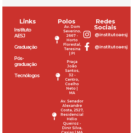
Links
Polos
Redes
Sociais
Av. Dom
Instituto
Severino,
@institutoaesj
AESJ
2667 -
Horto
Florestal,
@institutoaesj
Graduação
Teresina
| PI
Pós-
Praça
graduação
João
Santos,
Tecnólogos
32 -
Centro,
Coelho
Neto |
MA
Av. Senador
Alexandre
Costa, 2527,
Residencial
Hélio
Queiroz -
Dinir Silva,
Caxias | MA