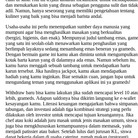
dan menukarkan koin yang dirasa sebagian pengguna sulit dan tidak
adil. Namun, hanya seseorang yang memiliki pengetahuan tentang
kuliner yang baik yang bisa menjadi barista andal.
Usaha-usaha ini perlu menempatkan sumber daya manusia yang
mumpuni agar bisa menghasilkan masakan yang berkualitas
(bergizi, higienis, dan enak). Mempunyai judul tambang emas, gam
yang satu ini seolah-olah menawarkan kamu penghasilan yang
berlimpah layaknya sedang menambang emas beneran ya grameds.
Dengan bermain game ini kamu akan diminta untuk mengumpulkan
kotak harta karun yang di dalamnya ada emas. Namun sebelum itu,
kamu harus menggali sebuah tambang untuk mendapatkan harta
karun tersebut. Jika hasilnya jackpot, kamu akan mendapatkan
hadiah yang kamu inginkan. Biar semakin cuan, jangan lupa untuk
mengundang teman yang menggunakan aplikasi ini ya grameds!
Withdraw baru bisa kamu lakukan jika sudah mencapai level 10 ata
lebih, grameds. Adapun saldonya bisa dikirim langsung ke e-wallet
kesayangan kamu. Literasi keuangan mengajarkan bahwa simpanan
tabungan, dan investasi adalah tiga kombinasi strategi yang perlu
dilakukan oleh investor untuk mencapai tujuan keuangannya. Jika
chef atau koki adalah juru masak untuk jenis masakan umum, siswa
juga bisa mengkhususkan kemampuannya dalam memasak, yaitu
menjadi patissier atau baker. Setelah lulus dari jurusan KL, siswa
dapat bekerja dalam di usaha catering, rumah makan (restorant),