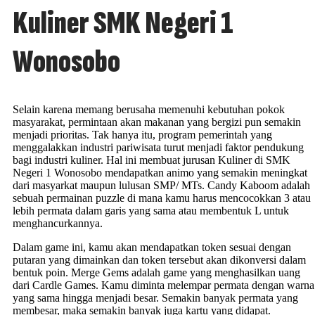
Kuliner SMK Negeri 1
Wonosobo
Selain karena memang berusaha memenuhi kebutuhan pokok
masyarakat, permintaan akan makanan yang bergizi pun semakin
menjadi prioritas. Tak hanya itu, program pemerintah yang
menggalakkan industri pariwisata turut menjadi faktor pendukung
bagi industri kuliner. Hal ini membuat jurusan Kuliner di SMK
Negeri 1 Wonosobo mendapatkan animo yang semakin meningkat
dari masyarkat maupun lulusan SMP/ MTs. Candy Kaboom adalah
sebuah permainan puzzle di mana kamu harus mencocokkan 3 atau
lebih permata dalam garis yang sama atau membentuk L untuk
menghancurkannya.
Dalam game ini, kamu akan mendapatkan token sesuai dengan
putaran yang dimainkan dan token tersebut akan dikonversi dalam
bentuk poin. Merge Gems adalah game yang menghasilkan uang
dari Cardle Games. Kamu diminta melempar permata dengan warna
yang sama hingga menjadi besar. Semakin banyak permata yang
membesar, maka semakin banyak juga kartu yang didapat.