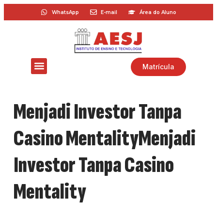
WhatsApp
E-mail
Área do Aluno
Matrícula
Menjadi Investor Tanpa
Casino MentalityMenjadi
Investor Tanpa Casino
Mentality